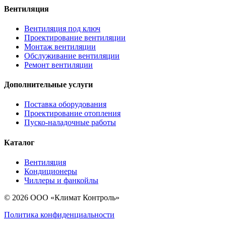
Вентиляция
Вентиляция под ключ
Проектирование вентиляции
Монтаж вентиляции
Обслуживание вентиляции
Ремонт вентиляции
Дополнительные услуги
Поставка оборудования
Проектирование отопления
Пуско-наладочные работы
Каталог
Вентиляция
Кондиционеры
Чиллеры и фанкойлы
© 2026 ООО «Климат Контроль»
Политика конфиденциальности