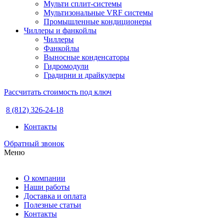
Мульти сплит-системы
Мультизональные VRF системы
Промышленные кондиционеры
Чиллеры и фанкойлы
Чиллеры
Фанкойлы
Выносные конденсаторы
Гидромодули
Градирни и драйкулеры
Рассчитать стоимость под ключ
8 (812) 326-24-18
Контакты
Обратный звонок
Меню
О компании
Наши работы
Доставка и оплата
Полезные статьи
Контакты