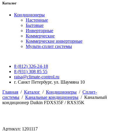
Каталог
Кондиционеры
Настенные
Бытовые
Инверторные
Коммерческие
Коммерческие инверторные
Мульти-сплит системы
8 (812) 326-24-18
8 (931) 308 85 55
raisa@climate-control.ru
г. Санкт Петербург, ул. Шаумяна 10
Главная
/
Каталог
/
Кондиционеры
/
Сплит-
системы
/
Канальные кондиционеры
/
Канальный
кондиционер Daikin FDXS35F / RXS35K
Артикул: 1201117