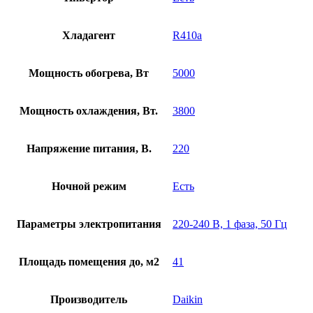
Хладагент
R410a
Мощность обогрева, Вт
5000
Мощность охлаждения, Вт.
3800
Напряжение питания, В.
220
Ночной режим
Есть
Параметры электропитания
220-240 В, 1 фаза, 50 Гц
Площадь помещения до, м2
41
Производитель
Daikin