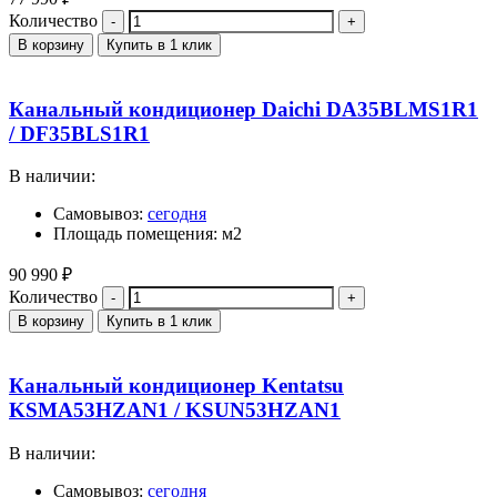
Количество
В корзину
Купить в 1 клик
Канальный кондиционер Daichi DA35BLMS1R1
/ DF35BLS1R1
В наличии:
Самовывоз:
сегодня
Площадь помещения: м2
90 990
₽
Количество
В корзину
Купить в 1 клик
Канальный кондиционер Kentatsu
KSMA53HZAN1 / KSUN53HZAN1
В наличии:
Самовывоз:
сегодня