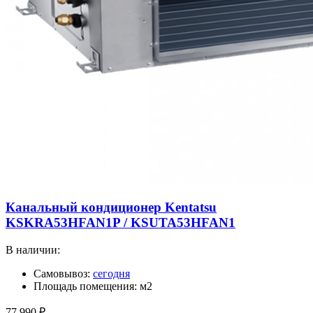
Канальный кондиционер Kentatsu
KSKRA53HFAN1P / KSUTA53HFAN1
В наличии:
Самовывоз:
сегодня
Площадь помещения: м2
77 990
₽