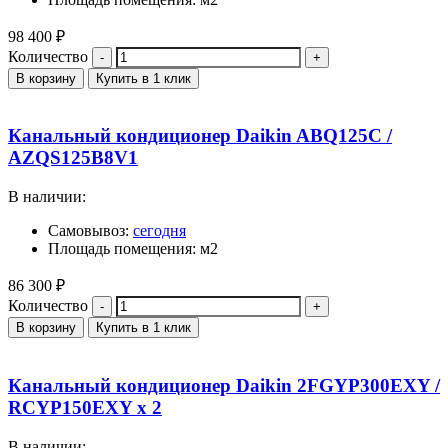
98 400
₽
Количество
В корзину
Купить в 1 клик
Канальный кондиционер Daikin ABQ125C /
AZQS125B8V1
В наличии:
Самовывоз:
сегодня
Площадь помещения: м2
86 300
₽
Количество
В корзину
Купить в 1 клик
Канальный кондиционер Daikin 2FGYP300EXY /
RCYP150EXY x 2
В наличии: