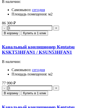
В наличии:
Самовывоз:
сегодня
Площадь помещения: м2
86 300
₽
Количество
В корзину
Купить в 1 клик
Канальный кондиционер Kentatsu
KSKT53HFAN1 / KSUN53HFAN1
В наличии:
Самовывоз:
сегодня
Площадь помещения: м2
77 990
₽
Количество
В корзину
Купить в 1 клик
Канальный кондиционер Kentatsu