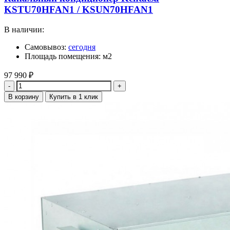
KSTU70HFAN1 / KSUN70HFAN1
В наличии:
Самовывоз:
сегодня
Площадь помещения: м2
97 990
₽
Количество
В корзину
Купить в 1 клик