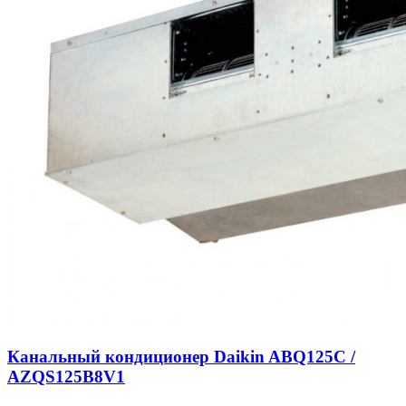
Канальный кондиционер Daikin ABQ125C /
AZQS125B8V1