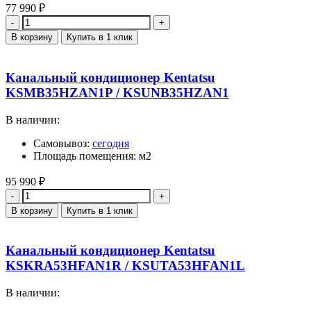
77 990
₽
Количество
В корзину
Купить в 1 клик
Канальный кондиционер Kentatsu
KSMB35HZAN1P / KSUNB35HZAN1
В наличии:
Самовывоз:
сегодня
Площадь помещения: м2
95 990
₽
Количество
В корзину
Купить в 1 клик
Канальный кондиционер Kentatsu
KSKRA53HFAN1R / KSUTA53HFAN1L
В наличии: