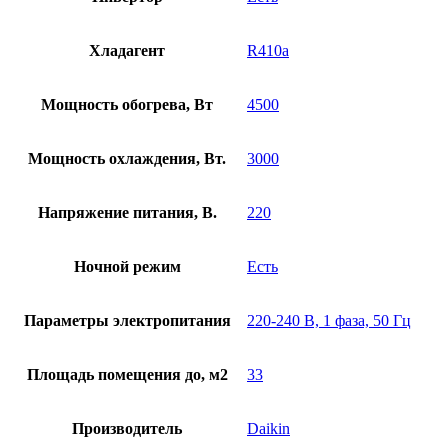
Хладагент
R410a
Мощность обогрева, Вт
4500
Мощность охлаждения, Вт.
3000
Напряжение питания, В.
220
Ночной режим
Есть
Параметры электропитания
220-240 В, 1 фаза, 50 Гц
Площадь помещения до, м2
33
Производитель
Daikin