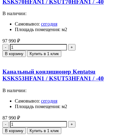
KSKS70HFAN1 / KSUT70HFAN1 / -40
В наличии:
Самовывоз:
сегодня
Площадь помещения: м2
97 990
₽
Количество
В корзину
Купить в 1 клик
Канальный кондиционер Kentatsu
KSKS53HFAN1 / KSUT53HFAN1 / -40
В наличии:
Самовывоз:
сегодня
Площадь помещения: м2
87 990
₽
Количество
В корзину
Купить в 1 клик