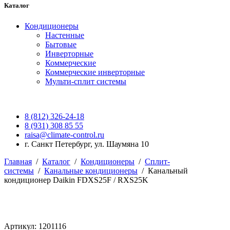
Каталог
Кондиционеры
Настенные
Бытовые
Инверторные
Коммерческие
Коммерческие инверторные
Мульти-сплит системы
8 (812) 326-24-18
8 (931) 308 85 55
raisa@climate-control.ru
г. Санкт Петербург, ул. Шаумяна 10
Главная
/
Каталог
/
Кондиционеры
/
Сплит-
системы
/
Канальные кондиционеры
/
Канальный
кондиционер Daikin FDXS25F / RXS25K
Артикул: 1201116