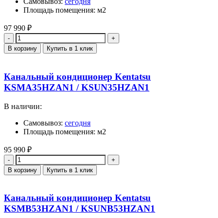
Самовывоз:
сегодня
Площадь помещения: м2
97 990
₽
Количество
В корзину
Купить в 1 клик
Канальный кондиционер Kentatsu
KSMA35HZAN1 / KSUN35HZAN1
В наличии:
Самовывоз:
сегодня
Площадь помещения: м2
95 990
₽
Количество
В корзину
Купить в 1 клик
Канальный кондиционер Kentatsu
KSMB53HZAN1 / KSUNB53HZAN1