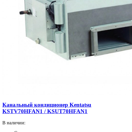
Канальный кондиционер Kentatsu
KSTV70HFAN1 / KSUT70HFAN1
В наличии: