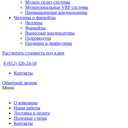
Мульти сплит-системы
Мультизональные VRF системы
Промышленные кондиционеры
Чиллеры и фанкойлы
Чиллеры
Фанкойлы
Выносные конденсаторы
Гидромодули
Градирни и драйкулеры
Рассчитать стоимость под ключ
8 (812) 326-24-18
Контакты
Обратный звонок
Меню
О компании
Наши работы
Доставка и оплата
Полезные статьи
Контакты