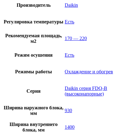
Производитель
Daikin
Регулировка температуры
Есть
Рекомендуемая площадь,
170 — 220
м2
Режим осушения
Есть
Режимы работы
Охлаждение и обогрев
Daikin серия FDQ-B
Серия
(высоконапорные)
Ширина наружного блока,
930
мм
Ширина внутреннего
1400
блока, мм