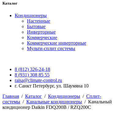
Каталог
Кондиционеры
Настенные
Бытовые
Инверторные
Коммерческие
Коммерческие инверторные
Мульти-сплит системы
8 (812) 326-24-18
8 (931) 308 85 55
raisa@climate-control.ru
г. Санкт Петербург, ул. Шаумяна 10
Главная
/
Каталог
/
Кондиционеры
/
Сплит-
системы
/
Канальные кондиционеры
/
Канальный
кондиционер Daikin FDQ200B / RZQ200C