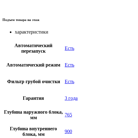
Подъем товара на этаж
характеристики
Автоматический
Есть
перезапуск
Автоматический режим
Есть
Фильтр грубой очистки
Есть
Гарантия
3 года
Глубина наружного блока,
765
мм
Глубина внутреннего
900
блока, мм