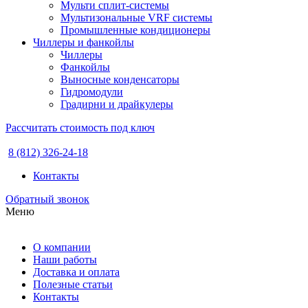
Мульти сплит-системы
Мультизональные VRF системы
Промышленные кондиционеры
Чиллеры и фанкойлы
Чиллеры
Фанкойлы
Выносные конденсаторы
Гидромодули
Градирни и драйкулеры
Рассчитать стоимость под ключ
8 (812) 326-24-18
Контакты
Обратный звонок
Меню
О компании
Наши работы
Доставка и оплата
Полезные статьи
Контакты