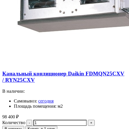
Канальный кондиционер Daikin FDMQN25CXV
/ RYN25CXV
В наличии:
Самовывоз:
сегодня
Площадь помещения: м2
98 400
₽
Количество
В корзину
Купить в 1 клик