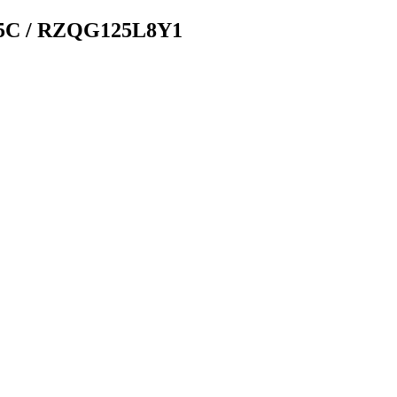
5C / RZQG125L8Y1