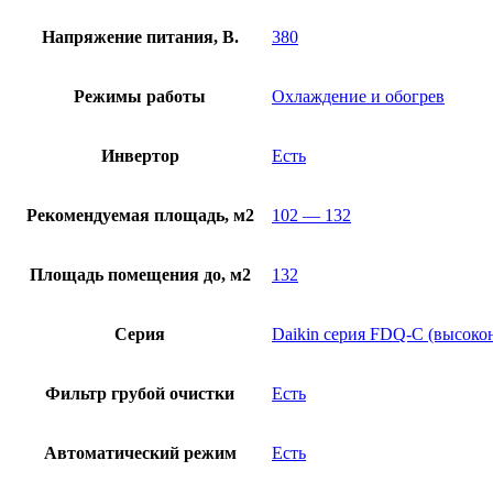
Напряжение питания, В.
380
Режимы работы
Охлаждение и обогрев
Инвертор
Есть
Рекомендуемая площадь, м2
102 — 132
Площадь помещения до, м2
132
Серия
Daikin серия FDQ-C (высоко
Фильтр грубой очистки
Есть
Автоматический режим
Есть