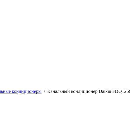
льные кондиционеры
/
Канальный кондиционер Daikin FDQ12