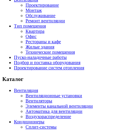
Проектирование
Монтаж
Обслуживание
Ремонт вентиляции
Тип помещения
Квартира
Офис
Рестораны и кафе
Жилые здания
Технические помещения
Пуско-наладочные работы
Подбор и поставка оборудования
Проектирование систем отопления
Каталог
Вентиляция
Вентиляционные установки
Вентиляторы
Элементы канальной вентиляции
Автоматика для вентиляции
Воздухораспределение
Кондиционеры
Сплит-системы