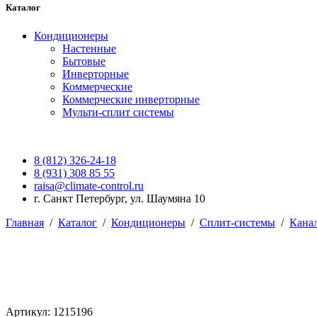
Каталог
Кондиционеры
Настенные
Бытовые
Инверторные
Коммерческие
Коммерческие инверторные
Мульти-сплит системы
8 (812) 326-24-18
8 (931) 308 85 55
raisa@climate-control.ru
г. Санкт Петербург, ул. Шаумяна 10
Главная
/
Каталог
/
Кондиционеры
/
Сплит-системы
/
Кана
Артикул: 1215196