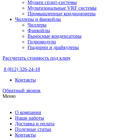
Мульти сплит-системы
Мультизональные VRF системы
Промышленные кондиционеры
Чиллеры и фанкойлы
Чиллеры
Фанкойлы
Выносные конденсаторы
Гидромодули
Градирни и драйкулеры
Рассчитать стоимость под ключ
8 (812) 326-24-18
Контакты
Обратный звонок
Меню
О компании
Наши работы
Доставка и оплата
Полезные статьи
Контакты