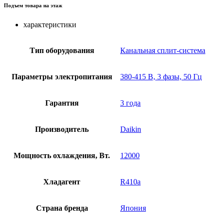
Подъем товара на этаж
характеристики
Тип оборудования
Канальная сплит-система
Параметры электропитания
380-415 В, 3 фазы, 50 Гц
Гарантия
3 года
Производитель
Daikin
Мощность охлаждения, Вт.
12000
Хладагент
R410a
Страна бренда
Япония