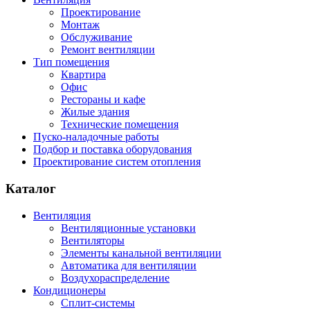
Проектирование
Монтаж
Обслуживание
Ремонт вентиляции
Тип помещения
Квартира
Офис
Рестораны и кафе
Жилые здания
Технические помещения
Пуско-наладочные работы
Подбор и поставка оборудования
Проектирование систем отопления
Каталог
Вентиляция
Вентиляционные установки
Вентиляторы
Элементы канальной вентиляции
Автоматика для вентиляции
Воздухораспределение
Кондиционеры
Сплит-системы