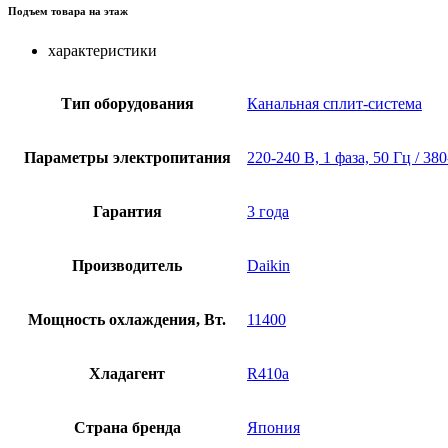
Подъем товара на этаж
характеристики
Тип оборудования
Канальная сплит-система
Параметры электропитания
220-240 В, 1 фаза, 50 Гц / 38
Гарантия
3 года
Производитель
Daikin
Мощность охлаждения, Вт.
11400
Хладагент
R410a
Страна бренда
Япония