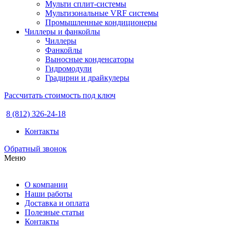
Мульти сплит-системы
Мультизональные VRF системы
Промышленные кондиционеры
Чиллеры и фанкойлы
Чиллеры
Фанкойлы
Выносные конденсаторы
Гидромодули
Градирни и драйкулеры
Рассчитать стоимость под ключ
8 (812) 326-24-18
Контакты
Обратный звонок
Меню
О компании
Наши работы
Доставка и оплата
Полезные статьи
Контакты