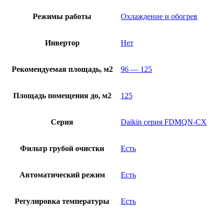
Режимы работы
Охлаждение и обогрев
Инвертор
Нет
Рекомендуемая площадь, м2
96 — 125
Площадь помещения до, м2
125
Серия
Daikin серия FDMQN-CX
Фильтр грубой очистки
Есть
Автоматический режим
Есть
Регулировка температуры
Есть