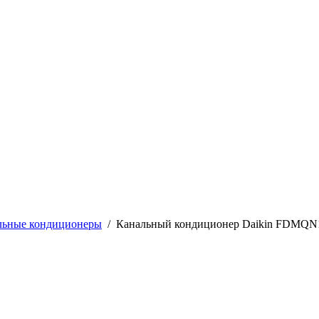
льные кондиционеры
/
Канальный кондиционер Daikin FDMQ