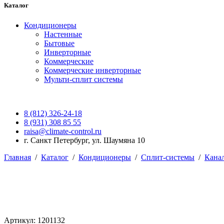
Каталог
Кондиционеры
Настенные
Бытовые
Инверторные
Коммерческие
Коммерческие инверторные
Мульти-сплит системы
8 (812) 326-24-18
8 (931) 308 85 55
raisa@climate-control.ru
г. Санкт Петербург, ул. Шаумяна 10
Главная
/
Каталог
/
Кондиционеры
/
Сплит-системы
/
Кана
Артикул: 1201132