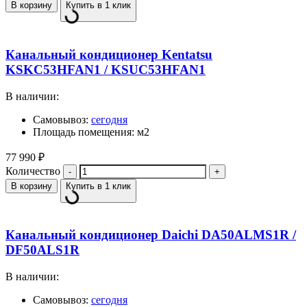
В корзину
Купить в 1 клик
Канальный кондиционер Kentatsu
KSKC53HFAN1 / KSUC53HFAN1
В наличии:
Самовывоз:
сегодня
Площадь помещения: м2
77 990
₽
Количество
В корзину
Купить в 1 клик
Канальный кондиционер Daichi DA50ALMS1R /
DF50ALS1R
В наличии:
Самовывоз:
сегодня