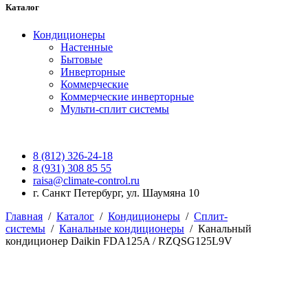
Каталог
Кондиционеры
Настенные
Бытовые
Инверторные
Коммерческие
Коммерческие инверторные
Мульти-сплит системы
8 (812) 326-24-18
8 (931) 308 85 55
raisa@climate-control.ru
г. Санкт Петербург, ул. Шаумяна 10
Главная
/
Каталог
/
Кондиционеры
/
Сплит-
системы
/
Канальные кондиционеры
/
Канальный
кондиционер Daikin FDA125A / RZQSG125L9V