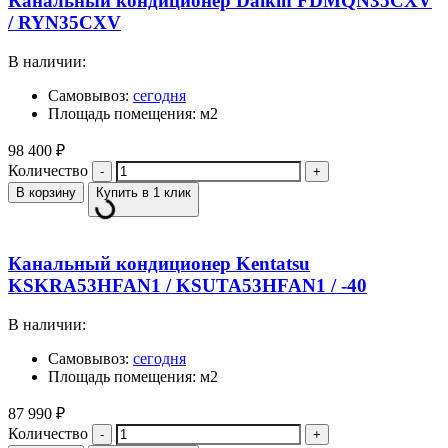
Канальный кондиционер Daikin FDMQN35CXV
/ RYN35CXV
В наличии:
Самовывоз:
сегодня
Площадь помещения: м2
98 400
₽
Количество
В корзину
Купить в 1 клик
Канальный кондиционер Kentatsu
KSKRA53HFAN1 / KSUTA53HFAN1 / -40
В наличии:
Самовывоз:
сегодня
Площадь помещения: м2
87 990
₽
Количество