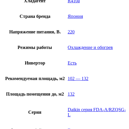
Хладагент
R410a
Страна бренда
Япония
Напряжение питания, В.
220
Режимы работы
Охлаждение и обогрев
Инвертор
Есть
Рекомендуемая площадь, м2
102 — 132
Площадь помещения до, м2
132
Daikin серия FDA-A/RZQSG-
Серия
L