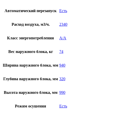
Автоматический перезапуск
Есть
Расход воздуха, м3/ч.
2340
Класс энергопотребления
A/A
Вес наружного блока, кг
74
Ширина наружного блока, мм
940
Глубина наружного блока, мм
320
Высота наружного блока, мм
990
Режим осушения
Есть