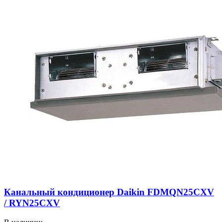
Канальный кондиционер Daikin FDMQN25CXV
/ RYN25CXV