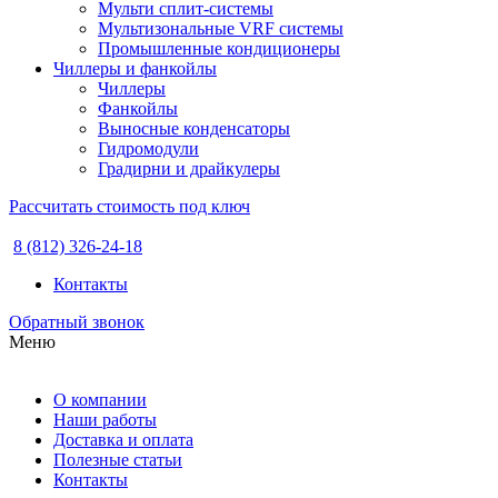
Мульти сплит-системы
Мультизональные VRF системы
Промышленные кондиционеры
Чиллеры и фанкойлы
Чиллеры
Фанкойлы
Выносные конденсаторы
Гидромодули
Градирни и драйкулеры
Рассчитать стоимость под ключ
8 (812) 326-24-18
Контакты
Обратный звонок
Меню
О компании
Наши работы
Доставка и оплата
Полезные статьи
Контакты