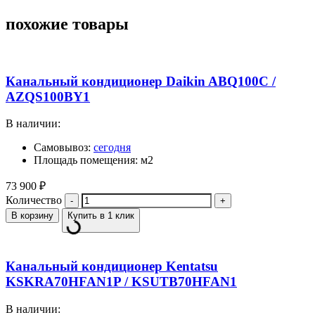
похожие товары
Канальный кондиционер Daikin ABQ100C /
AZQS100BY1
В наличии:
Самовывоз:
сегодня
Площадь помещения: м2
73 900
₽
Количество
В корзину
Купить в 1 клик
Канальный кондиционер Kentatsu
KSKRA70HFAN1P / KSUTB70HFAN1
В наличии: