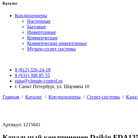
Каталог
Кондиционеры
Настенные
Бытовые
Инверторные
Коммерческие
Коммерческие инверторные
Мульти-сплит системы
8 (812) 326-24-18
8 (931) 308 85 55
raisa@climate-control.ru
г. Санкт Петербург, ул. Шаумяна 10
Главная
/
Каталог
/
Кондиционеры
/
Сплит-системы
/
Кана
Артикул: 1215841
Канальный кондиционер Daikin FDA12