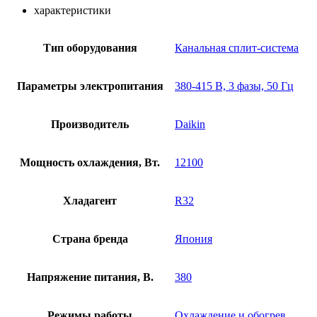
характеристики
Тип оборудования
Канальная сплит-система
Параметры электропитания
380-415 В, 3 фазы, 50 Гц
Производитель
Daikin
Мощность охлаждения, Вт.
12100
Хладагент
R32
Страна бренда
Япония
Напряжение питания, В.
380
Режимы работы
Охлаждение и обогрев