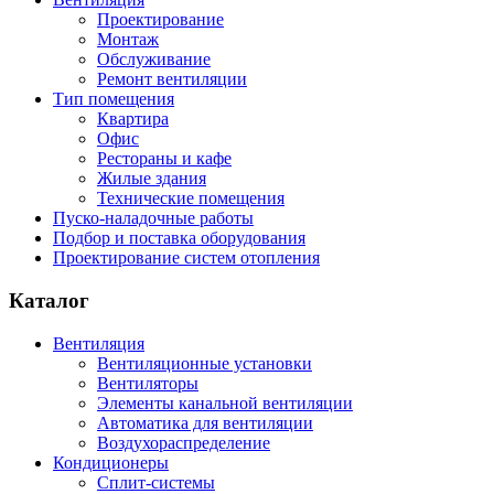
Проектирование
Монтаж
Обслуживание
Ремонт вентиляции
Тип помещения
Квартира
Офис
Рестораны и кафе
Жилые здания
Технические помещения
Пуско-наладочные работы
Подбор и поставка оборудования
Проектирование систем отопления
Каталог
Вентиляция
Вентиляционные установки
Вентиляторы
Элементы канальной вентиляции
Автоматика для вентиляции
Воздухораспределение
Кондиционеры
Сплит-системы