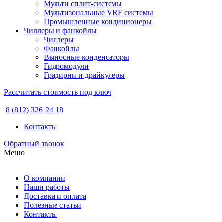
Мульти сплит-системы
Мультизональные VRF системы
Промышленные кондиционеры
Чиллеры и фанкойлы
Чиллеры
Фанкойлы
Выносные конденсаторы
Гидромодули
Градирни и драйкулеры
Рассчитать стоимость под ключ
8 (812) 326-24-18
Контакты
Обратный звонок
Меню
О компании
Наши работы
Доставка и оплата
Полезные статьи
Контакты