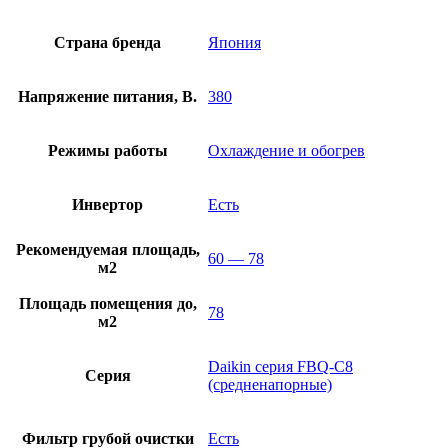
Страна бренда
Япония
Напряжение питания, В.
380
Режимы работы
Охлаждение и обогрев
Инвертор
Есть
Рекомендуемая площадь,
60 — 78
м2
Площадь помещения до,
78
м2
Daikin серия FBQ-C8
Серия
(средненапорные)
Фильтр грубой очистки
Есть