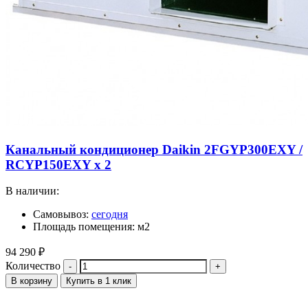
Канальный кондиционер Daikin 2FGYP300EXY /
RCYP150EXY x 2
В наличии:
Самовывоз:
сегодня
Площадь помещения: м2
94 290
₽
Количество
В корзину
Купить в 1 клик