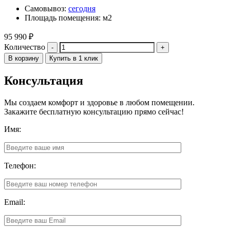
Самовывоз:
сегодня
Площадь помещения: м2
95 990
₽
Количество
В корзину
Купить в 1 клик
Консультация
Мы создаем комфорт и здоровье в любом помещении.
Закажите бесплатную консультацию прямо сейчас!
Имя:
Телефон:
Email: