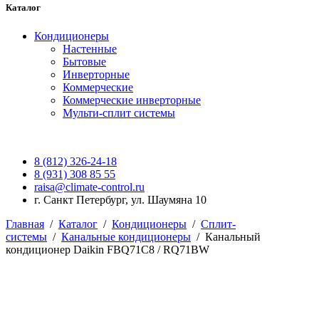
Каталог
Кондиционеры
Настенные
Бытовые
Инверторные
Коммерческие
Коммерческие инверторные
Мульти-сплит системы
8 (812) 326-24-18
8 (931) 308 85 55
raisa@climate-control.ru
г. Санкт Петербург, ул. Шаумяна 10
Главная
/
Каталог
/
Кондиционеры
/
Сплит-
системы
/
Канальные кондиционеры
/
Канальный
кондиционер Daikin FBQ71C8 / RQ71BW