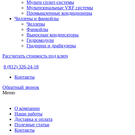
Мульти сплит-системы
Мультизональные VRF системы
Промышленные кондиционеры
Чиллеры и фанкойлы
Чиллеры
Фанкойлы
Выносные конденсаторы
Гидромодули
Градирни и драйкулеры
Рассчитать стоимость под ключ
8 (812) 326-24-18
Контакты
Обратный звонок
Меню
О компании
Наши работы
Доставка и оплата
Полезные статьи
Контакты