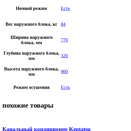
Ночной режим
Есть
Вес наружного блока, кг
84
Ширина наружного
770
блока, мм
Глубина наружного блока,
320
мм
Высота наружного блока,
900
мм
Режим осушения
Есть
похожие товары
Канальный кондиционер Kentatsu