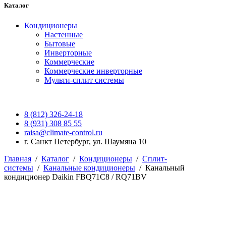
Каталог
Кондиционеры
Настенные
Бытовые
Инверторные
Коммерческие
Коммерческие инверторные
Мульти-сплит системы
8 (812) 326-24-18
8 (931) 308 85 55
raisa@climate-control.ru
г. Санкт Петербург, ул. Шаумяна 10
Главная
/
Каталог
/
Кондиционеры
/
Сплит-
системы
/
Канальные кондиционеры
/
Канальный
кондиционер Daikin FBQ71C8 / RQ71BV