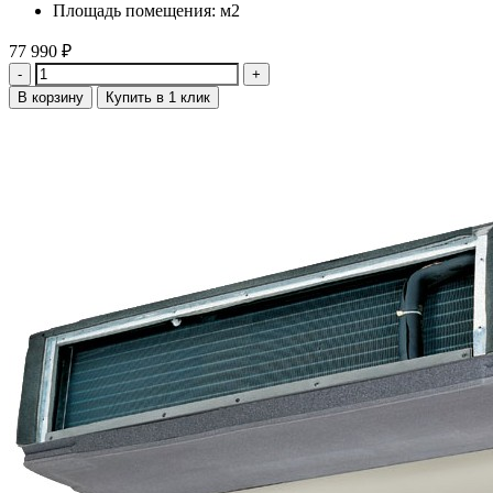
Площадь помещения: м2
77 990
₽
Количество
В корзину
Купить в 1 клик