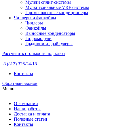
Мульти сплит-системы
Мультизональные VRF системы
Промышленные кондиционеры
Чиллеры и фанкойлы
Чиллеры
Фанкойлы
Выносные конденсаторы
Гидромодули
Градирни и драйкулеры
Рассчитать стоимость под ключ
8 (812) 326-24-18
Контакты
Обратный звонок
Меню
О компании
Наши работы
Доставка и оплата
Полезные статьи
Контакты