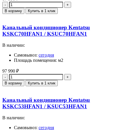
Количество
В корзину
Купить в 1 клик
Канальный кондиционер Kentatsu
KSKC70HFAN1 / KSUC70HFAN1
В наличии:
Самовывоз:
сегодня
Площадь помещения: м2
97 990
₽
Количество
В корзину
Купить в 1 клик
Канальный кондиционер Kentatsu
KSKC53HFAN1 / KSUC53HFAN1
В наличии:
Самовывоз:
сегодня