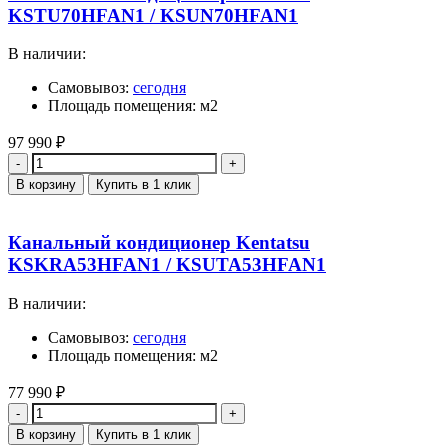
KSTU70HFAN1 / KSUN70HFAN1
В наличии:
Самовывоз:
сегодня
Площадь помещения: м2
97 990
₽
Количество
В корзину
Купить в 1 клик
Канальный кондиционер Kentatsu
KSKRA53HFAN1 / KSUTA53HFAN1
В наличии:
Самовывоз:
сегодня
Площадь помещения: м2
77 990
₽
Количество
В корзину
Купить в 1 клик