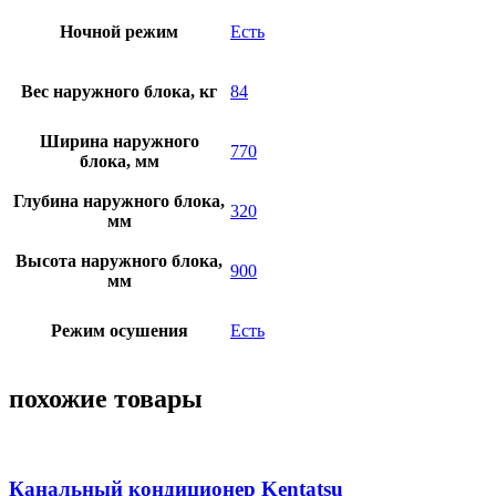
Ночной режим
Есть
Вес наружного блока, кг
84
Ширина наружного
770
блока, мм
Глубина наружного блока,
320
мм
Высота наружного блока,
900
мм
Режим осушения
Есть
похожие товары
Канальный кондиционер Kentatsu