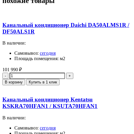
похожие товары
Канальный кондиционер Daichi DA50ALMS1R /
DF50ALS1R
В наличии:
Самовывоз:
сегодня
Площадь помещения: м2
101 990
₽
Количество
В корзину
Купить в 1 клик
Канальный кондиционер Kentatsu
KSKRA70HFAN1 / KSUTA70HFAN1
В наличии:
Самовывоз:
сегодня
Площадь помещения: м2