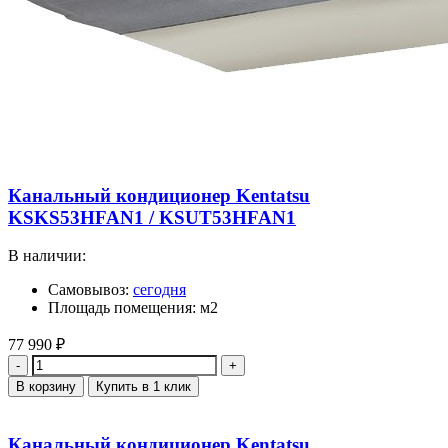
Канальный кондиционер Kentatsu
KSKS53HFAN1 / KSUT53HFAN1
В наличии:
Самовывоз:
сегодня
Площадь помещения: м2
77 990
₽
Количество
В корзину
Купить в 1 клик
Канальный кондиционер Kentatsu