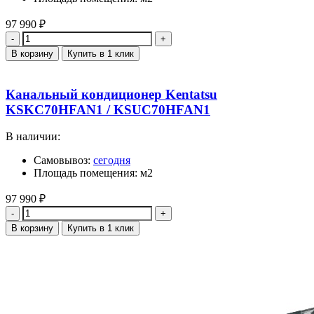
97 990
₽
Количество
В корзину
Купить в 1 клик
Канальный кондиционер Kentatsu
KSKC70HFAN1 / KSUC70HFAN1
В наличии:
Самовывоз:
сегодня
Площадь помещения: м2
97 990
₽
Количество
В корзину
Купить в 1 клик