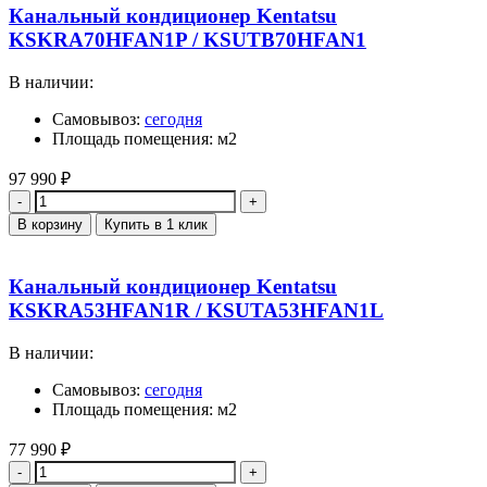
Канальный кондиционер Kentatsu
KSKRA70HFAN1P / KSUTB70HFAN1
В наличии:
Самовывоз:
сегодня
Площадь помещения: м2
97 990
₽
Количество
В корзину
Купить в 1 клик
Канальный кондиционер Kentatsu
KSKRA53HFAN1R / KSUTA53HFAN1L
В наличии:
Самовывоз:
сегодня
Площадь помещения: м2
77 990
₽
Количество