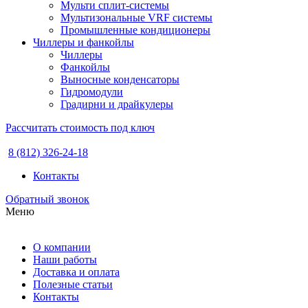
Мульти сплит-системы
Мультизональные VRF системы
Промышленные кондиционеры
Чиллеры и фанкойлы
Чиллеры
Фанкойлы
Выносные конденсаторы
Гидромодули
Градирни и драйкулеры
Рассчитать стоимость под ключ
8 (812) 326-24-18
Контакты
Обратный звонок
Меню
О компании
Наши работы
Доставка и оплата
Полезные статьи
Контакты