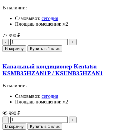
В наличии:
Самовывоз:
сегодня
Площадь помещения: м2
77 990
₽
Количество
В корзину
Купить в 1 клик
Канальный кондиционер Kentatsu
KSMB35HZAN1P / KSUNB35HZAN1
В наличии:
Самовывоз:
сегодня
Площадь помещения: м2
95 990
₽
Количество
В корзину
Купить в 1 клик