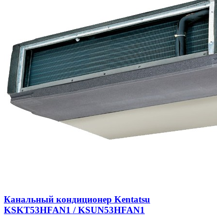
Канальный кондиционер Kentatsu
KSKT53HFAN1 / KSUN53HFAN1