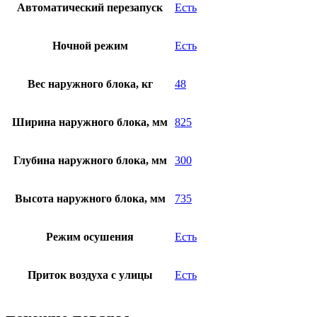
Автоматический перезапуск
Есть
Ночной режим
Есть
Вес наружного блока, кг
48
Ширина наружного блока, мм
825
Глубина наружного блока, мм
300
Высота наружного блока, мм
735
Режим осушения
Есть
Приток воздуха с улицы
Есть