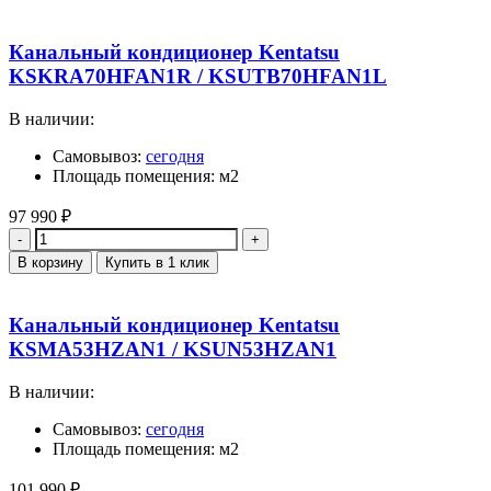
Канальный кондиционер Kentatsu
KSKRA70HFAN1R / KSUTB70HFAN1L
В наличии:
Самовывоз:
сегодня
Площадь помещения: м2
97 990
₽
Количество
В корзину
Купить в 1 клик
Канальный кондиционер Kentatsu
KSMA53HZAN1 / KSUN53HZAN1
В наличии:
Самовывоз:
сегодня
Площадь помещения: м2
101 990
₽