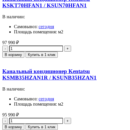
KSKT70HFAN1 / KSUN70HFAN1
В наличии:
Самовывоз:
сегодня
Площадь помещения: м2
97 990
₽
Количество
В корзину
Купить в 1 клик
Канальный кондиционер Kentatsu
KSMB35HZAN1R / KSUNB35HZAN1
В наличии:
Самовывоз:
сегодня
Площадь помещения: м2
95 990
₽
Количество
В корзину
Купить в 1 клик