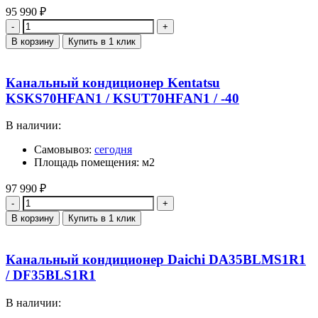
95 990
₽
Количество
В корзину
Купить в 1 клик
Канальный кондиционер Kentatsu
KSKS70HFAN1 / KSUT70HFAN1 / -40
В наличии:
Самовывоз:
сегодня
Площадь помещения: м2
97 990
₽
Количество
В корзину
Купить в 1 клик
Канальный кондиционер Daichi DA35BLMS1R1
/ DF35BLS1R1
В наличии: