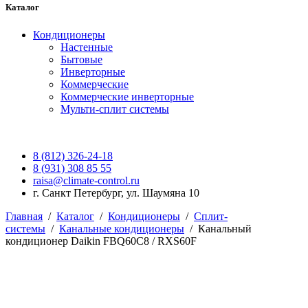
Каталог
Кондиционеры
Настенные
Бытовые
Инверторные
Коммерческие
Коммерческие инверторные
Мульти-сплит системы
8 (812) 326-24-18
8 (931) 308 85 55
raisa@climate-control.ru
г. Санкт Петербург, ул. Шаумяна 10
Главная
/
Каталог
/
Кондиционеры
/
Сплит-
системы
/
Канальные кондиционеры
/
Канальный
кондиционер Daikin FBQ60C8 / RXS60F