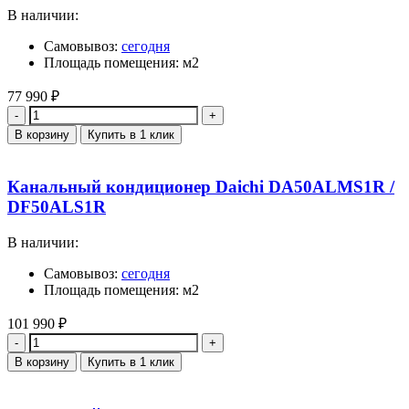
В наличии:
Самовывоз:
сегодня
Площадь помещения: м2
77 990
₽
Количество
В корзину
Купить в 1 клик
Канальный кондиционер Daichi DA50ALMS1R /
DF50ALS1R
В наличии:
Самовывоз:
сегодня
Площадь помещения: м2
101 990
₽
Количество
В корзину
Купить в 1 клик