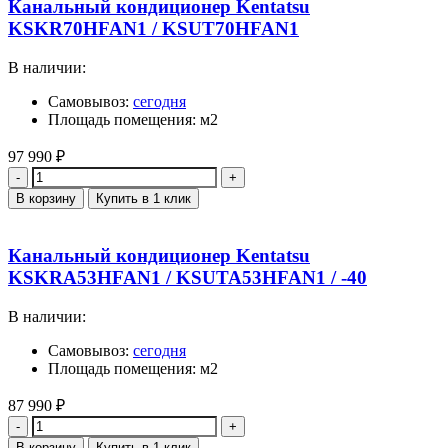
Канальный кондиционер Kentatsu
KSKR70HFAN1 / KSUT70HFAN1
В наличии:
Самовывоз:
сегодня
Площадь помещения: м2
97 990
₽
Количество
В корзину
Купить в 1 клик
Канальный кондиционер Kentatsu
KSKRA53HFAN1 / KSUTA53HFAN1 / -40
В наличии:
Самовывоз:
сегодня
Площадь помещения: м2
87 990
₽
Количество
В корзину
Купить в 1 клик