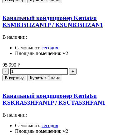
Канальный кондиционер Kentatsu
KSMB35HZAN1P / KSUNB35HZAN1
В наличии:
Самовывоз:
сегодня
Площадь помещения: м2
95 990
₽
Количество
В корзину
Купить в 1 клик
Канальный кондиционер Kentatsu
KSKRA53HFAN1P / KSUTA53HFAN1
В наличии:
Самовывоз:
сегодня
Площадь помещения: м2