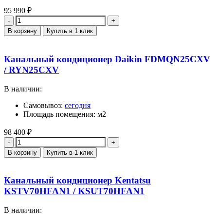
95 990
₽
Количество
В корзину
Купить в 1 клик
Канальный кондиционер Daikin FDMQN25CXV
/ RYN25CXV
В наличии:
Самовывоз:
сегодня
Площадь помещения: м2
98 400
₽
Количество
В корзину
Купить в 1 клик
Канальный кондиционер Kentatsu
KSTV70HFAN1 / KSUT70HFAN1
В наличии: