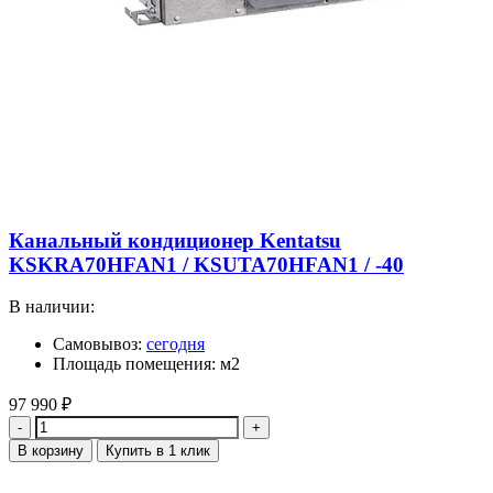
Канальный кондиционер Kentatsu
KSKRA70HFAN1 / KSUTA70HFAN1 / -40
В наличии:
Самовывоз:
сегодня
Площадь помещения: м2
97 990
₽
Количество
В корзину
Купить в 1 клик