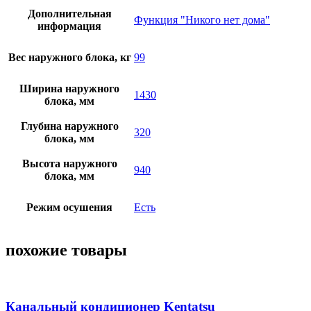
Дополнительная
Функция "Никого нет дома"
информация
Вес наружного блока, кг
99
Ширина наружного
1430
блока, мм
Глубина наружного
320
блока, мм
Высота наружного
940
блока, мм
Режим осушения
Есть
похожие товары
Канальный кондиционер Kentatsu