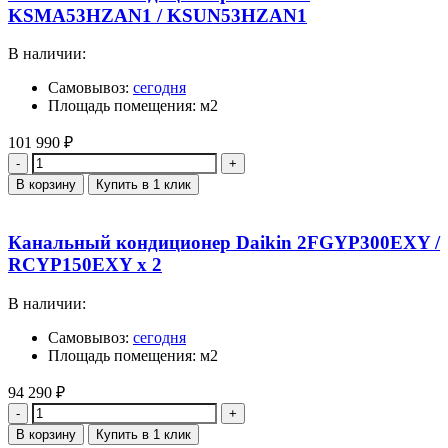
KSMA53HZAN1 / KSUN53HZAN1
В наличии:
Самовывоз:
сегодня
Площадь помещения: м2
101 990
₽
Количество
В корзину
Купить в 1 клик
Канальный кондиционер Daikin 2FGYP300EXY /
RCYP150EXY x 2
В наличии:
Самовывоз:
сегодня
Площадь помещения: м2
94 290
₽
Количество
В корзину
Купить в 1 клик