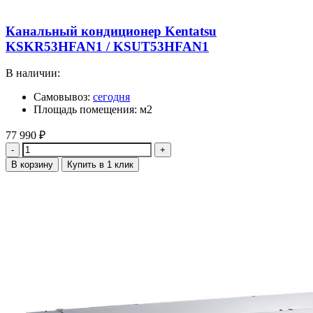
Канальный кондиционер Kentatsu
KSKR53HFAN1 / KSUT53HFAN1
В наличии:
Самовывоз:
сегодня
Площадь помещения: м2
77 990
₽
Количество
В корзину
Купить в 1 клик