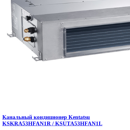
Канальный кондиционер Kentatsu
KSKRA53HFAN1R / KSUTA53HFAN1L