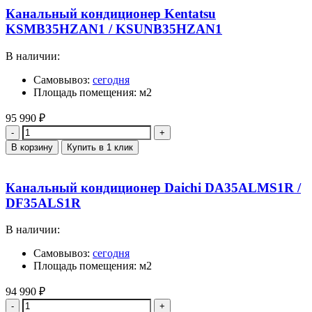
Канальный кондиционер Kentatsu
KSMB35HZAN1 / KSUNB35HZAN1
В наличии:
Самовывоз:
сегодня
Площадь помещения: м2
95 990
₽
Количество
В корзину
Купить в 1 клик
Канальный кондиционер Daichi DA35ALMS1R /
DF35ALS1R
В наличии:
Самовывоз:
сегодня
Площадь помещения: м2
94 990
₽
Количество