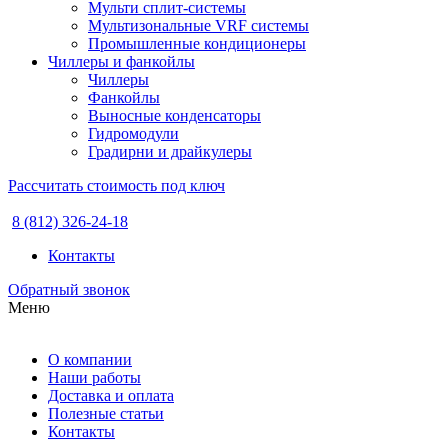
Мульти сплит-системы
Мультизональные VRF системы
Промышленные кондиционеры
Чиллеры и фанкойлы
Чиллеры
Фанкойлы
Выносные конденсаторы
Гидромодули
Градирни и драйкулеры
Рассчитать стоимость под ключ
8 (812) 326-24-18
Контакты
Обратный звонок
Меню
О компании
Наши работы
Доставка и оплата
Полезные статьи
Контакты