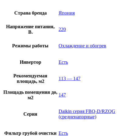
Страна бренда
Япония
Напряжение питания,
220
В.
Режимы работы
Охлаждение и обогрев
Инвертор
Есть
Рекомендуемая
113 — 147
площадь, м2
Площадь помещения до,
147
м2
Daikin серия FBQ-D/RZQG
Серия
(средненапорные)
Фильтр грубой очистки
Есть