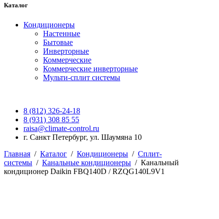
Каталог
Кондиционеры
Настенные
Бытовые
Инверторные
Коммерческие
Коммерческие инверторные
Мульти-сплит системы
8 (812) 326-24-18
8 (931) 308 85 55
raisa@climate-control.ru
г. Санкт Петербург, ул. Шаумяна 10
Главная
/
Каталог
/
Кондиционеры
/
Сплит-
системы
/
Канальные кондиционеры
/
Канальный
кондиционер Daikin FBQ140D / RZQG140L9V1