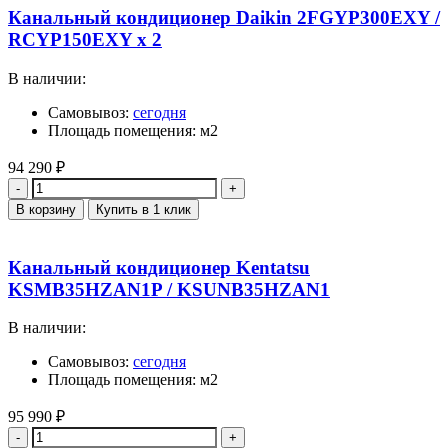
Канальный кондиционер Daikin 2FGYP300EXY /
RCYP150EXY x 2
В наличии:
Самовывоз:
сегодня
Площадь помещения: м2
94 290
₽
Количество
В корзину
Купить в 1 клик
Канальный кондиционер Kentatsu
KSMB35HZAN1P / KSUNB35HZAN1
В наличии:
Самовывоз:
сегодня
Площадь помещения: м2
95 990
₽
Количество