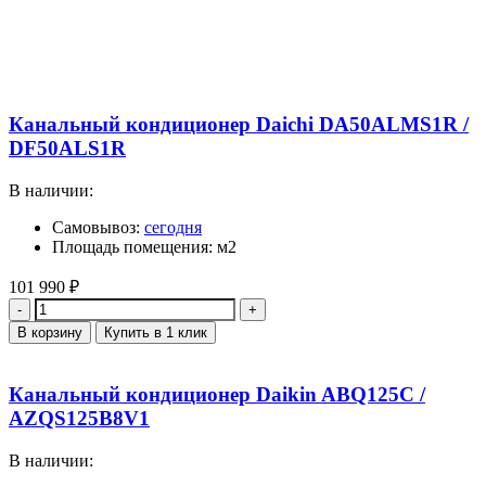
Канальный кондиционер Daichi DA50ALMS1R /
DF50ALS1R
В наличии:
Самовывоз:
сегодня
Площадь помещения: м2
101 990
₽
Количество
В корзину
Купить в 1 клик
Канальный кондиционер Daikin ABQ125C /
AZQS125B8V1
В наличии: