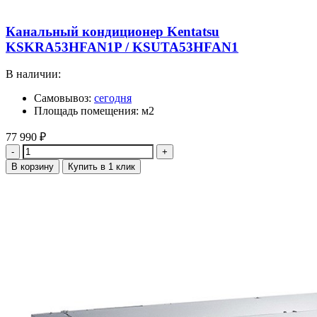
Канальный кондиционер Kentatsu
KSKRA53HFAN1P / KSUTA53HFAN1
В наличии:
Самовывоз:
сегодня
Площадь помещения: м2
77 990
₽
Количество
В корзину
Купить в 1 клик