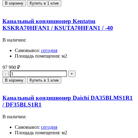
В корзину
Купить в 1 клик
Канальный кондиционер Kentatsu
KSKRA70HFAN1 / KSUTA70HFAN1 / -40
В наличии:
Самовывоз:
сегодня
Площадь помещения: м2
97 990
₽
Количество
В корзину
Купить в 1 клик
Канальный кондиционер Daichi DA35BLMS1R1
/ DF35BLS1R1
В наличии:
Самовывоз:
сегодня
Площадь помещения: м2