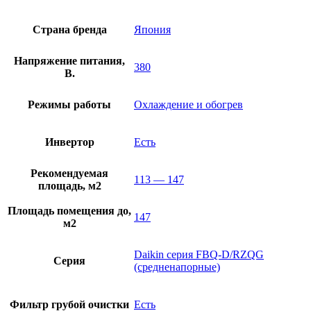
Страна бренда
Япония
Напряжение питания,
380
В.
Режимы работы
Охлаждение и обогрев
Инвертор
Есть
Рекомендуемая
113 — 147
площадь, м2
Площадь помещения до,
147
м2
Daikin серия FBQ-D/RZQG
Серия
(средненапорные)
Фильтр грубой очистки
Есть