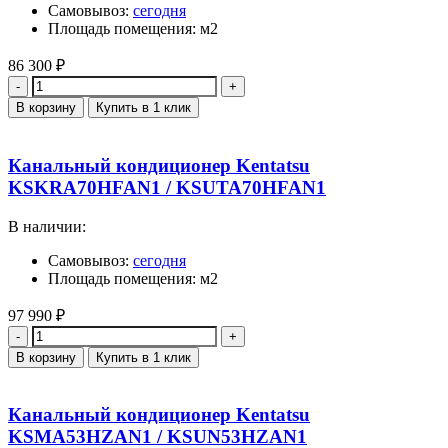
Самовывоз:
сегодня
Площадь помещения: м2
86 300
₽
Количество
В корзину
Купить в 1 клик
Канальный кондиционер Kentatsu
KSKRA70HFAN1 / KSUTA70HFAN1
В наличии:
Самовывоз:
сегодня
Площадь помещения: м2
97 990
₽
Количество
В корзину
Купить в 1 клик
Канальный кондиционер Kentatsu
KSMA53HZAN1 / KSUN53HZAN1