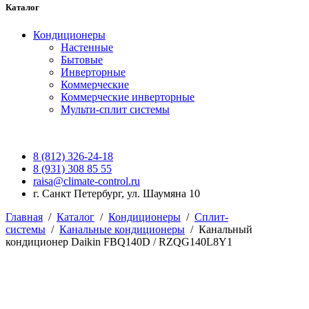
Каталог
Кондиционеры
Настенные
Бытовые
Инверторные
Коммерческие
Коммерческие инверторные
Мульти-сплит системы
8 (812) 326-24-18
8 (931) 308 85 55
raisa@climate-control.ru
г. Санкт Петербург, ул. Шаумяна 10
Главная
/
Каталог
/
Кондиционеры
/
Сплит-
системы
/
Канальные кондиционеры
/
Канальный
кондиционер Daikin FBQ140D / RZQG140L8Y1