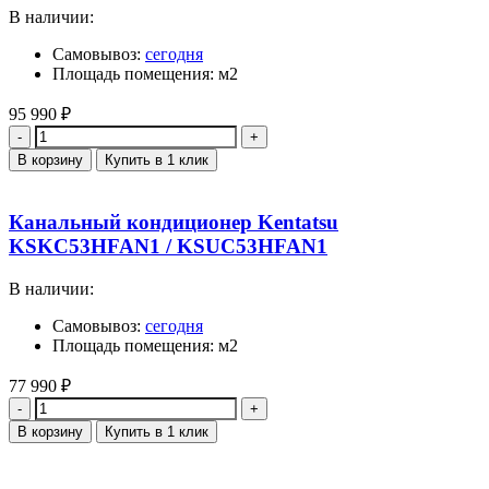
В наличии:
Самовывоз:
сегодня
Площадь помещения: м2
95 990
₽
Количество
В корзину
Купить в 1 клик
Канальный кондиционер Kentatsu
KSKC53HFAN1 / KSUC53HFAN1
В наличии:
Самовывоз:
сегодня
Площадь помещения: м2
77 990
₽
Количество
В корзину
Купить в 1 клик