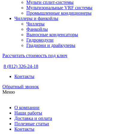
Мульти сплит-системы
Мультизональные VRF системы
Промышленные кондиционеры
Чиллеры и фанкойлы
Чиллеры
Фанкойлы
Выносные конденсаторы
Гидромодули
Градирни и драйкулеры
Рассчитать стоимость под ключ
8 (812) 326-24-18
Контакты
Обратный звонок
Меню
О компании
Наши работы
Доставка и оплата
Полезные статьи
Контакты