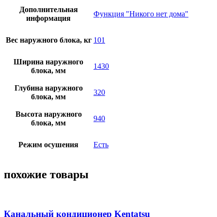
Дополнительная
Функция "Никого нет дома"
информация
Вес наружного блока, кг
101
Ширина наружного
1430
блока, мм
Глубина наружного
320
блока, мм
Высота наружного
940
блока, мм
Режим осушения
Есть
похожие товары
Канальный кондиционер Kentatsu