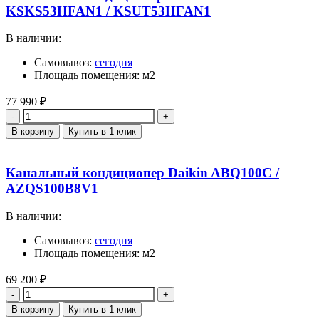
KSKS53HFAN1 / KSUT53HFAN1
В наличии:
Самовывоз:
сегодня
Площадь помещения: м2
77 990
₽
Количество
В корзину
Купить в 1 клик
Канальный кондиционер Daikin ABQ100C /
AZQS100B8V1
В наличии:
Самовывоз:
сегодня
Площадь помещения: м2
69 200
₽
Количество
В корзину
Купить в 1 клик