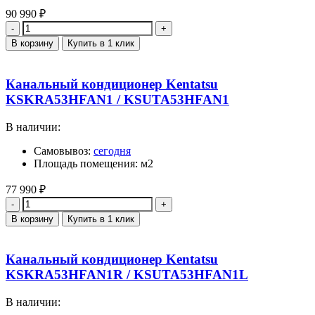
90 990
₽
Количество
В корзину
Купить в 1 клик
Канальный кондиционер Kentatsu
KSKRA53HFAN1 / KSUTA53HFAN1
В наличии:
Самовывоз:
сегодня
Площадь помещения: м2
77 990
₽
Количество
В корзину
Купить в 1 клик
Канальный кондиционер Kentatsu
KSKRA53HFAN1R / KSUTA53HFAN1L
В наличии: