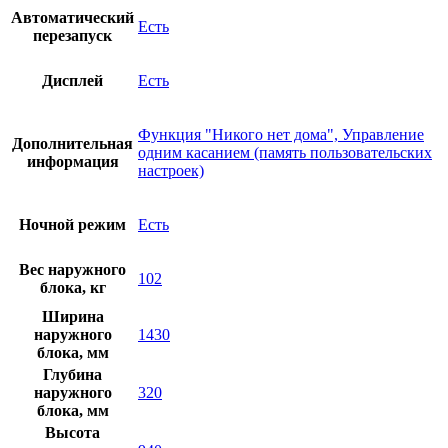
Автоматический
Есть
перезапуск
Дисплей
Есть
Функция "Никого нет дома", Управление
Дополнительная
одним касанием (память пользовательских
информация
настроек)
Ночной режим
Есть
Вес наружного
102
блока, кг
Ширина
наружного
1430
блока, мм
Глубина
наружного
320
блока, мм
Высота