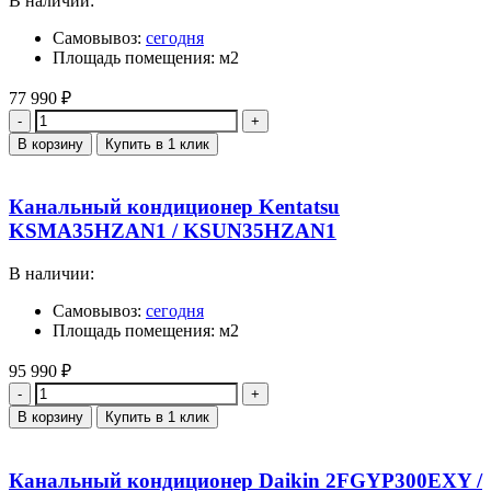
В наличии:
Самовывоз:
сегодня
Площадь помещения: м2
77 990
₽
Количество
В корзину
Купить в 1 клик
Канальный кондиционер Kentatsu
KSMA35HZAN1 / KSUN35HZAN1
В наличии:
Самовывоз:
сегодня
Площадь помещения: м2
95 990
₽
Количество
В корзину
Купить в 1 клик
Канальный кондиционер Daikin 2FGYP300EXY /