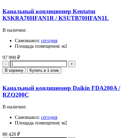
Канальный кондиционер Kentatsu
KSKRA70HFAN1R / KSUTB70HFAN1L
В наличии:
Самовывоз:
сегодня
Площадь помещения: м2
97 990
₽
Количество
В корзину
Купить в 1 клик
Канальный кондиционер Daikin FDA200A /
RZQ200C
В наличии:
Самовывоз:
сегодня
Площадь помещения: м2
80 420
₽