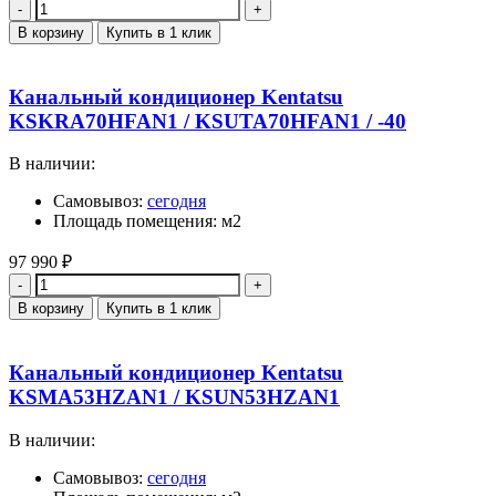
Количество
В корзину
Купить в 1 клик
Канальный кондиционер Kentatsu
KSKRA70HFAN1 / KSUTA70HFAN1 / -40
В наличии:
Самовывоз:
сегодня
Площадь помещения: м2
97 990
₽
Количество
В корзину
Купить в 1 клик
Канальный кондиционер Kentatsu
KSMA53HZAN1 / KSUN53HZAN1
В наличии:
Самовывоз:
сегодня