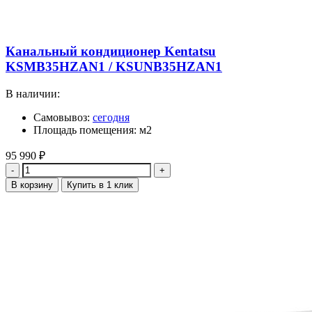
Канальный кондиционер Kentatsu
KSMB35HZAN1 / KSUNB35HZAN1
В наличии:
Самовывоз:
сегодня
Площадь помещения: м2
95 990
₽
Количество
В корзину
Купить в 1 клик