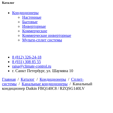
Каталог
Кондиционеры
Настенные
Бытовые
Инверторные
Коммерческие
Коммерческие инверторные
Мульти-сплит системы
8 (812) 326-24-18
8 (931) 308 85 55
raisa@climate-control.ru
г. Санкт Петербург, ул. Шаумяна 10
Главная
/
Каталог
/
Кондиционеры
/
Сплит-
системы
/
Канальные кондиционеры
/
Канальный
кондиционер Daikin FBQ140C8 / RZQSG140LV