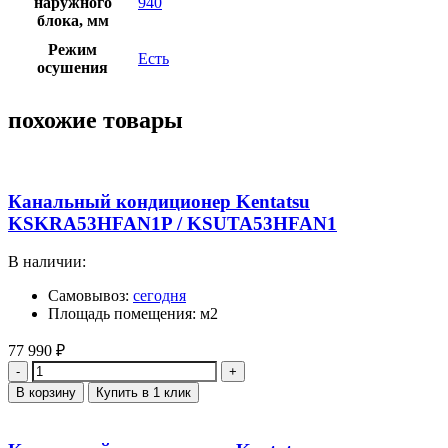
наружного
940
блока, мм
Режим
Есть
осушения
похожие товары
Канальный кондиционер Kentatsu
KSKRA53HFAN1P / KSUTA53HFAN1
В наличии:
Самовывоз:
сегодня
Площадь помещения: м2
77 990
₽
Количество
В корзину
Купить в 1 клик