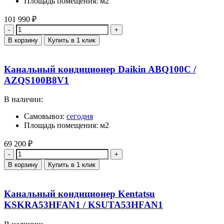
Площадь помещения: м2
101 990
₽
Количество
В корзину
Купить в 1 клик
Канальный кондиционер Daikin ABQ100C /
AZQS100B8V1
В наличии:
Самовывоз:
сегодня
Площадь помещения: м2
69 200
₽
Количество
В корзину
Купить в 1 клик
Канальный кондиционер Kentatsu
KSKRA53HFAN1 / KSUTA53HFAN1