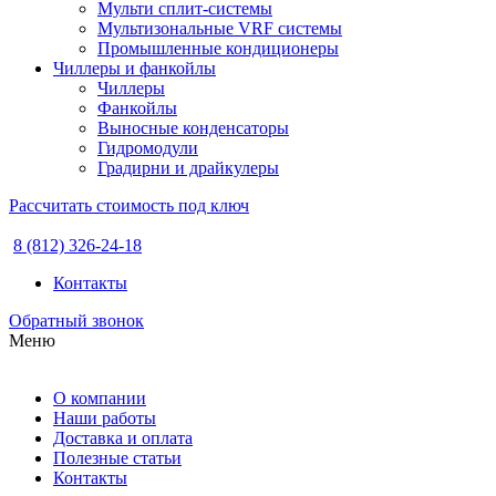
Мульти сплит-системы
Мультизональные VRF системы
Промышленные кондиционеры
Чиллеры и фанкойлы
Чиллеры
Фанкойлы
Выносные конденсаторы
Гидромодули
Градирни и драйкулеры
Рассчитать стоимость под ключ
8 (812) 326-24-18
Контакты
Обратный звонок
Меню
О компании
Наши работы
Доставка и оплата
Полезные статьи
Контакты