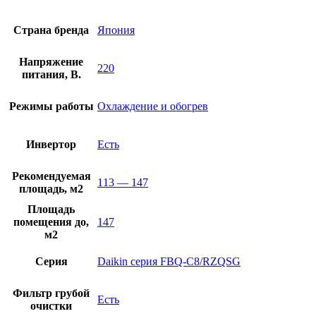
Страна бренда
Япония
Напряжение
220
питания, В.
Режимы работы
Охлаждение и обогрев
Инвертор
Есть
Рекомендуемая
113 — 147
площадь, м2
Площадь
помещения до,
147
м2
Серия
Daikin серия FBQ-C8/RZQSG
Фильтр грубой
Есть
очистки