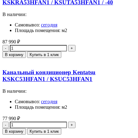
KSKRA53HFAN1 / KSUTA53HFAN1 / -40
В наличии:
Самовывоз:
сегодня
Площадь помещения: м2
87 990
₽
Количество
В корзину
Купить в 1 клик
Канальный кондиционер Kentatsu
KSKC53HFAN1 / KSUC53HFAN1
В наличии:
Самовывоз:
сегодня
Площадь помещения: м2
77 990
₽
Количество
В корзину
Купить в 1 клик