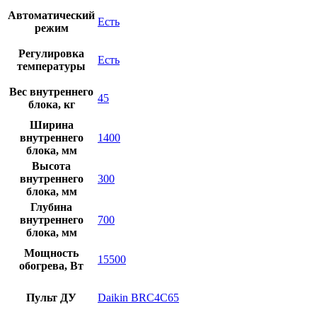
Автоматический
Есть
режим
Регулировка
Есть
температуры
Вес внутреннего
45
блока, кг
Ширина
внутреннего
1400
блока, мм
Высота
внутреннего
300
блока, мм
Глубина
внутреннего
700
блока, мм
Мощность
15500
обогрева, Вт
Пульт ДУ
Daikin BRC4C65