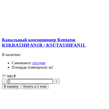
Канальный кондиционер Kentatsu
KSKRA53HFAN1R / KSUTA53HFAN1L
В наличии:
Самовывоз:
сегодня
Площадь помещения: м2
77 990
₽
Количество
В корзину
Купить в 1 клик