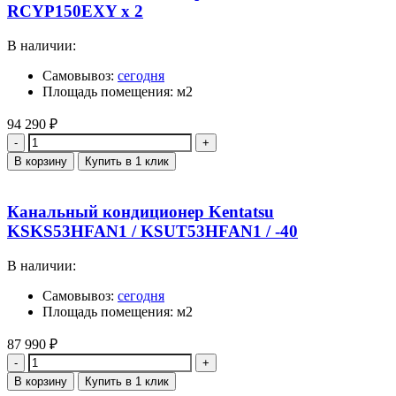
RCYP150EXY x 2
В наличии:
Самовывоз:
сегодня
Площадь помещения: м2
94 290
₽
Количество
В корзину
Купить в 1 клик
Канальный кондиционер Kentatsu
KSKS53HFAN1 / KSUT53HFAN1 / -40
В наличии:
Самовывоз:
сегодня
Площадь помещения: м2
87 990
₽
Количество
В корзину
Купить в 1 клик