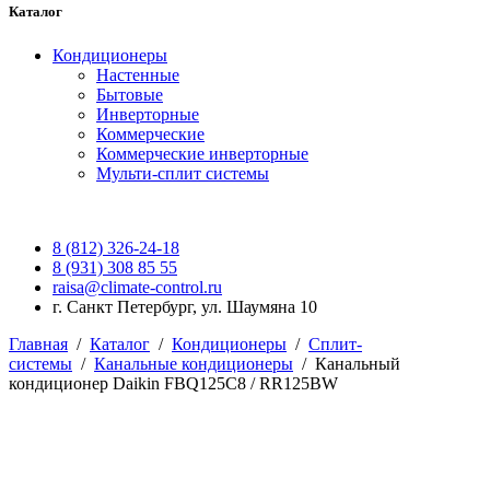
Каталог
Кондиционеры
Настенные
Бытовые
Инверторные
Коммерческие
Коммерческие инверторные
Мульти-сплит системы
8 (812) 326-24-18
8 (931) 308 85 55
raisa@climate-control.ru
г. Санкт Петербург, ул. Шаумяна 10
Главная
/
Каталог
/
Кондиционеры
/
Сплит-
системы
/
Канальные кондиционеры
/
Канальный
кондиционер Daikin FBQ125C8 / RR125BW