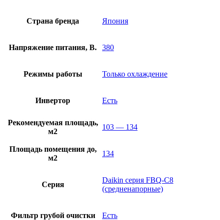
Страна бренда
Япония
Напряжение питания, В.
380
Режимы работы
Только охлаждение
Инвертор
Есть
Рекомендуемая площадь,
103 — 134
м2
Площадь помещения до,
134
м2
Daikin серия FBQ-C8
Серия
(средненапорные)
Фильтр грубой очистки
Есть