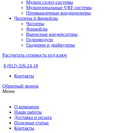
Мульти сплит-системы
Мультизональные VRF системы
Промышленные кондиционеры
Чиллеры и фанкойлы
Чиллеры
Фанкойлы
Выносные конденсаторы
Гидромодули
Градирни и драйкулеры
Рассчитать стоимость под ключ
8 (812) 326-24-18
Контакты
Обратный звонок
Меню
О компании
Наши работы
Доставка и оплата
Полезные статьи
Контакты