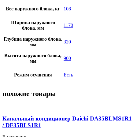
Вес наружного блока, кг
108
Ширина наружного
1170
блока, мм
Глубина наружного блока,
320
мм
Высота наружного блока,
900
мм
Режим осушения
Есть
похожие товары
Канальный кондиционер Daichi DA35BLMS1R1
/ DF35BLS1R1
В наличии: