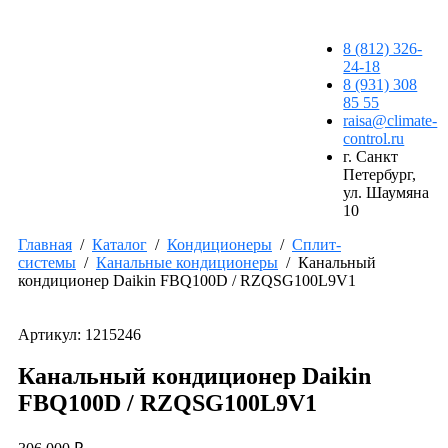
8 (812) 326-
24-18
8 (931) 308
85 55
raisa@climate-
control.ru
г. Санкт
Петербург,
ул. Шаумяна
10
Главная
/
Каталог
/
Кондиционеры
/
Сплит-
системы
/
Канальные кондиционеры
/
Канальный
кондиционер Daikin FBQ100D / RZQSG100L9V1
Артикул: 1215246
Канальный кондиционер Daikin
FBQ100D / RZQSG100L9V1