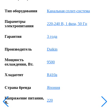
Тип оборудования
Канальная сплит-система
Параметры
220-240 В, 1 фаза, 50 Гц
электропитания
Гарантия
3 года
Производитель
Daikin
Мощность
9500
охлаждения, Вт.
Хладагент
R410a
Страна бренда
Япония
Напряжение питания,
220
В.