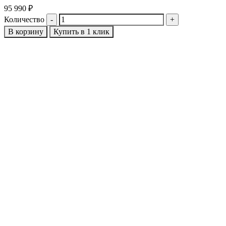
95 990
₽
9
Количество
К
В корзину
Купить в 1 клик