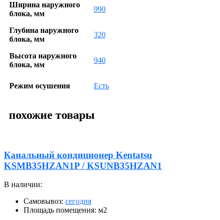
Ширина наружного
990
блока, мм
Глубина наружного
320
блока, мм
Высота наружного
940
блока, мм
Режим осушения
Есть
похожие товары
Канальный кондиционер Kentatsu
KSMB35HZAN1P / KSUNB35HZAN1
В наличии:
В
Самовывоз:
сегодня
Площадь помещения: м2