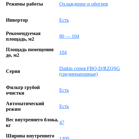
Режимы работы
Охлаждение и обогрев
Инвертор
Есть
Рекомендуемая
80 — 104
площадь, м2
Площадь помещения
104
до, м2
Daikin серия FBQ-D/RZQSG
Серия
(средненапорные)
Фильтр грубой
Есть
очистки
Автоматический
Есть
режим
Вес внутреннего блока,
47
кг
Ширина внутреннего
1400