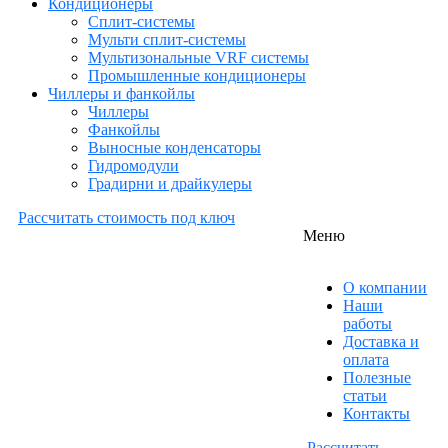
Кондиционеры
Сплит-системы
Мульти сплит-системы
Мультизональные VRF системы
Промышленные кондиционеры
Чиллеры и фанкойлы
Чиллеры
Фанкойлы
Выносные конденсаторы
Гидромодули
Градирни и драйкулеры
Рассчитать стоимость под ключ
Меню
О компании
Наши
работы
Доставка и
оплата
Полезные
статьи
Контакты
Рассчитать