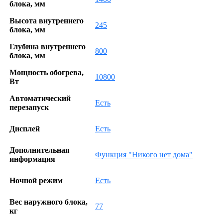
блока, мм
Высота внутреннего
245
блока, мм
Глубина внутреннего
800
блока, мм
Мощность обогрева,
10800
Вт
Автоматический
Есть
перезапуск
Дисплей
Есть
Дополнительная
Функция "Никого нет дома"
информация
Ночной режим
Есть
Вес наружного блока,
77
кг