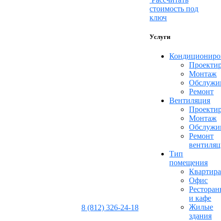
стоимость под
ключ
Услуги
Кондициониро
Проекти
Монтаж
Обслужи
Ремонт
Вентиляция
Проекти
Монтаж
Обслужи
Ремонт
вентиля
Тип
помещения
Квартир
Офис
Рестора
и кафе
Жилые
8 (812) 326-24-18
здания