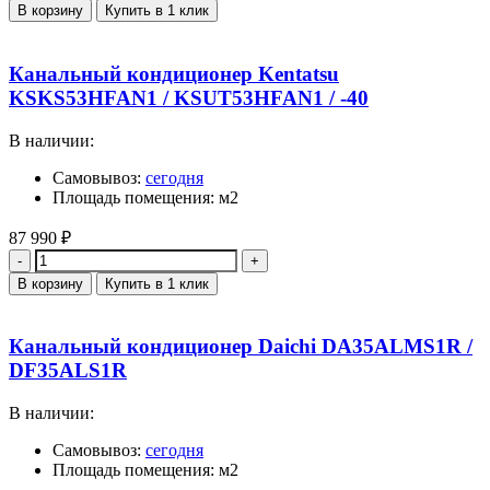
В корзину
Купить в 1 клик
Канальный кондиционер Kentatsu
KSKS53HFAN1 / KSUT53HFAN1 / -40
В наличии:
Самовывоз:
сегодня
Площадь помещения: м2
87 990
₽
Количество
В корзину
Купить в 1 клик
Канальный кондиционер Daichi DA35ALMS1R /
DF35ALS1R
В наличии:
Самовывоз:
сегодня
Площадь помещения: м2