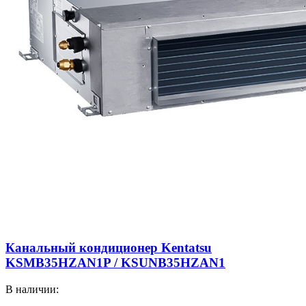
Канальный кондиционер Kentatsu
KSMB35HZAN1P / KSUNB35HZAN1
В наличии: