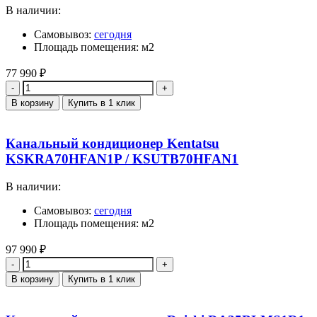
В наличии:
Самовывоз:
сегодня
Площадь помещения: м2
77 990
₽
Количество
В корзину
Купить в 1 клик
Канальный кондиционер Kentatsu
KSKRA70HFAN1P / KSUTB70HFAN1
В наличии:
Самовывоз:
сегодня
Площадь помещения: м2
97 990
₽
Количество
В корзину
Купить в 1 клик