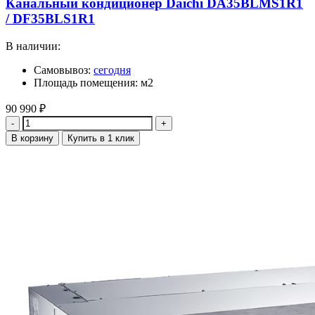
Канальный кондиционер Daichi DA35BLMS1R1
/ DF35BLS1R1
В наличии:
Самовывоз:
сегодня
Площадь помещения: м2
90 990
₽
Количество
В корзину
Купить в 1 клик