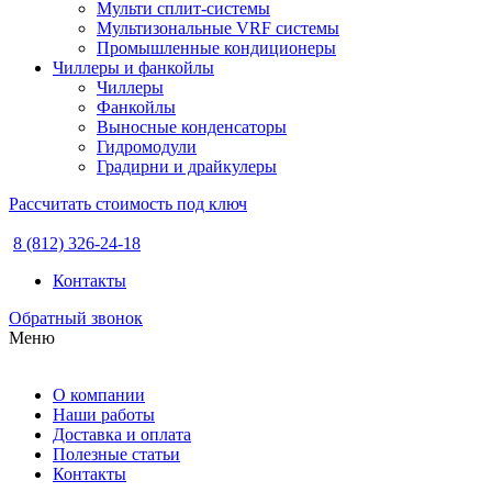
Мульти сплит-системы
Мультизональные VRF системы
Промышленные кондиционеры
Чиллеры и фанкойлы
Чиллеры
Фанкойлы
Выносные конденсаторы
Гидромодули
Градирни и драйкулеры
Рассчитать стоимость под ключ
8 (812) 326-24-18
Контакты
Обратный звонок
Меню
О компании
Наши работы
Доставка и оплата
Полезные статьи
Контакты