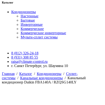
Каталог
Кондиционеры
Настенные
Бытовые
Инверторные
Коммерческие
Коммерческие инверторные
Мульти-сплит системы
8 (812) 326-24-18
8 (931) 308 85 55
raisa@climate-control.ru
г. Санкт Петербург, ул. Шаумяна 10
Главная
/
Каталог
/
Кондиционеры
/
Сплит-
системы
/
Канальные кондиционеры
/
Канальный
кондиционер Daikin FBA140A / RZQSG140LY