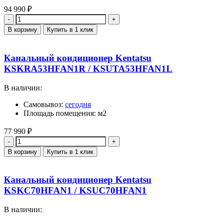
94 990
₽
Количество
В корзину
Купить в 1 клик
Канальный кондиционер Kentatsu
KSKRA53HFAN1R / KSUTA53HFAN1L
В наличии:
Самовывоз:
сегодня
Площадь помещения: м2
77 990
₽
Количество
В корзину
Купить в 1 клик
Канальный кондиционер Kentatsu
KSKC70HFAN1 / KSUC70HFAN1
В наличии: