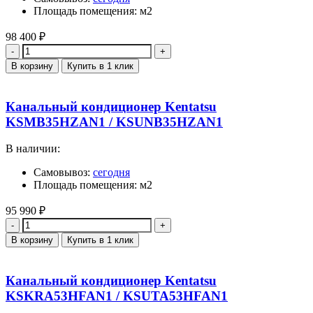
Площадь помещения: м2
98 400
₽
Количество
В корзину
Купить в 1 клик
Канальный кондиционер Kentatsu
KSMB35HZAN1 / KSUNB35HZAN1
В наличии:
Самовывоз:
сегодня
Площадь помещения: м2
95 990
₽
Количество
В корзину
Купить в 1 клик
Канальный кондиционер Kentatsu
KSKRA53HFAN1 / KSUTA53HFAN1