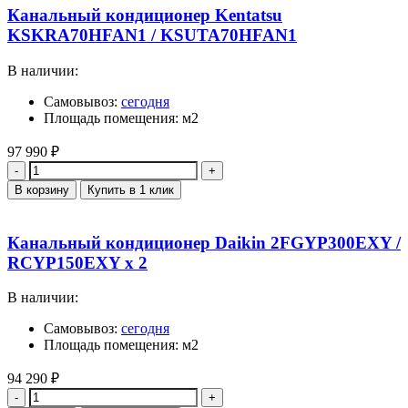
Канальный кондиционер Kentatsu
KSKRA70HFAN1 / KSUTA70HFAN1
В наличии:
Самовывоз:
сегодня
Площадь помещения: м2
97 990
₽
Количество
В корзину
Купить в 1 клик
Канальный кондиционер Daikin 2FGYP300EXY /
RCYP150EXY x 2
В наличии:
Самовывоз:
сегодня
Площадь помещения: м2
94 290
₽
Количество