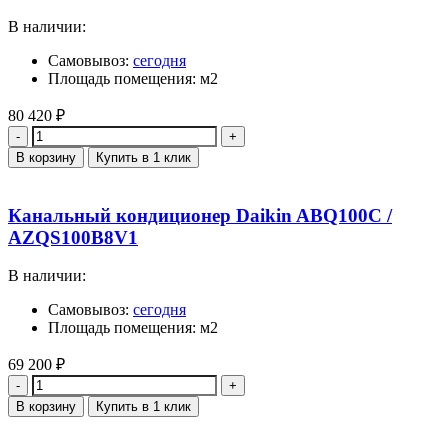
В наличии:
Самовывоз:
сегодня
Площадь помещения: м2
80 420
₽
Количество
В корзину
Купить в 1 клик
Канальный кондиционер Daikin ABQ100C /
AZQS100B8V1
В наличии:
Самовывоз:
сегодня
Площадь помещения: м2
69 200
₽
Количество
В корзину
Купить в 1 клик