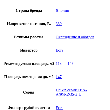
Страна бренда
Япония
Напряжение питания, В.
380
Режимы работы
Охлаждение и обогрев
Инвертор
Есть
Рекомендуемая площадь, м2
113 — 147
Площадь помещения до, м2
147
Daikin серия FBA-
Серия
A(9)/RZQSG-L
Фильтр грубой очистки
Есть