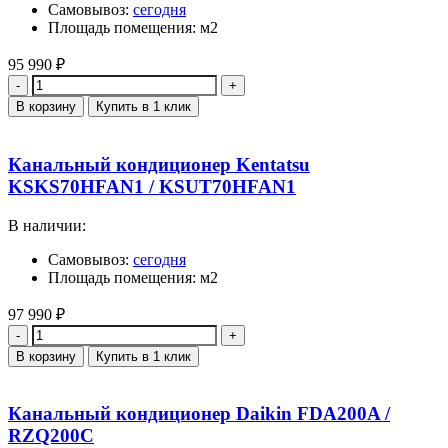
Самовывоз:
сегодня
Площадь помещения: м2
95 990
₽
Количество
В корзину
Купить в 1 клик
Канальный кондиционер Kentatsu
KSKS70HFAN1 / KSUT70HFAN1
В наличии:
Самовывоз:
сегодня
Площадь помещения: м2
97 990
₽
Количество
В корзину
Купить в 1 клик
Канальный кондиционер Daikin FDA200A /
RZQ200C