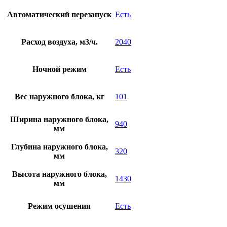
Автоматический перезапуск
Есть
Расход воздуха, м3/ч.
2040
Ночной режим
Есть
Вес наружного блока, кг
101
Ширина наружного блока,
940
мм
Глубина наружного блока,
320
мм
Высота наружного блока,
1430
мм
Режим осушения
Есть