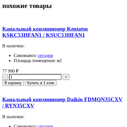
похожие товары
Канальный кондиционер Kentatsu
KSKC53HFAN1 / KSUC53HFAN1
В наличии:
Самовывоз:
сегодня
Площадь помещения: м2
77 990
₽
Количество
В корзину
Купить в 1 клик
Канальный кондиционер Daikin FDMQN35CXV
/ RYN35CXV
В наличии:
Самовывоз:
сегодня