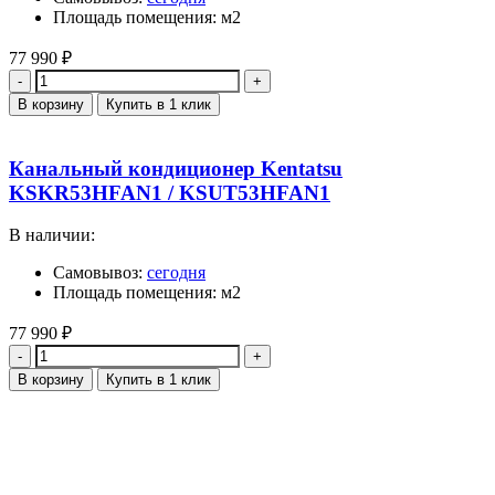
Площадь помещения: м2
77 990
₽
Количество
В корзину
Купить в 1 клик
Канальный кондиционер Kentatsu
KSKR53HFAN1 / KSUT53HFAN1
В наличии:
Самовывоз:
сегодня
Площадь помещения: м2
77 990
₽
Количество
В корзину
Купить в 1 клик