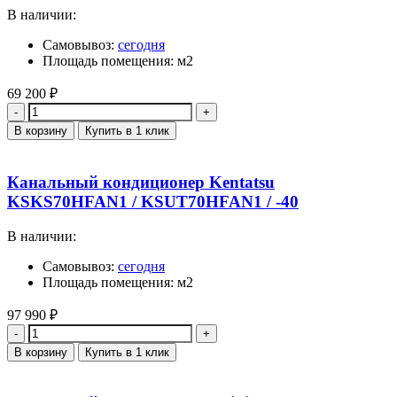
В наличии:
Самовывоз:
сегодня
Площадь помещения: м2
69 200
₽
Количество
В корзину
Купить в 1 клик
Канальный кондиционер Kentatsu
KSKS70HFAN1 / KSUT70HFAN1 / -40
В наличии:
Самовывоз:
сегодня
Площадь помещения: м2
97 990
₽
Количество
В корзину
Купить в 1 клик