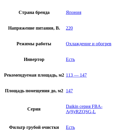
Страна бренда
Япония
Напряжение питания, В.
220
Режимы работы
Охлаждение и обогрев
Инвертор
Есть
Рекомендуемая площадь, м2
113 — 147
Площадь помещения до, м2
147
Daikin серия FBA-
Серия
A(9)/RZQSG-L
Фильтр грубой очистки
Есть