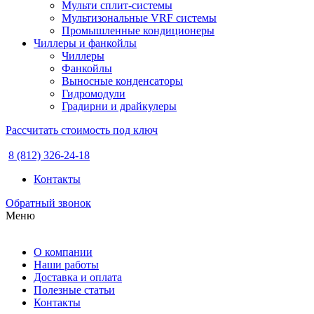
Мульти сплит-системы
Мультизональные VRF системы
Промышленные кондиционеры
Чиллеры и фанкойлы
Чиллеры
Фанкойлы
Выносные конденсаторы
Гидромодули
Градирни и драйкулеры
Рассчитать стоимость под ключ
8 (812) 326-24-18
Контакты
Обратный звонок
Меню
О компании
Наши работы
Доставка и оплата
Полезные статьи
Контакты