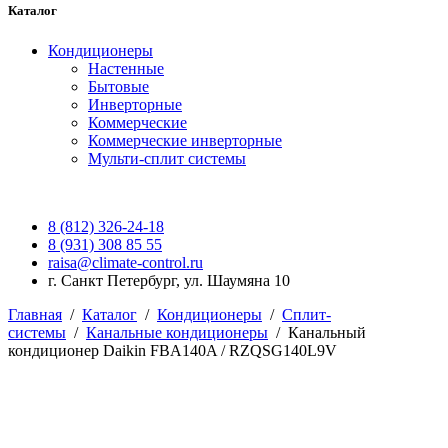
Каталог
Кондиционеры
Настенные
Бытовые
Инверторные
Коммерческие
Коммерческие инверторные
Мульти-сплит системы
8 (812) 326-24-18
8 (931) 308 85 55
raisa@climate-control.ru
г. Санкт Петербург, ул. Шаумяна 10
Главная
/
Каталог
/
Кондиционеры
/
Сплит-
системы
/
Канальные кондиционеры
/
Канальный
кондиционер Daikin FBA140A / RZQSG140L9V