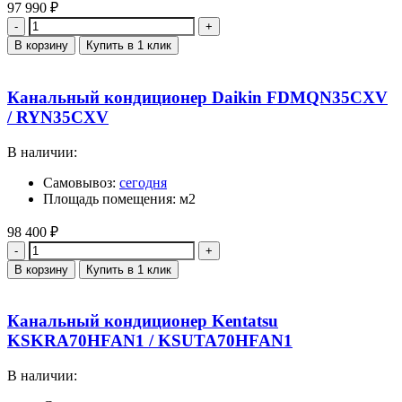
97 990
₽
Количество
В корзину
Купить в 1 клик
Канальный кондиционер Daikin FDMQN35CXV
/ RYN35CXV
В наличии:
Самовывоз:
сегодня
Площадь помещения: м2
98 400
₽
Количество
В корзину
Купить в 1 клик
Канальный кондиционер Kentatsu
KSKRA70HFAN1 / KSUTA70HFAN1
В наличии: