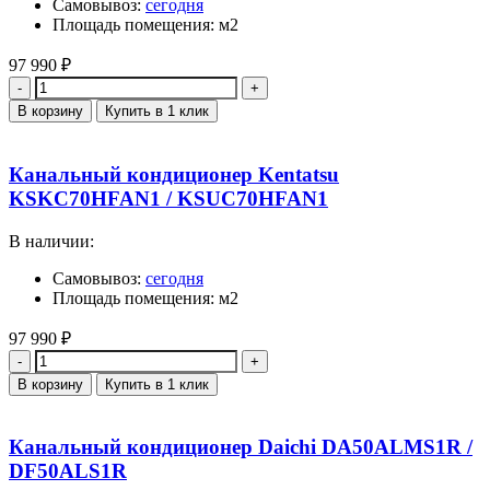
Самовывоз:
сегодня
Площадь помещения: м2
97 990
₽
Количество
В корзину
Купить в 1 клик
Канальный кондиционер Kentatsu
KSKC70HFAN1 / KSUC70HFAN1
В наличии:
Самовывоз:
сегодня
Площадь помещения: м2
97 990
₽
Количество
В корзину
Купить в 1 клик
Канальный кондиционер Daichi DA50ALMS1R /
DF50ALS1R