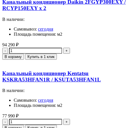
Канальный кондиционер Daikin 2FGYP300EXY /
RCYP150EXY x 2
В наличии:
Самовывоз:
сегодня
Площадь помещения: м2
94 290
₽
Количество
В корзину
Купить в 1 клик
Канальный кондиционер Kentatsu
KSKRA53HFAN1R / KSUTA53HFAN1L
В наличии:
Самовывоз:
сегодня
Площадь помещения: м2
77 990
₽
Количество
В корзину
Купить в 1 клик