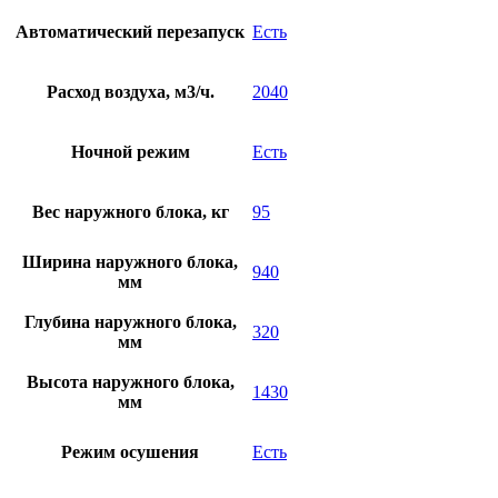
Автоматический перезапуск
Есть
Расход воздуха, м3/ч.
2040
Ночной режим
Есть
Вес наружного блока, кг
95
Ширина наружного блока,
940
мм
Глубина наружного блока,
320
мм
Высота наружного блока,
1430
мм
Режим осушения
Есть