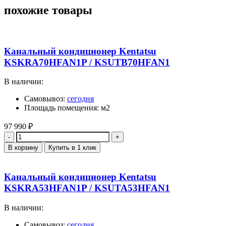
похожие товары
Канальный кондиционер Kentatsu
KSKRA70HFAN1P / KSUTB70HFAN1
В наличии:
Самовывоз:
сегодня
Площадь помещения: м2
97 990
₽
Количество
В корзину
Купить в 1 клик
Канальный кондиционер Kentatsu
KSKRA53HFAN1P / KSUTA53HFAN1
В наличии:
Самовывоз:
сегодня