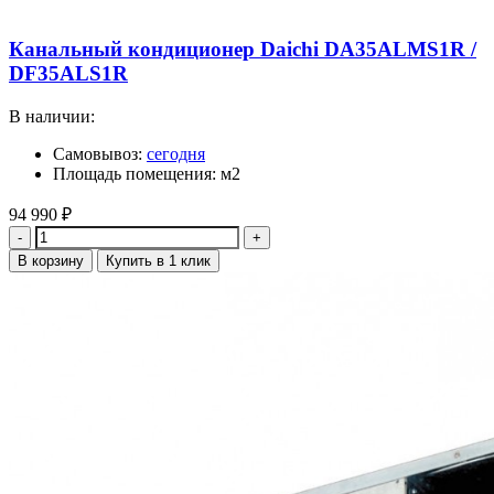
Канальный кондиционер Daichi DA35ALMS1R /
DF35ALS1R
В наличии:
Самовывоз:
сегодня
Площадь помещения: м2
94 990
₽
Количество
В корзину
Купить в 1 клик