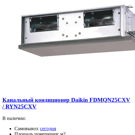
Канальный кондиционер Daikin FDMQN25CXV
/ RYN25CXV
В наличии:
Самовывоз:
сегодня
Площадь помещения: м2