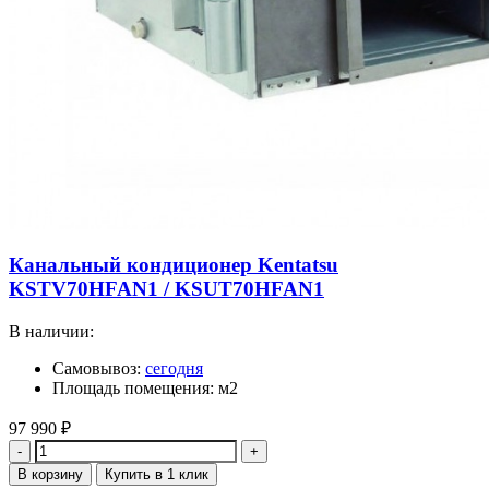
Канальный кондиционер Kentatsu
KSTV70HFAN1 / KSUT70HFAN1
В наличии:
Самовывоз:
сегодня
Площадь помещения: м2
97 990
₽
Количество
В корзину
Купить в 1 клик