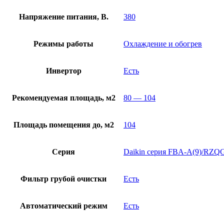
Напряжение питания, В.
380
Режимы работы
Охлаждение и обогрев
Инвертор
Есть
Рекомендуемая площадь, м2
80 — 104
Площадь помещения до, м2
104
Серия
Daikin серия FBA-A(9)/RZQ
Фильтр грубой очистки
Есть
Автоматический режим
Есть