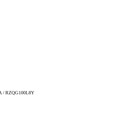
0A / RZQG100L8Y