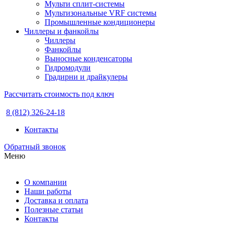
Мульти сплит-системы
Мультизональные VRF системы
Промышленные кондиционеры
Чиллеры и фанкойлы
Чиллеры
Фанкойлы
Выносные конденсаторы
Гидромодули
Градирни и драйкулеры
Рассчитать стоимость под ключ
8 (812) 326-24-18
Контакты
Обратный звонок
Меню
О компании
Наши работы
Доставка и оплата
Полезные статьи
Контакты