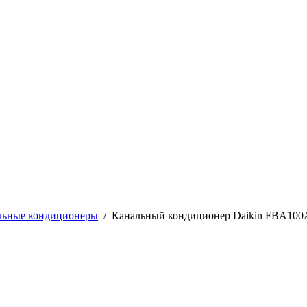
льные кондиционеры
/
Канальный кондиционер Daikin FBA10