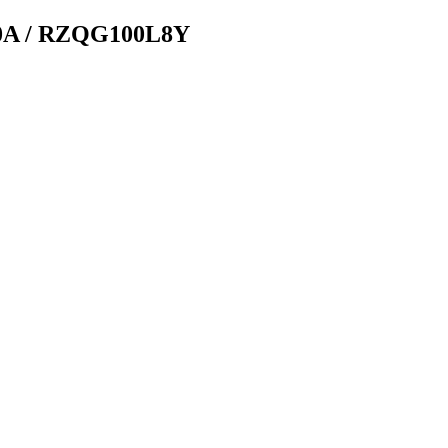
0A / RZQG100L8Y