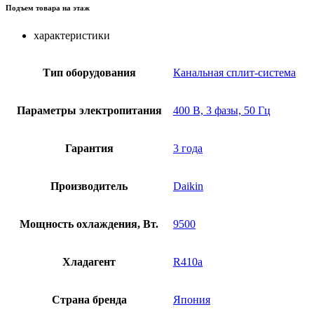
Подъем товара на этаж
характеристики
Тип оборудования
Канальная сплит-система
Параметры электропитания
400 В, 3 фазы, 50 Гц
Гарантия
3 года
Производитель
Daikin
Мощность охлаждения, Вт.
9500
Хладагент
R410a
Страна бренда
Япония