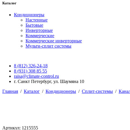
Каталог
Кондиционеры
Настенные
Бытовые
Инверторные
Коммерческие
Коммерческие инверторные
Мульти-сплит системы
8 (812) 326-24-18
8 (931) 308 85 55
raisa@climate-control.ru
г. Санкт Петербург, ул. Шаумяна 10
Главная
/
Каталог
/
Кондиционеры
/
Сплит-системы
/
Кана
Артикул: 1215555