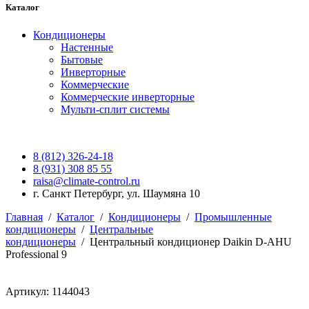
Каталог
Кондиционеры
Настенные
Бытовые
Инверторные
Коммерческие
Коммерческие инверторные
Мульти-сплит системы
8 (812) 326-24-18
8 (931) 308 85 55
raisa@climate-control.ru
г. Санкт Петербург, ул. Шаумяна 10
Главная
/
Каталог
/
Кондиционеры
/
Промышленные
кондиционеры
/
Центральные
кондиционеры
/
Центральный кондиционер Daikin D-AHU
Professional 9
Артикул: 1144043