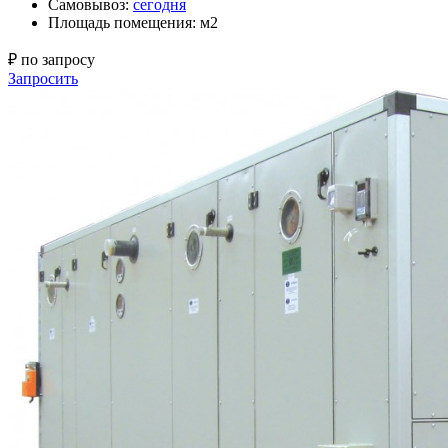
Самовывоз:
сегодня
Площадь помещения: м2
₽ по запросу
Запросить