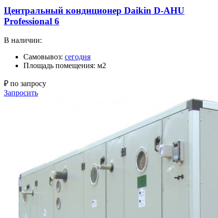
Центральный кондиционер Daikin D-AHU
Professional 6
В наличии:
Самовывоз:
сегодня
Площадь помещения: м2
₽ по запросу
Запросить