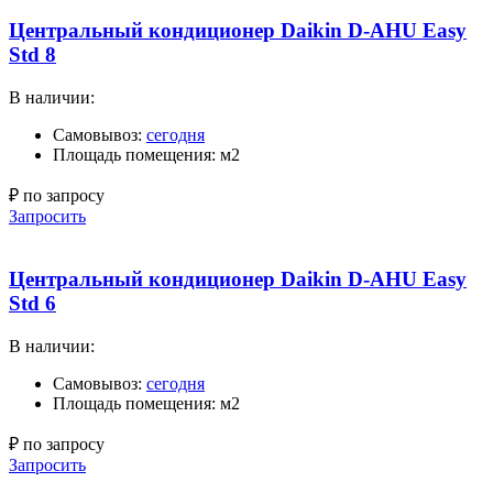
Центральный кондиционер Daikin D-AHU Easy
Std 8
В наличии:
Самовывоз:
сегодня
Площадь помещения: м2
₽ по запросу
Запросить
Центральный кондиционер Daikin D-AHU Easy
Std 6
В наличии:
Самовывоз:
сегодня
Площадь помещения: м2
₽ по запросу
Запросить