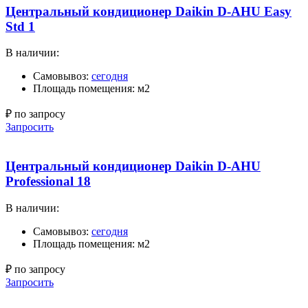
Центральный кондиционер Daikin D-AHU Easy
Std 1
В наличии:
Самовывоз:
сегодня
Площадь помещения: м2
₽ по запросу
Запросить
Центральный кондиционер Daikin D-AHU
Professional 18
В наличии:
Самовывоз:
сегодня
Площадь помещения: м2
₽ по запросу
Запросить