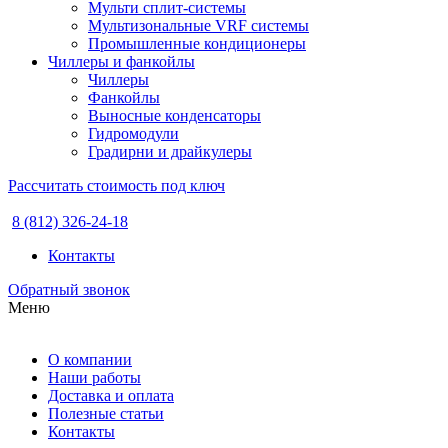
Мульти сплит-системы
Мультизональные VRF системы
Промышленные кондиционеры
Чиллеры и фанкойлы
Чиллеры
Фанкойлы
Выносные конденсаторы
Гидромодули
Градирни и драйкулеры
Рассчитать стоимость под ключ
8 (812) 326-24-18
Контакты
Обратный звонок
Меню
О компании
Наши работы
Доставка и оплата
Полезные статьи
Контакты