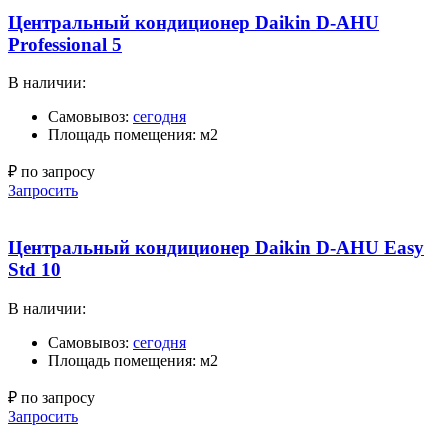
Центральный кондиционер Daikin D-AHU
Professional 5
В наличии:
Самовывоз:
сегодня
Площадь помещения: м2
₽ по запросу
Запросить
Центральный кондиционер Daikin D-AHU Easy
Std 10
В наличии:
Самовывоз:
сегодня
Площадь помещения: м2
₽ по запросу
Запросить