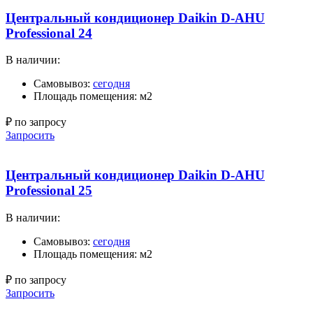
Центральный кондиционер Daikin D-AHU
Professional 24
В наличии:
Самовывоз:
сегодня
Площадь помещения: м2
₽ по запросу
Запросить
Центральный кондиционер Daikin D-AHU
Professional 25
В наличии:
Самовывоз:
сегодня
Площадь помещения: м2
₽ по запросу
Запросить