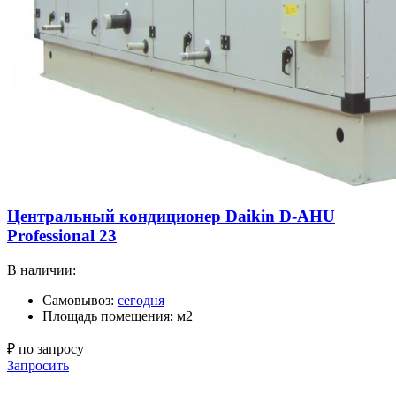
Центральный кондиционер Daikin D-AHU
Professional 23
В наличии:
Самовывоз:
сегодня
Площадь помещения: м2
₽ по запросу
Запросить