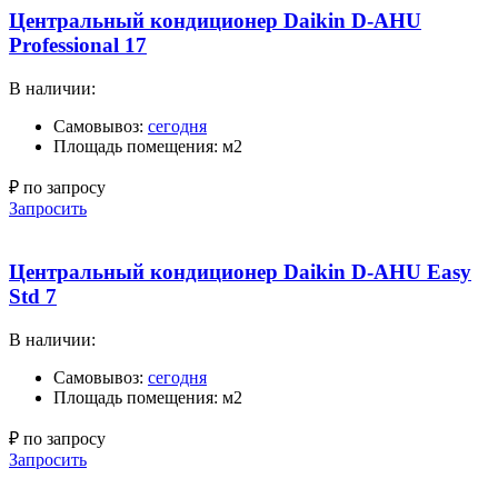
Центральный кондиционер Daikin D-AHU
Professional 17
В наличии:
Самовывоз:
сегодня
Площадь помещения: м2
₽ по запросу
Запросить
Центральный кондиционер Daikin D-AHU Easy
Std 7
В наличии:
Самовывоз:
сегодня
Площадь помещения: м2
₽ по запросу
Запросить