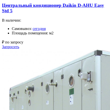
Центральный кондиционер Daikin D-AHU Easy
Std 5
В наличии:
Самовывоз:
сегодня
Площадь помещения: м2
₽ по запросу
Запросить