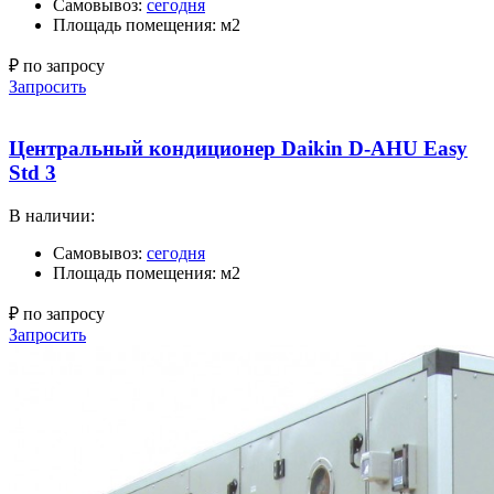
Самовывоз:
сегодня
Площадь помещения: м2
₽ по запросу
Запросить
Центральный кондиционер Daikin D-AHU Easy
Std 3
В наличии:
Самовывоз:
сегодня
Площадь помещения: м2
₽ по запросу
Запросить