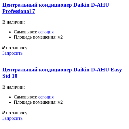
Центральный кондиционер Daikin D-AHU
Professional 7
В наличии:
Самовывоз:
сегодня
Площадь помещения: м2
₽ по запросу
Запросить
Центральный кондиционер Daikin D-AHU Easy
Std 10
В наличии:
Самовывоз:
сегодня
Площадь помещения: м2
₽ по запросу
Запросить