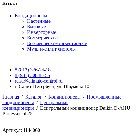
Каталог
Кондиционеры
Настенные
Бытовые
Инверторные
Коммерческие
Коммерческие инверторные
Мульти-сплит системы
8 (812) 326-24-18
8 (931) 308 85 55
raisa@climate-control.ru
г. Санкт Петербург, ул. Шаумяна 10
Главная
/
Каталог
/
Кондиционеры
/
Промышленные
кондиционеры
/
Центральные
кондиционеры
/
Центральный кондиционер Daikin D-AHU
Professional 26
Артикул: 1144060