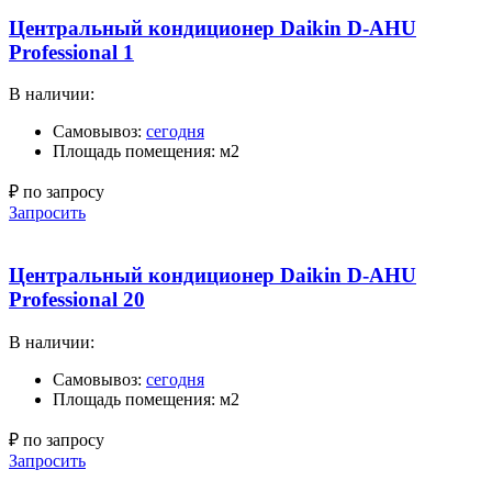
Центральный кондиционер Daikin D-AHU
Professional 1
В наличии:
Самовывоз:
сегодня
Площадь помещения: м2
₽ по запросу
Запросить
Центральный кондиционер Daikin D-AHU
Professional 20
В наличии:
Самовывоз:
сегодня
Площадь помещения: м2
₽ по запросу
Запросить