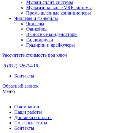
Мульти сплит-системы
Мультизональные VRF системы
Промышленные кондиционеры
Чиллеры и фанкойлы
Чиллеры
Фанкойлы
Выносные конденсаторы
Гидромодули
Градирни и драйкулеры
Рассчитать стоимость под ключ
8 (812) 326-24-18
Контакты
Обратный звонок
Меню
О компании
Наши работы
Доставка и оплата
Полезные статьи
Контакты