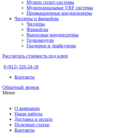
Мульти сплит-системы
Мультизональные VRF системы
Промышленные кондиционеры
Чиллеры и фанкойлы
Чиллеры
Фанкойлы
Выносные конденсаторы
Гидромодули
Градирни и драйкулеры
Рассчитать стоимость под ключ
8 (812) 326-24-18
Контакты
Обратный звонок
Меню
О компании
Наши работы
Доставка и оплата
Полезные статьи
Контакты