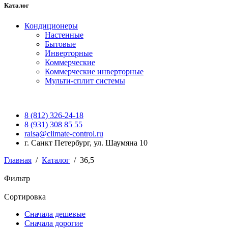
Каталог
Кондиционеры
Настенные
Бытовые
Инверторные
Коммерческие
Коммерческие инверторные
Мульти-сплит системы
8 (812) 326-24-18
8 (931) 308 85 55
raisa@climate-control.ru
г. Санкт Петербург, ул. Шаумяна 10
Главная
/
Каталог
/
36,5
Фильтр
Сортировка
Сначала дешевые
Сначала дорогие