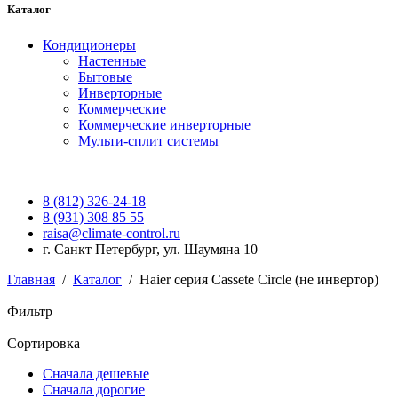
Каталог
Кондиционеры
Настенные
Бытовые
Инверторные
Коммерческие
Коммерческие инверторные
Мульти-сплит системы
8 (812) 326-24-18
8 (931) 308 85 55
raisa@climate-control.ru
г. Санкт Петербург, ул. Шаумяна 10
Главная
/
Каталог
/
Haier серия Cassete Circle (не инвертор)
Фильтр
Сортировка
Сначала дешевые
Сначала дорогие