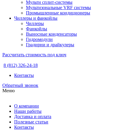
Мульти сплит-системы
Мультизональные VRF системы
Промышленные кондиционеры
Чиллеры и фанкойлы
Чиллеры
Фанкойлы
Выносные конденсаторы
Гидромодули
Градирни и драйкулеры
Рассчитать стоимость под ключ
8 (812) 326-24-18
Контакты
Обратный звонок
Меню
О компании
Наши работы
Доставка и оплата
Полезные статьи
Контакты