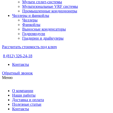
Мульти сплит-системы
Мультизональные VRF системы
Промышленные кондиционеры
Чиллеры и фанкойлы
Чиллеры
Фанкойлы
Выносные конденсаторы
Гидромодули
Градирни и драйкулеры
Рассчитать стоимость под ключ
8 (812) 326-24-18
Контакты
Обратный звонок
Меню
О компании
Наши работы
Доставка и оплата
Полезные статьи
Контакты