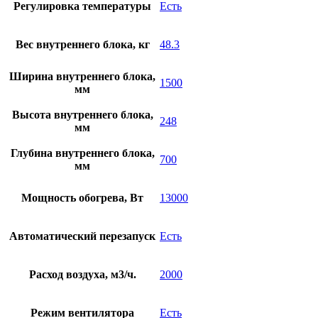
Регулировка температуры
Есть
Вес внутреннего блока, кг
48.3
Ширина внутреннего блока,
1500
мм
Высота внутреннего блока,
248
мм
Глубина внутреннего блока,
700
мм
Мощность обогрева, Вт
13000
Автоматический перезапуск
Есть
Расход воздуха, м3/ч.
2000
Режим вентилятора
Есть