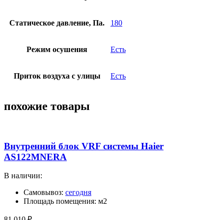
Статическое давление, Па.
180
Режим осушения
Есть
Приток воздуха с улицы
Есть
похожие товары
Внутренний блок VRF системы Haier
AS122MNERA
В наличии:
Самовывоз:
сегодня
Площадь помещения: м2
81 010
₽