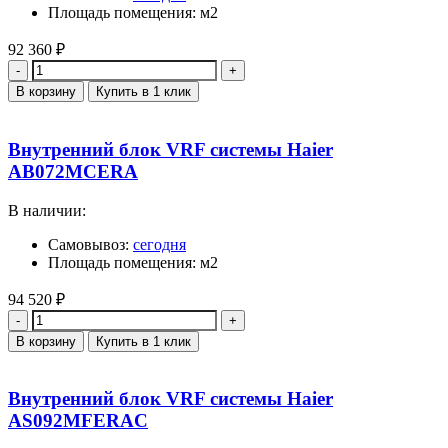
Площадь помещения: м2
92 360
₽
Количество
В корзину
Купить в 1 клик
Внутренний блок VRF системы Haier
AB072MCERA
В наличии:
Самовывоз:
сегодня
Площадь помещения: м2
94 520
₽
Количество
В корзину
Купить в 1 клик
Внутренний блок VRF системы Haier
AS092MFERAC