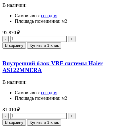
В наличии:
Самовывоз:
сегодня
Площадь помещения: м2
95 870
₽
Количество
В корзину
Купить в 1 клик
Внутренний блок VRF системы Haier
AS122MNERA
В наличии:
Самовывоз:
сегодня
Площадь помещения: м2
81 010
₽
Количество
В корзину
Купить в 1 клик