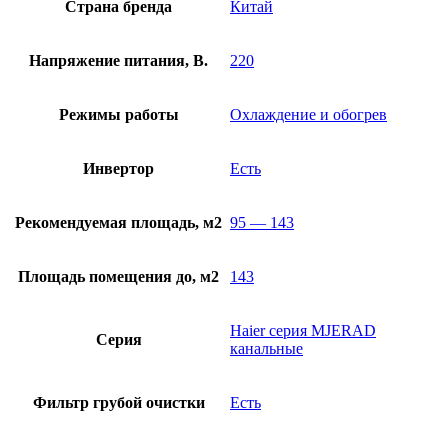
Страна бренда
Китай
Напряжение питания, В.
220
Режимы работы
Охлаждение и обогрев
Инвертор
Есть
Рекомендуемая площадь, м2
95 — 143
Площадь помещения до, м2
143
Haier серия MJERAD
Серия
канальные
Фильтр грубой очистки
Есть