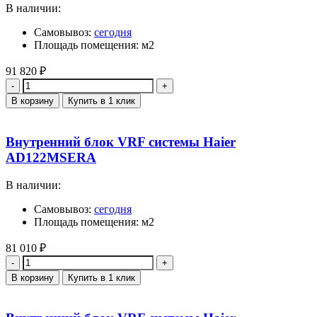
В наличии:
Самовывоз:
сегодня
Площадь помещения: м2
91 820
₽
Количество
В корзину
Купить в 1 клик
Внутренний блок VRF системы Haier
AD122MSERA
В наличии:
Самовывоз:
сегодня
Площадь помещения: м2
81 010
₽
Количество
В корзину
Купить в 1 клик