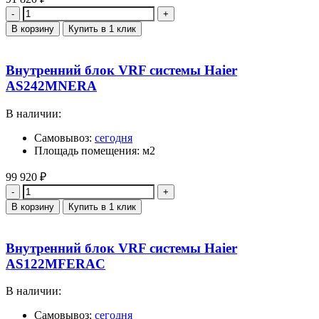
Количество
В корзину
Купить в 1 клик
Внутренний блок VRF системы Haier
AS242MNERA
В наличии:
Самовывоз:
сегодня
Площадь помещения: м2
99 920
₽
Количество
В корзину
Купить в 1 клик
Внутренний блок VRF системы Haier
AS122MFERAC
В наличии:
Самовывоз:
сегодня