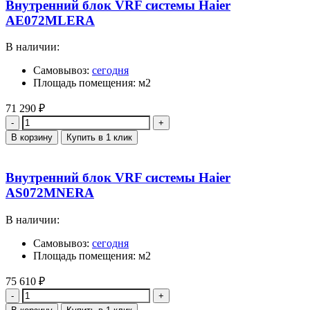
Внутренний блок VRF системы Haier
AE072MLERA
В наличии:
Самовывоз:
сегодня
Площадь помещения: м2
71 290
₽
Количество
В корзину
Купить в 1 клик
Внутренний блок VRF системы Haier
AS072MNERA
В наличии:
Самовывоз:
сегодня
Площадь помещения: м2
75 610
₽
Количество