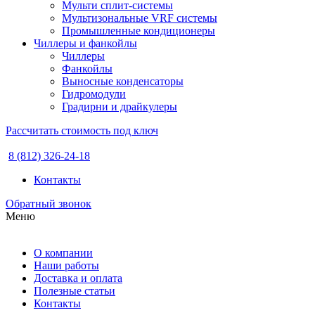
Мульти сплит-системы
Мультизональные VRF системы
Промышленные кондиционеры
Чиллеры и фанкойлы
Чиллеры
Фанкойлы
Выносные конденсаторы
Гидромодули
Градирни и драйкулеры
Рассчитать стоимость под ключ
8 (812) 326-24-18
Контакты
Обратный звонок
Меню
О компании
Наши работы
Доставка и оплата
Полезные статьи
Контакты