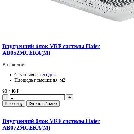
Внутренний блок VRF системы Haier
AB052MCERA(M)
В наличии:
Самовывоз:
сегодня
Площадь помещения: м2
93 440
₽
Количество
В корзину
Купить в 1 клик
Внутренний блок VRF системы Haier
AB072MCERA(M)