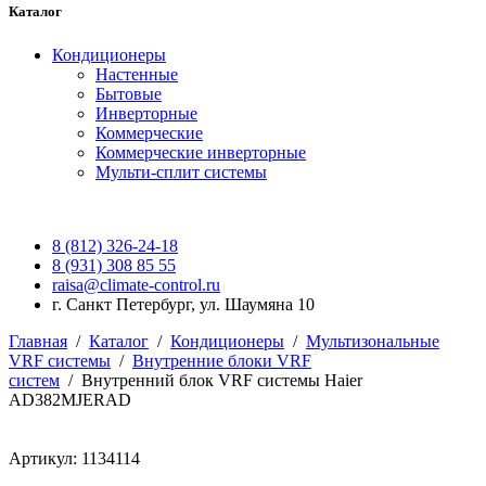
Каталог
Кондиционеры
Настенные
Бытовые
Инверторные
Коммерческие
Коммерческие инверторные
Мульти-сплит системы
8 (812) 326-24-18
8 (931) 308 85 55
raisa@climate-control.ru
г. Санкт Петербург, ул. Шаумяна 10
Главная
/
Каталог
/
Кондиционеры
/
Мультизональные
VRF системы
/
Внутренние блоки VRF
систем
/
Внутренний блок VRF системы Haier
AD382MJERAD
Артикул: 1134114