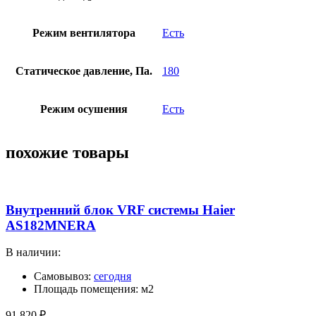
Режим вентилятора
Есть
Статическое давление, Па.
180
Режим осушения
Есть
похожие товары
Внутренний блок VRF системы Haier
AS182MNERA
В наличии:
Самовывоз:
сегодня
Площадь помещения: м2
91 820
₽