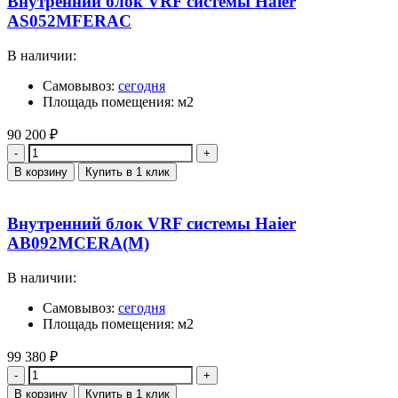
Внутренний блок VRF системы Haier
AS052MFERAC
В наличии:
Самовывоз:
сегодня
Площадь помещения: м2
90 200
₽
Количество
В корзину
Купить в 1 клик
Внутренний блок VRF системы Haier
AB092MCERA(M)
В наличии:
Самовывоз:
сегодня
Площадь помещения: м2
99 380
₽
Количество
В корзину
Купить в 1 клик