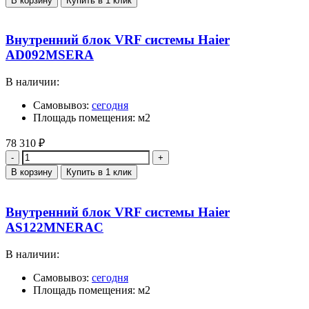
В корзину
Купить в 1 клик
Внутренний блок VRF системы Haier
AD092MSERA
В наличии:
Самовывоз:
сегодня
Площадь помещения: м2
78 310
₽
Количество
В корзину
Купить в 1 клик
Внутренний блок VRF системы Haier
AS122MNERAC
В наличии:
Самовывоз:
сегодня
Площадь помещения: м2