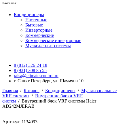
Каталог
Кондиционеры
Настенные
Бытовые
Инверторные
Коммерческие
Коммерческие инверторные
Мульти-сплит системы
8 (812) 326-24-18
8 (931) 308 85 55
raisa@climate-control.ru
г. Санкт Петербург, ул. Шаумяна 10
Главная
/
Каталог
/
Кондиционеры
/
Мультизональные
VRF системы
/
Внутренние блоки VRF
систем
/
Внутренний блок VRF системы Haier
AD242MJERAB
Артикул: 1134093