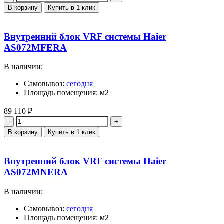
В корзину
Купить в 1 клик
Внутренний блок VRF системы Haier
AS072MFERA
В наличии:
Самовывоз:
сегодня
Площадь помещения: м2
89 110
₽
Количество
В корзину
Купить в 1 клик
Внутренний блок VRF системы Haier
AS072MNERA
В наличии:
Самовывоз:
сегодня
Площадь помещения: м2