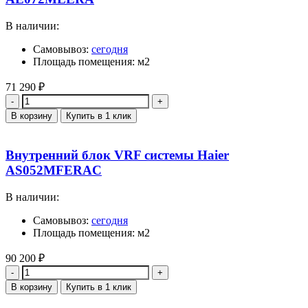
В наличии:
Самовывоз:
сегодня
Площадь помещения: м2
71 290
₽
Количество
В корзину
Купить в 1 клик
Внутренний блок VRF системы Haier
AS052MFERAC
В наличии:
Самовывоз:
сегодня
Площадь помещения: м2
90 200
₽
Количество
В корзину
Купить в 1 клик