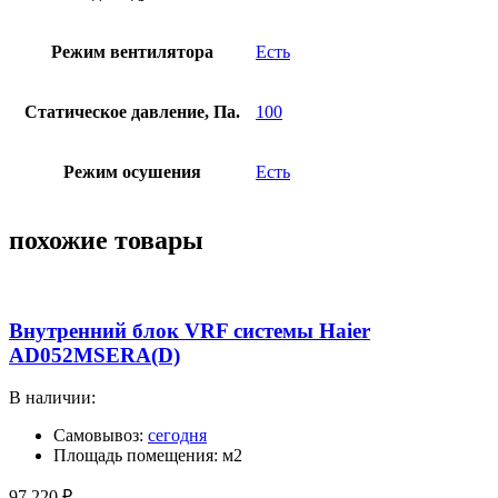
Режим вентилятора
Есть
Статическое давление, Па.
100
Режим осушения
Есть
похожие товары
Внутренний блок VRF системы Haier
AD052MSERA(D)
В наличии:
Самовывоз:
сегодня
Площадь помещения: м2
97 220
₽