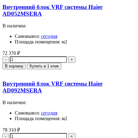
Внутренний блок VRF системы Haier
AD052MSERA
В наличии:
Самовывоз:
сегодня
Площадь помещения: м2
72 370
₽
Количество
В корзину
Купить в 1 клик
Внутренний блок VRF системы Haier
AD092MSERA
В наличии:
Самовывоз:
сегодня
Площадь помещения: м2
78 310
₽
Количество