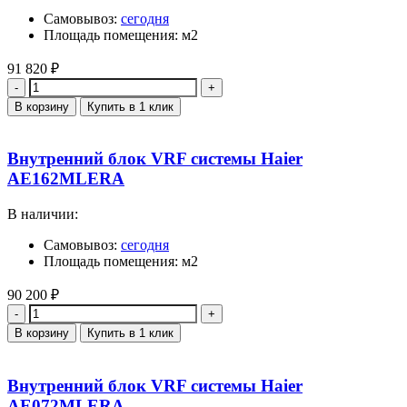
Самовывоз:
сегодня
Площадь помещения: м2
91 820
₽
Количество
В корзину
Купить в 1 клик
Внутренний блок VRF системы Haier
AE162MLERA
В наличии:
Самовывоз:
сегодня
Площадь помещения: м2
90 200
₽
Количество
В корзину
Купить в 1 клик
Внутренний блок VRF системы Haier
AE072MLERA