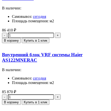
В наличии:
Самовывоз:
сегодня
Площадь помещения: м2
86 410
₽
Количество
В корзину
Купить в 1 клик
Внутренний блок VRF системы Haier
AS122MNERAC
В наличии:
Самовывоз:
сегодня
Площадь помещения: м2
85 870
₽
Количество
В корзину
Купить в 1 клик