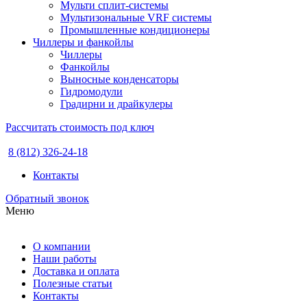
Мульти сплит-системы
Мультизональные VRF системы
Промышленные кондиционеры
Чиллеры и фанкойлы
Чиллеры
Фанкойлы
Выносные конденсаторы
Гидромодули
Градирни и драйкулеры
Рассчитать стоимость под ключ
8 (812) 326-24-18
Контакты
Обратный звонок
Меню
О компании
Наши работы
Доставка и оплата
Полезные статьи
Контакты