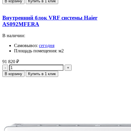
В корзину
Купить в 1 клик
Внутренний блок VRF системы Haier
AS092MFERA
В наличии:
Самовывоз:
сегодня
Площадь помещения: м2
91 820
₽
Количество
В корзину
Купить в 1 клик