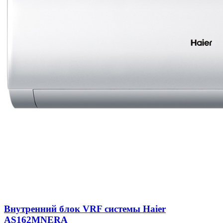
Внутренний блок VRF системы Haier
AS162MNERA