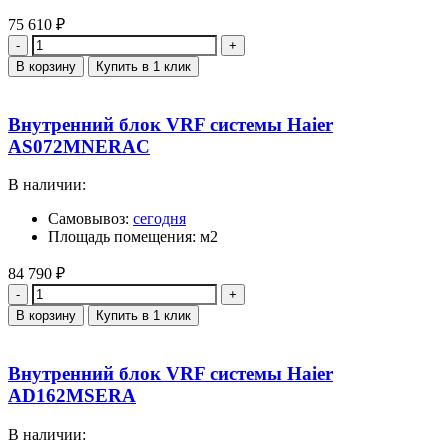
75 610
₽
Количество
В корзину
Купить в 1 клик
Внутренний блок VRF системы Haier
AS072MNERAC
В наличии:
Самовывоз:
сегодня
Площадь помещения: м2
84 790
₽
Количество
В корзину
Купить в 1 клик
Внутренний блок VRF системы Haier
AD162MSERA
В наличии: