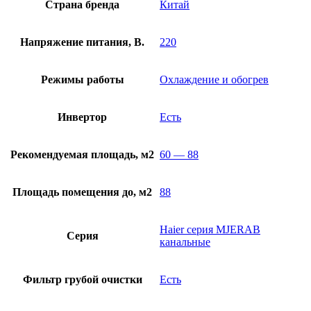
Страна бренда
Китай
Напряжение питания, В.
220
Режимы работы
Охлаждение и обогрев
Инвертор
Есть
Рекомендуемая площадь, м2
60 — 88
Площадь помещения до, м2
88
Haier серия MJERAB
Серия
канальные
Фильтр грубой очистки
Есть