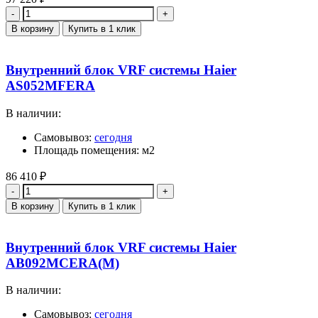
Количество
В корзину
Купить в 1 клик
Внутренний блок VRF системы Haier
AS052MFERA
В наличии:
Самовывоз:
сегодня
Площадь помещения: м2
86 410
₽
Количество
В корзину
Купить в 1 клик
Внутренний блок VRF системы Haier
AB092MCERA(M)
В наличии:
Самовывоз:
сегодня