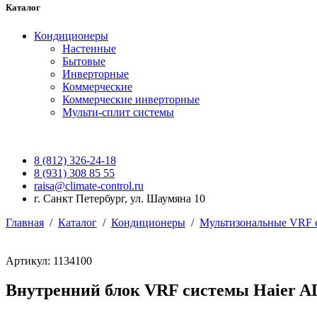
Каталог
Кондиционеры
Настенные
Бытовые
Инверторные
Коммерческие
Коммерческие инверторные
Мульти-сплит системы
8 (812) 326-24-18
8 (931) 308 85 55
raisa@climate-control.ru
г. Санкт Петербург, ул. Шаумяна 10
Главная
/
Каталог
/
Кондиционеры
/
Мультизональные VRF 
Артикул: 1134100
Внутренний блок VRF системы Haier