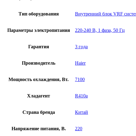
Тип оборудования
Внутренний блок VRF сист
Параметры электропитания
220-240 В, 1 фаза, 50 Гц
Гарантия
3 года
Производитель
Haier
Мощность охлаждения, Вт.
7100
Хладагент
R410a
Страна бренда
Китай
Напряжение питания, В.
220