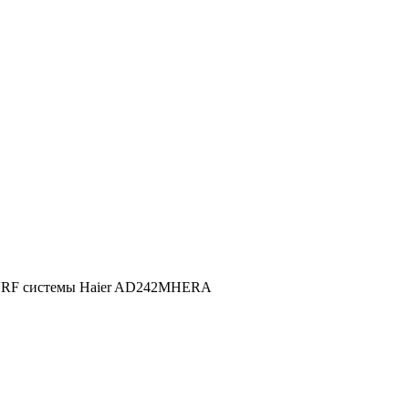
VRF системы Haier AD242MHERA