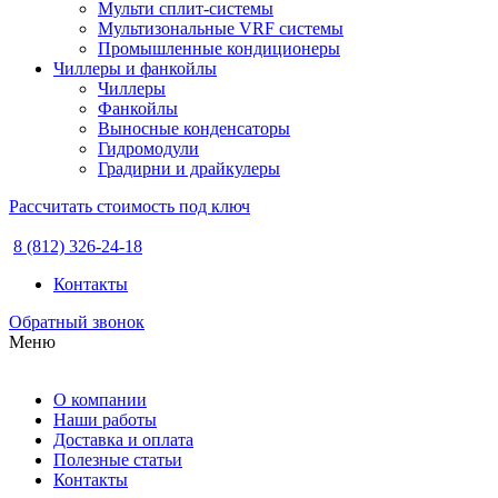
Мульти сплит-системы
Мультизональные VRF системы
Промышленные кондиционеры
Чиллеры и фанкойлы
Чиллеры
Фанкойлы
Выносные конденсаторы
Гидромодули
Градирни и драйкулеры
Рассчитать стоимость под ключ
8 (812) 326-24-18
Контакты
Обратный звонок
Меню
О компании
Наши работы
Доставка и оплата
Полезные статьи
Контакты