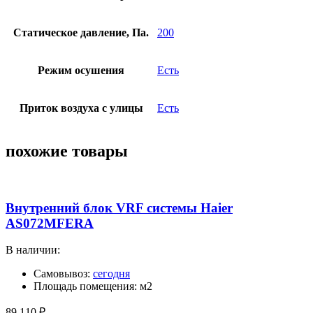
Статическое давление, Па.
200
Режим осушения
Есть
Приток воздуха с улицы
Есть
похожие товары
Внутренний блок VRF системы Haier
AS072MFERA
В наличии:
Самовывоз:
сегодня
Площадь помещения: м2
89 110
₽