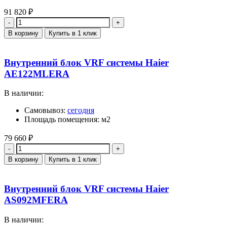
91 820
₽
Количество
В корзину
Купить в 1 клик
Внутренний блок VRF системы Haier
AE122MLERA
В наличии:
Самовывоз:
сегодня
Площадь помещения: м2
79 660
₽
Количество
В корзину
Купить в 1 клик
Внутренний блок VRF системы Haier
AS092MFERA
В наличии: