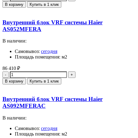
В корзину
Купить в 1 клик
Внутренний блок VRF системы Haier
AS052MFERA
В наличии:
Самовывоз:
сегодня
Площадь помещения: м2
86 410
₽
Количество
В корзину
Купить в 1 клик
Внутренний блок VRF системы Haier
AS092MFERAC
В наличии:
Самовывоз:
сегодня
Площадь помещения: м2