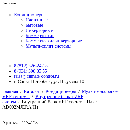
Каталог
Кондиционеры
Настенные
Бытовые
Инверторные
Коммерческие
Коммерческие инверторные
Мульти-сплит системы
8 (812) 326-24-18
8 (931) 308 85 55
raisa@climate-control.ru
г. Санкт Петербург, ул. Шаумяна 10
Главная
/
Каталог
/
Кондиционеры
/
Мультизональные
VRF системы
/
Внутренние блоки VRF
систем
/
Внутренний блок VRF системы Haier
AD092MJERA(H)
Артикул: 1134158