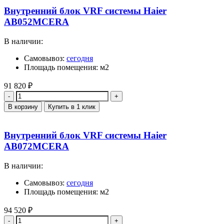
Внутренний блок VRF системы Haier
AB052MCERA
В наличии:
Самовывоз:
сегодня
Площадь помещения: м2
91 820
₽
Количество
В корзину
Купить в 1 клик
Внутренний блок VRF системы Haier
AB072MCERA
В наличии:
Самовывоз:
сегодня
Площадь помещения: м2
94 520
₽
Количество