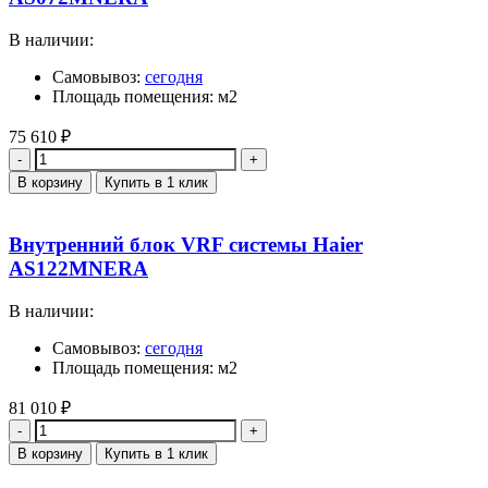
В наличии:
Самовывоз:
сегодня
Площадь помещения: м2
75 610
₽
Количество
В корзину
Купить в 1 клик
Внутренний блок VRF системы Haier
AS122MNERA
В наличии:
Самовывоз:
сегодня
Площадь помещения: м2
81 010
₽
Количество
В корзину
Купить в 1 клик