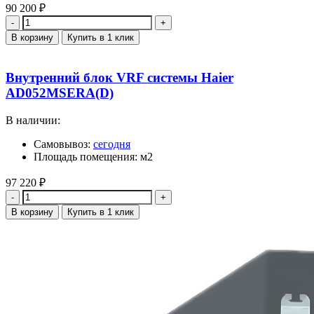
90 200
₽
Количество
В корзину
Купить в 1 клик
Внутренний блок VRF системы Haier
AD052MSERA(D)
В наличии:
Самовывоз:
сегодня
Площадь помещения: м2
97 220
₽
Количество
В корзину
Купить в 1 клик