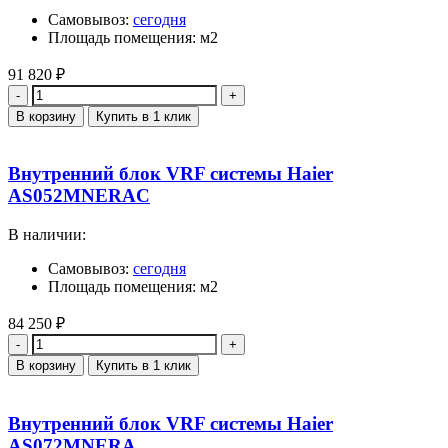
Самовывоз:
сегодня
Площадь помещения: м2
91 820
₽
Количество
В корзину
Купить в 1 клик
Внутренний блок VRF системы Haier
AS052MNERAC
В наличии:
Самовывоз:
сегодня
Площадь помещения: м2
84 250
₽
Количество
В корзину
Купить в 1 клик
Внутренний блок VRF системы Haier
AS072MNERA