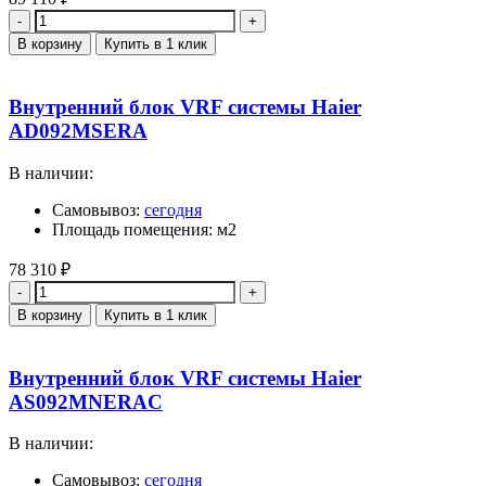
Количество
В корзину
Купить в 1 клик
Внутренний блок VRF системы Haier
AD092MSERA
В наличии:
Самовывоз:
сегодня
Площадь помещения: м2
78 310
₽
Количество
В корзину
Купить в 1 клик
Внутренний блок VRF системы Haier
AS092MNERAC
В наличии:
Самовывоз:
сегодня