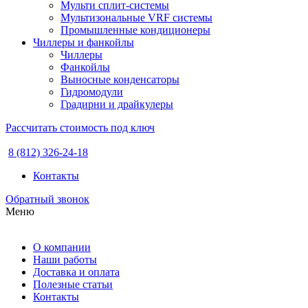
Мульти сплит-системы
Мультизональные VRF системы
Промышленные кондиционеры
Чиллеры и фанкойлы
Чиллеры
Фанкойлы
Выносные конденсаторы
Гидромодули
Градирни и драйкулеры
Рассчитать стоимость под ключ
8 (812) 326-24-18
Контакты
Обратный звонок
Меню
О компании
Наши работы
Доставка и оплата
Полезные статьи
Контакты