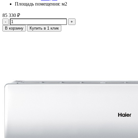
Площадь помещения: м2
85 330
₽
Количество
В корзину
Купить в 1 клик