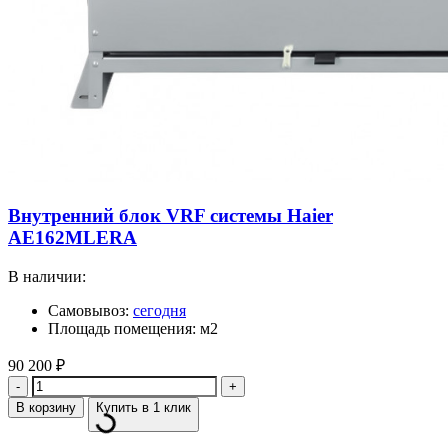
Внутренний блок VRF системы Haier
AE162MLERA
В наличии:
Самовывоз:
сегодня
Площадь помещения: м2
90 200
₽
Количество
В корзину
Купить в 1 клик