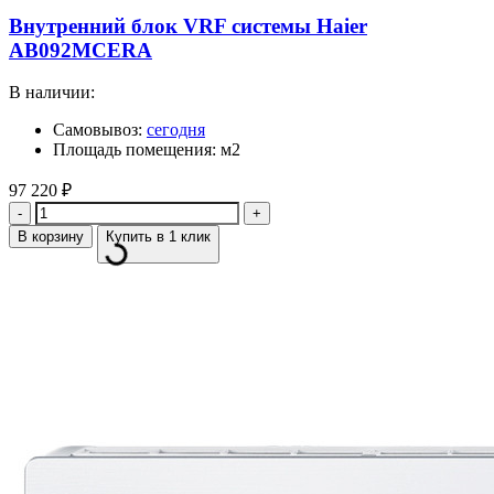
Внутренний блок VRF системы Haier
AB092MCERA
В наличии:
Самовывоз:
сегодня
Площадь помещения: м2
97 220
₽
Количество
В корзину
Купить в 1 клик