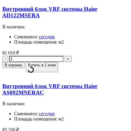
Внутренний блок VRF системы Haier
AD122MSERA
В наличии:
Самовывоз:
сегодня
Площадь помещения: м2
81 010
₽
Количество
В корзину
Купить в 1 клик
Внутренний блок VRF системы Haier
AS092MNERAC
В наличии:
Самовывоз:
сегодня
Площадь помещения: м2
85 330
₽