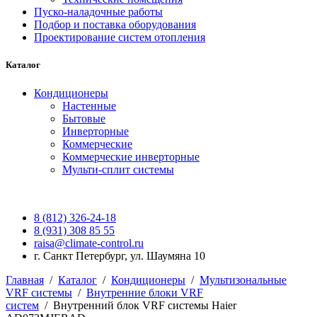
Пуско-наладочные работы
Подбор и поставка оборудования
Проектирование систем отопления
Каталог
Кондиционеры
Настенные
Бытовые
Инверторные
Коммерческие
Коммерческие инверторные
Мульти-сплит системы
8 (812) 326-24-18
8 (931) 308 85 55
raisa@climate-control.ru
г. Санкт Петербург, ул. Шаумяна 10
Главная
/
Каталог
/
Кондиционеры
/
Мультизональные
VRF системы
/
Внутренние блоки VRF
систем
/
Внутренний блок VRF системы Haier