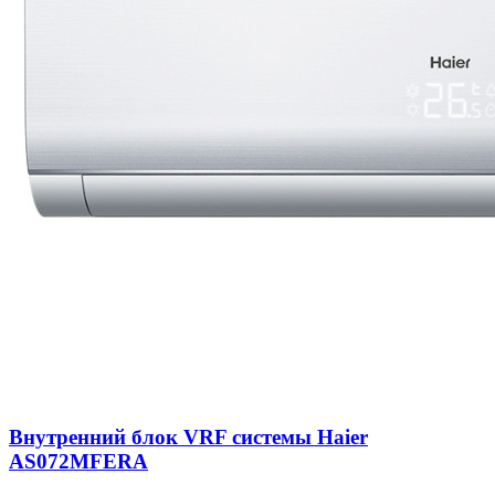
Внутренний блок VRF системы Haier
AS072MFERA