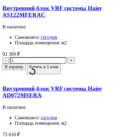
Внутренний блок VRF системы Haier
AS122MFERAC
В наличии:
Самовывоз:
сегодня
Площадь помещения: м2
92 360
₽
Количество
В корзину
Купить в 1 клик
Внутренний блок VRF системы Haier
AD072MSERA
В наличии:
Самовывоз:
сегодня
Площадь помещения: м2
75 610
₽