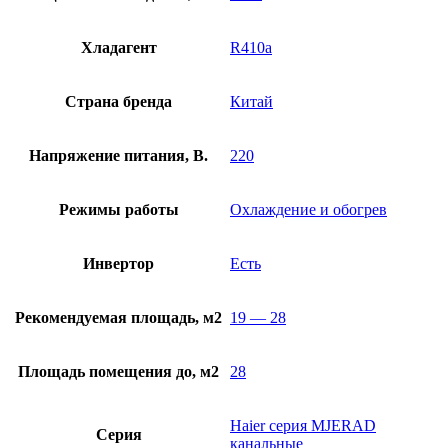
Хладагент
R410a
Страна бренда
Китай
Напряжение питания, В.
220
Режимы работы
Охлаждение и обогрев
Инвертор
Есть
Рекомендуемая площадь, м2
19 — 28
Площадь помещения до, м2
28
Haier серия MJERAD
Серия
канальные