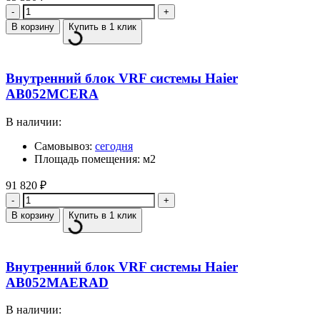
Количество
В корзину
Купить в 1 клик
Внутренний блок VRF системы Haier
AB052MCERA
В наличии:
Самовывоз:
сегодня
Площадь помещения: м2
91 820
₽
Количество
В корзину
Купить в 1 клик
Внутренний блок VRF системы Haier
AB052MAERAD
В наличии: