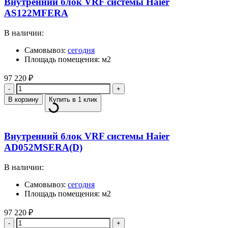
Внутренний блок VRF системы Haier
AS122MFERA
В наличии:
Самовывоз:
сегодня
Площадь помещения: м2
97 220
₽
Количество
В корзину
Купить в 1 клик
Внутренний блок VRF системы Haier
AD052MSERA(D)
В наличии:
Самовывоз:
сегодня
Площадь помещения: м2
97 220
₽
Количество