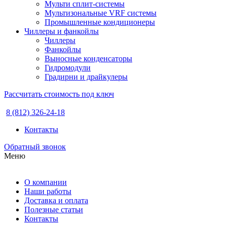
Мульти сплит-системы
Мультизональные VRF системы
Промышленные кондиционеры
Чиллеры и фанкойлы
Чиллеры
Фанкойлы
Выносные конденсаторы
Гидромодули
Градирни и драйкулеры
Рассчитать стоимость под ключ
8 (812) 326-24-18
Контакты
Обратный звонок
Меню
О компании
Наши работы
Доставка и оплата
Полезные статьи
Контакты