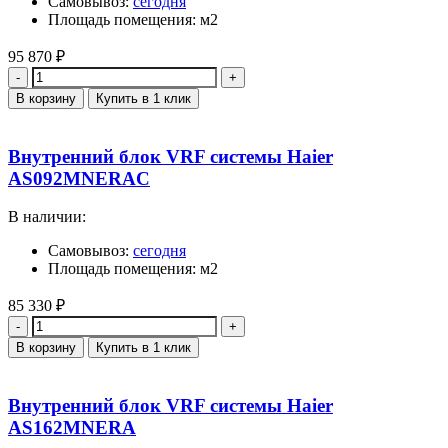
Самовывоз:
сегодня
Площадь помещения: м2
95 870
₽
Количество
В корзину
Купить в 1 клик
Внутренний блок VRF системы Haier
AS092MNERAC
В наличии:
Самовывоз:
сегодня
Площадь помещения: м2
85 330
₽
Количество
В корзину
Купить в 1 клик
Внутренний блок VRF системы Haier
AS162MNERA