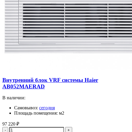
Внутренний блок VRF системы Haier
AB052MAERAD
В наличии:
Самовывоз:
сегодня
Площадь помещения: м2
97 220
₽
Количество