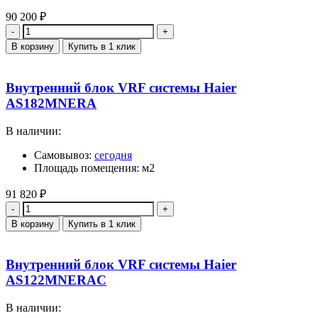
90 200
₽
Количество
В корзину
Купить в 1 клик
Внутренний блок VRF системы Haier
AS182MNERA
В наличии:
Самовывоз:
сегодня
Площадь помещения: м2
91 820
₽
Количество
В корзину
Купить в 1 клик
Внутренний блок VRF системы Haier
AS122MNERAC
В наличии: