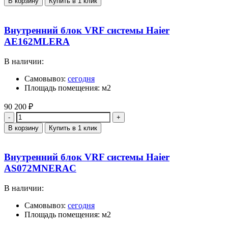
В корзину
Купить в 1 клик
Внутренний блок VRF системы Haier
AE162MLERA
В наличии:
Самовывоз:
сегодня
Площадь помещения: м2
90 200
₽
Количество
В корзину
Купить в 1 клик
Внутренний блок VRF системы Haier
AS072MNERAC
В наличии:
Самовывоз:
сегодня
Площадь помещения: м2