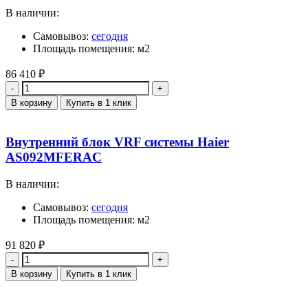
В наличии:
Самовывоз:
сегодня
Площадь помещения: м2
86 410
₽
Количество
В корзину
Купить в 1 клик
Внутренний блок VRF системы Haier
AS092MFERAC
В наличии:
Самовывоз:
сегодня
Площадь помещения: м2
91 820
₽
Количество
В корзину
Купить в 1 клик