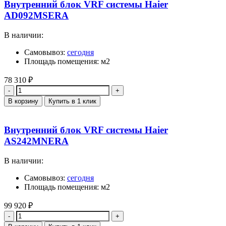
Внутренний блок VRF системы Haier
AD092MSERA
В наличии:
Самовывоз:
сегодня
Площадь помещения: м2
78 310
₽
Количество
В корзину
Купить в 1 клик
Внутренний блок VRF системы Haier
AS242MNERA
В наличии:
Самовывоз:
сегодня
Площадь помещения: м2
99 920
₽
Количество