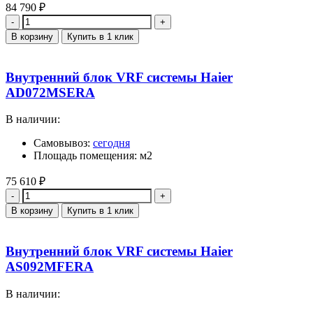
84 790
₽
Количество
В корзину
Купить в 1 клик
Внутренний блок VRF системы Haier
AD072MSERA
В наличии:
Самовывоз:
сегодня
Площадь помещения: м2
75 610
₽
Количество
В корзину
Купить в 1 клик
Внутренний блок VRF системы Haier
AS092MFERA
В наличии: