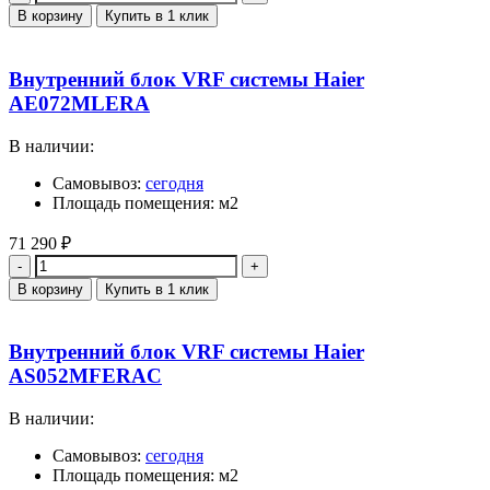
В корзину
Купить в 1 клик
Внутренний блок VRF системы Haier
AE072MLERA
В наличии:
Самовывоз:
сегодня
Площадь помещения: м2
71 290
₽
Количество
В корзину
Купить в 1 клик
Внутренний блок VRF системы Haier
AS052MFERAC
В наличии:
Самовывоз:
сегодня
Площадь помещения: м2