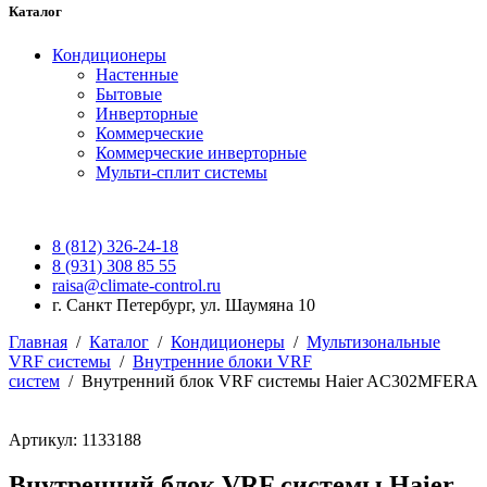
Каталог
Кондиционеры
Настенные
Бытовые
Инверторные
Коммерческие
Коммерческие инверторные
Мульти-сплит системы
8 (812) 326-24-18
8 (931) 308 85 55
raisa@climate-control.ru
г. Санкт Петербург, ул. Шаумяна 10
Главная
/
Каталог
/
Кондиционеры
/
Мультизональные
VRF системы
/
Внутренние блоки VRF
систем
/
Внутренний блок VRF системы Haier AC302MFERA
Артикул: 1133188
Внутренний блок VRF системы Haier