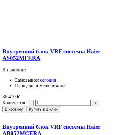
Внутренний блок VRF системы Haier
AS052MFERA
В наличии:
Самовывоз:
сегодня
Площадь помещения: м2
86 410
₽
Количество
В корзину
Купить в 1 клик
Внутренний блок VRF системы Haier
AB052MCERA