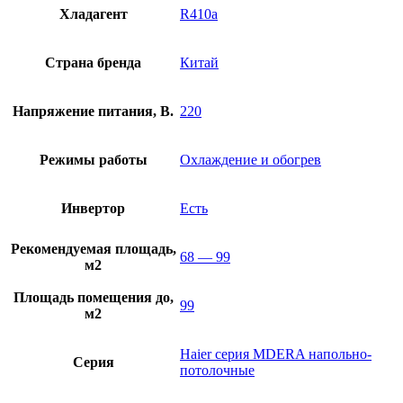
Хладагент
R410a
Страна бренда
Китай
Напряжение питания, В.
220
Режимы работы
Охлаждение и обогрев
Инвертор
Есть
Рекомендуемая площадь,
68 — 99
м2
Площадь помещения до,
99
м2
Haier серия MDERA напольно-
Серия
потолочные