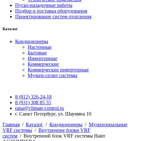
Пуско-наладочные работы
Подбор и поставка оборудования
Проектирование систем отопления
Каталог
Кондиционеры
Настенные
Бытовые
Инверторные
Коммерческие
Коммерческие инверторные
Мульти-сплит системы
8 (812) 326-24-18
8 (931) 308 85 55
raisa@climate-control.ru
г. Санкт Петербург, ул. Шаумяна 10
Главная
/
Каталог
/
Кондиционеры
/
Мультизональные
VRF системы
/
Внутренние блоки VRF
систем
/
Внутренний блок VRF системы Haier