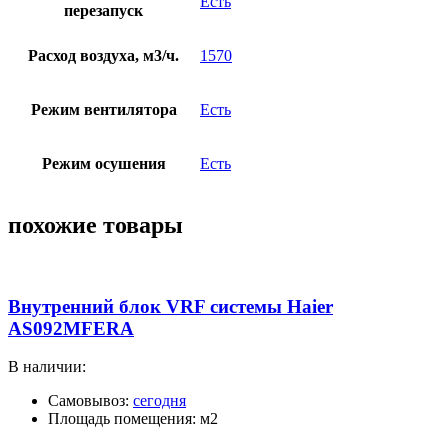
Есть
перезапуск
Расход воздуха, м3/ч.
1570
Режим вентилятора
Есть
Режим осушения
Есть
похожие товары
Внутренний блок VRF системы Haier
AS092MFERA
В наличии:
Самовывоз:
сегодня
Площадь помещения: м2