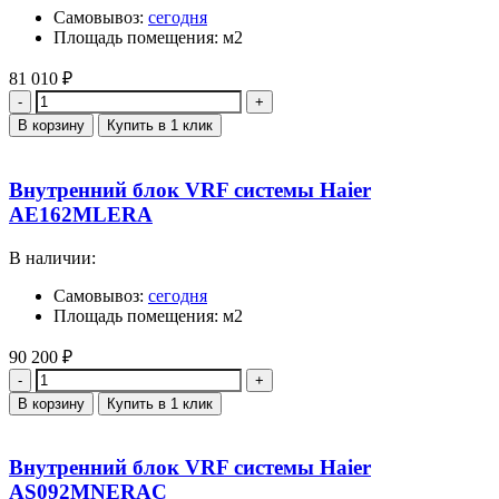
Самовывоз:
сегодня
Площадь помещения: м2
81 010
₽
Количество
В корзину
Купить в 1 клик
Внутренний блок VRF системы Haier
AE162MLERA
В наличии:
Самовывоз:
сегодня
Площадь помещения: м2
90 200
₽
Количество
В корзину
Купить в 1 клик
Внутренний блок VRF системы Haier
AS092MNERAC