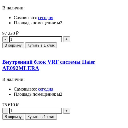
В наличии:
Самовывоз:
сегодня
Площадь помещения: м2
97 220
₽
Количество
В корзину
Купить в 1 клик
Внутренний блок VRF системы Haier
AE092MLERA
В наличии:
Самовывоз:
сегодня
Площадь помещения: м2
75 610
₽
Количество
В корзину
Купить в 1 клик