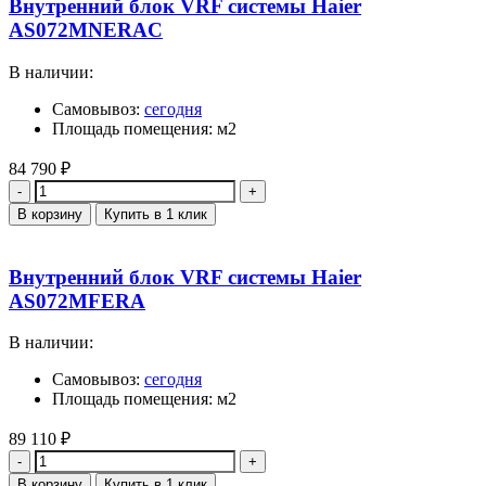
Внутренний блок VRF системы Haier
AS072MNERAC
В наличии:
Самовывоз:
сегодня
Площадь помещения: м2
84 790
₽
Количество
В корзину
Купить в 1 клик
Внутренний блок VRF системы Haier
AS072MFERA
В наличии:
Самовывоз:
сегодня
Площадь помещения: м2
89 110
₽
Количество
В корзину
Купить в 1 клик