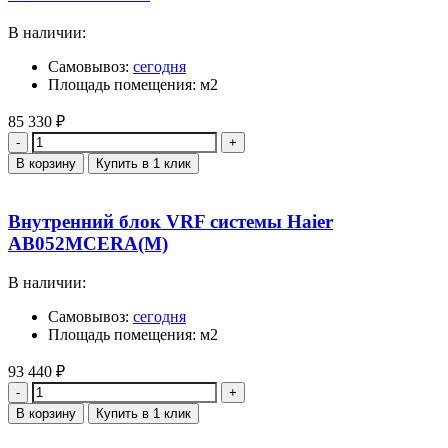
В наличии:
Самовывоз:
сегодня
Площадь помещения: м2
85 330
₽
Количество
В корзину
Купить в 1 клик
Внутренний блок VRF системы Haier
AB052MCERA(M)
В наличии:
Самовывоз:
сегодня
Площадь помещения: м2
93 440
₽
Количество
В корзину
Купить в 1 клик