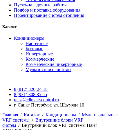
Пуско-наладочные работы
Подбор и поставка оборудования
Проектирование систем отопления
Каталог
Кондиционеры
Настенные
Бытовые
Инверторные
Коммерческие
Коммерческие инверторные
Мульти-сплит системы
8 (812) 326-24-18
8 (931) 308 85 55
raisa@climate-control.ru
г. Санкт Петербург, ул. Шаумяна 10
Главная
/
Каталог
/
Кондиционеры
/
Мультизональные
VRF системы
/
Внутренние блоки VRF
систем
/
Внутренний блок VRF системы Haier