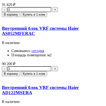
91 820
₽
Количество
В корзину
Купить в 1 клик
Внутренний блок VRF системы Haier
AS052MFERAC
В наличии:
Самовывоз:
сегодня
Площадь помещения: м2
90 200
₽
Количество
В корзину
Купить в 1 клик
Внутренний блок VRF системы Haier
AD122MSERA
В наличии: