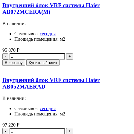
Внутренний блок VRF системы Haier
AB072MCERA(M)
В наличии:
Самовывоз:
сегодня
Площадь помещения: м2
95 870
₽
Количество
В корзину
Купить в 1 клик
Внутренний блок VRF системы Haier
AB052MAERAD
В наличии:
Самовывоз:
сегодня
Площадь помещения: м2
97 220
₽
Количество