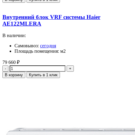
Внутренний блок VRF системы Haier
AE122MLERA
В наличии:
Самовывоз:
сегодня
Площадь помещения: м2
79 660
₽
Количество
В корзину
Купить в 1 клик