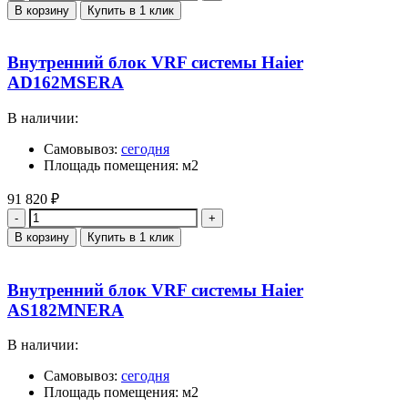
В корзину
Купить в 1 клик
Внутренний блок VRF системы Haier
AD162MSERA
В наличии:
Самовывоз:
сегодня
Площадь помещения: м2
91 820
₽
Количество
В корзину
Купить в 1 клик
Внутренний блок VRF системы Haier
AS182MNERA
В наличии:
Самовывоз:
сегодня
Площадь помещения: м2