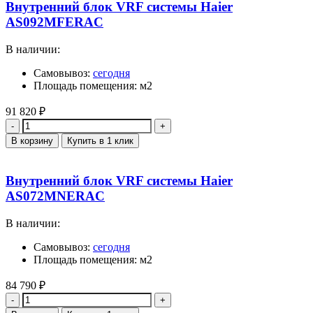
Внутренний блок VRF системы Haier
AS092MFERAC
В наличии:
Самовывоз:
сегодня
Площадь помещения: м2
91 820
₽
Количество
В корзину
Купить в 1 клик
Внутренний блок VRF системы Haier
AS072MNERAC
В наличии:
Самовывоз:
сегодня
Площадь помещения: м2
84 790
₽
Количество