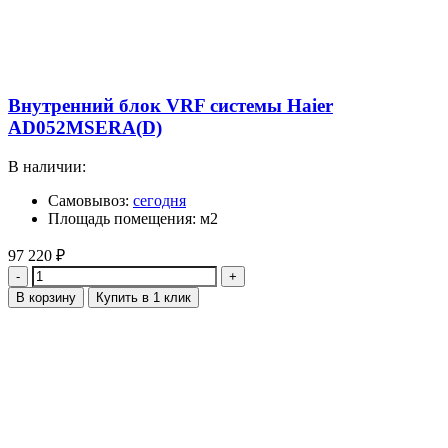
Внутренний блок VRF системы Haier
AD052MSERA(D)
В наличии:
Самовывоз:
сегодня
Площадь помещения: м2
97 220
₽
Количество
В корзину
Купить в 1 клик