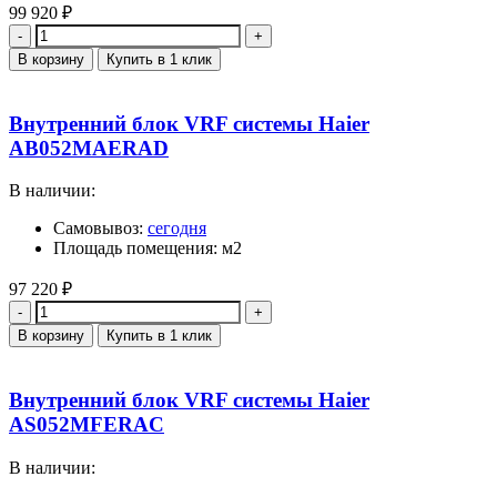
99 920
₽
Количество
В корзину
Купить в 1 клик
Внутренний блок VRF системы Haier
AB052MAERAD
В наличии:
Самовывоз:
сегодня
Площадь помещения: м2
97 220
₽
Количество
В корзину
Купить в 1 клик
Внутренний блок VRF системы Haier
AS052MFERAC
В наличии: