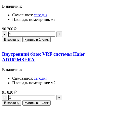
В наличии:
Самовывоз:
сегодня
Площадь помещения: м2
90 200
₽
Количество
В корзину
Купить в 1 клик
Внутренний блок VRF системы Haier
AD162MSERA
В наличии:
Самовывоз:
сегодня
Площадь помещения: м2
91 820
₽
Количество
В корзину
Купить в 1 клик