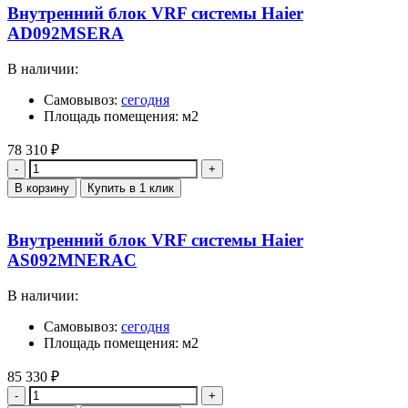
Внутренний блок VRF системы Haier
AD092MSERA
В наличии:
Самовывоз:
сегодня
Площадь помещения: м2
78 310
₽
Количество
В корзину
Купить в 1 клик
Внутренний блок VRF системы Haier
AS092MNERAC
В наличии:
Самовывоз:
сегодня
Площадь помещения: м2
85 330
₽
Количество