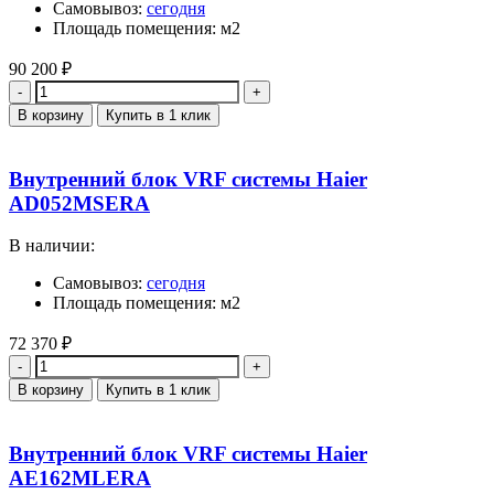
Самовывоз:
сегодня
Площадь помещения: м2
90 200
₽
Количество
В корзину
Купить в 1 клик
Внутренний блок VRF системы Haier
AD052MSERA
В наличии:
Самовывоз:
сегодня
Площадь помещения: м2
72 370
₽
Количество
В корзину
Купить в 1 клик
Внутренний блок VRF системы Haier
AE162MLERA