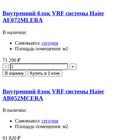
Внутренний блок VRF системы Haier
AE072MLERA
В наличии:
Самовывоз:
сегодня
Площадь помещения: м2
71 290
₽
Количество
В корзину
Купить в 1 клик
Внутренний блок VRF системы Haier
AB052MCERA
В наличии:
Самовывоз:
сегодня
Площадь помещения: м2
91 820
₽