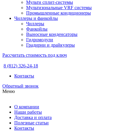
Мульти сплит-системы
Мультизональные VRF системы
Промышленные кондиционеры
Чиллеры и фанкойлы
Чиллеры
Фанкойлы
Выносные конденсаторы
Гидромодули
Градирни и драйкулеры
Рассчитать стоимость под ключ
8 (812) 326-24-18
Контакты
Обратный звонок
Меню
О компании
Наши работы
Доставка и оплата
Полезные статьи
Контакты