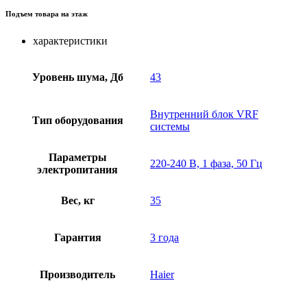
Подъем товара на этаж
характеристики
Уровень шума, Дб
43
Внутренний блок VRF
Тип оборудования
системы
Параметры
220-240 В, 1 фаза, 50 Гц
электропитания
Вес, кг
35
Гарантия
3 года
Производитель
Haier