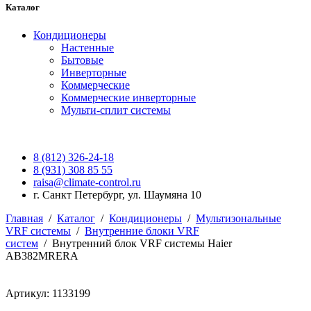
Каталог
Кондиционеры
Настенные
Бытовые
Инверторные
Коммерческие
Коммерческие инверторные
Мульти-сплит системы
8 (812) 326-24-18
8 (931) 308 85 55
raisa@climate-control.ru
г. Санкт Петербург, ул. Шаумяна 10
Главная
/
Каталог
/
Кондиционеры
/
Мультизональные
VRF системы
/
Внутренние блоки VRF
систем
/
Внутренний блок VRF системы Haier
AB382MRERA
Артикул: 1133199