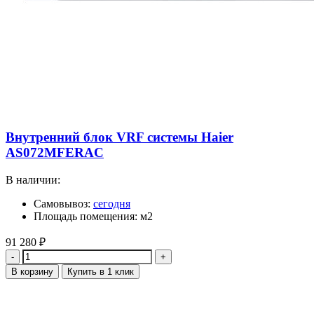
Внутренний блок VRF системы Haier
AS072MFERAC
В наличии:
Самовывоз:
сегодня
Площадь помещения: м2
91 280
₽
Количество
В корзину
Купить в 1 клик