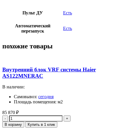
Пульт ДУ
Есть
Автоматический
Есть
перезапуск
похожие товары
Внутренний блок VRF системы Haier
AS122MNERAC
В наличии:
Самовывоз:
сегодня
Площадь помещения: м2
85 870
₽
Количество
В корзину
Купить в 1 клик