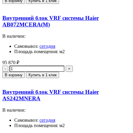
В корзину
Купить в 1 клик
Внутренний блок VRF системы Haier
AB072MCERA(M)
В наличии:
Самовывоз:
сегодня
Площадь помещения: м2
95 870
₽
Количество
В корзину
Купить в 1 клик
Внутренний блок VRF системы Haier
AS242MNERA
В наличии:
Самовывоз:
сегодня
Площадь помещения: м2