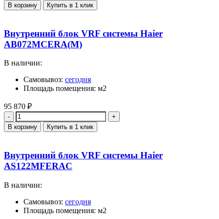
В корзину
Купить в 1 клик
Внутренний блок VRF системы Haier
AB072MCERA(M)
В наличии:
Самовывоз:
сегодня
Площадь помещения: м2
95 870
₽
Количество
В корзину
Купить в 1 клик
Внутренний блок VRF системы Haier
AS122MFERAC
В наличии:
Самовывоз:
сегодня
Площадь помещения: м2