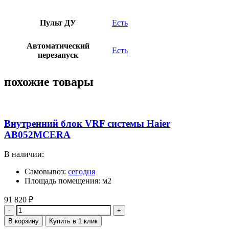
Пульт ДУ
Есть
Автоматический
Есть
перезапуск
похожие товары
Внутренний блок VRF системы Haier
AB052MCERA
В наличии:
Самовывоз:
сегодня
Площадь помещения: м2
91 820
₽
Количество
В корзину
Купить в 1 клик