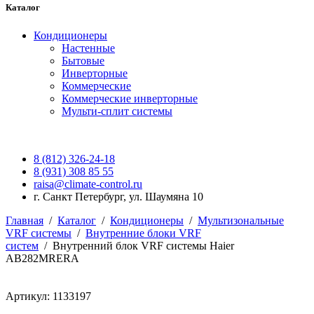
Каталог
Кондиционеры
Настенные
Бытовые
Инверторные
Коммерческие
Коммерческие инверторные
Мульти-сплит системы
8 (812) 326-24-18
8 (931) 308 85 55
raisa@climate-control.ru
г. Санкт Петербург, ул. Шаумяна 10
Главная
/
Каталог
/
Кондиционеры
/
Мультизональные
VRF системы
/
Внутренние блоки VRF
систем
/
Внутренний блок VRF системы Haier
AB282MRERA
Артикул: 1133197