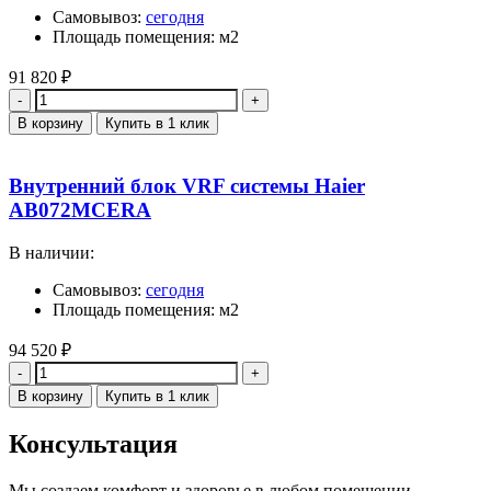
Самовывоз:
сегодня
Площадь помещения: м2
91 820
₽
Количество
В корзину
Купить в 1 клик
Внутренний блок VRF системы Haier
AB072MCERA
В наличии:
Самовывоз:
сегодня
Площадь помещения: м2
94 520
₽
Количество
В корзину
Купить в 1 клик
Консультация
Мы создаем комфорт и здоровье в любом помещении.