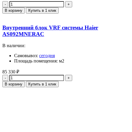
Количество
В корзину
Купить в 1 клик
Внутренний блок VRF системы Haier
AS092MNERAC
В наличии:
Самовывоз:
сегодня
Площадь помещения: м2
85 330
₽
Количество
В корзину
Купить в 1 клик