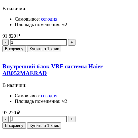
В наличии:
Самовывоз:
сегодня
Площадь помещения: м2
91 820
₽
Количество
В корзину
Купить в 1 клик
Внутренний блок VRF системы Haier
AB052MAERAD
В наличии:
Самовывоз:
сегодня
Площадь помещения: м2
97 220
₽
Количество
В корзину
Купить в 1 клик