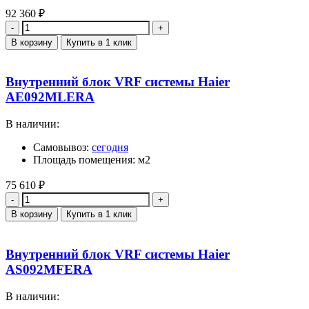
92 360
₽
Количество
В корзину
Купить в 1 клик
Внутренний блок VRF системы Haier
AE092MLERA
В наличии:
Самовывоз:
сегодня
Площадь помещения: м2
75 610
₽
Количество
В корзину
Купить в 1 клик
Внутренний блок VRF системы Haier
AS092MFERA
В наличии: