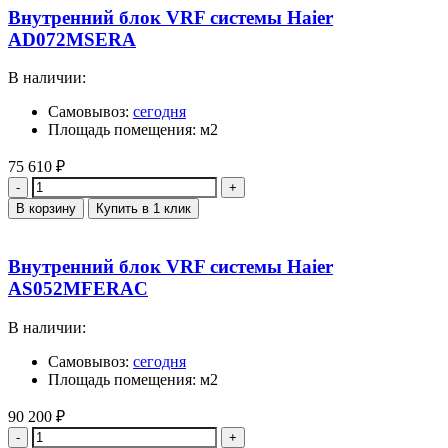
Внутренний блок VRF системы Haier
AD072MSERA
В наличии:
Самовывоз:
сегодня
Площадь помещения: м2
75 610
₽
Количество
В корзину
Купить в 1 клик
Внутренний блок VRF системы Haier
AS052MFERAC
В наличии:
Самовывоз:
сегодня
Площадь помещения: м2
90 200
₽
Количество