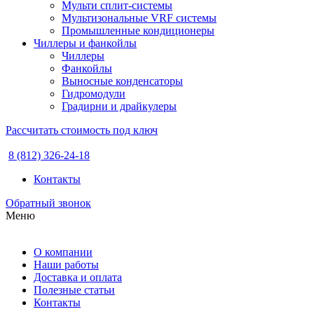
Мульти сплит-системы
Мультизональные VRF системы
Промышленные кондиционеры
Чиллеры и фанкойлы
Чиллеры
Фанкойлы
Выносные конденсаторы
Гидромодули
Градирни и драйкулеры
Рассчитать стоимость под ключ
8 (812) 326-24-18
Контакты
Обратный звонок
Меню
О компании
Наши работы
Доставка и оплата
Полезные статьи
Контакты