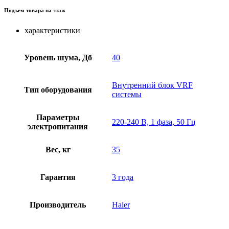
Подъем товара на этаж
характеристики
Уровень шума, Дб
40
Внутренний блок VRF
Тип оборудования
системы
Параметры
220-240 В, 1 фаза, 50 Гц
электропитания
Вес, кг
35
Гарантия
3 года
Производитель
Haier