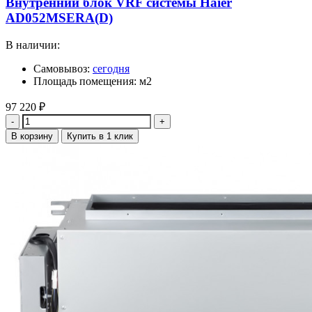
Внутренний блок VRF системы Haier
AD052MSERA(D)
В наличии:
Самовывоз:
сегодня
Площадь помещения: м2
97 220
₽
Количество
В корзину
Купить в 1 клик