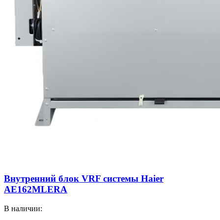
Внутренний блок VRF системы Haier
AE162MLERA
В наличии: