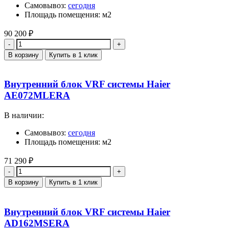
Самовывоз:
сегодня
Площадь помещения: м2
90 200
₽
Количество
В корзину
Купить в 1 клик
Внутренний блок VRF системы Haier
AE072MLERA
В наличии:
Самовывоз:
сегодня
Площадь помещения: м2
71 290
₽
Количество
В корзину
Купить в 1 клик
Внутренний блок VRF системы Haier
AD162MSERA