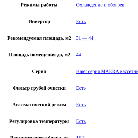
Режимы работы
Охлаждение и обогрев
Инвертор
Есть
Рекомендуемая площадь, м2
31 — 44
Площадь помещения до, м2
44
Серия
Haier серия MAERA кассетн
Фильтр грубой очистки
Есть
Автоматический режим
Есть
Регулировка температуры
Есть
Вес внутреннего блока, кг
15,3