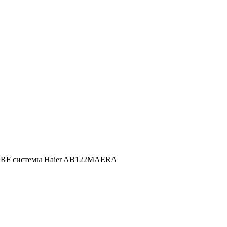
VRF системы Haier AB122MAERA