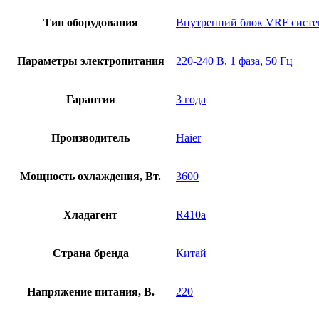
Тип оборудования
Внутренний блок VRF сист
Параметры электропитания
220-240 В, 1 фаза, 50 Гц
Гарантия
3 года
Производитель
Haier
Мощность охлаждения, Вт.
3600
Хладагент
R410a
Страна бренда
Китай
Напряжение питания, В.
220