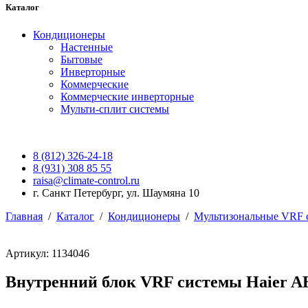
Каталог
Кондиционеры
Настенные
Бытовые
Инверторные
Коммерческие
Коммерческие инверторные
Мульти-сплит системы
8 (812) 326-24-18
8 (931) 308 85 55
raisa@climate-control.ru
г. Санкт Петербург, ул. Шаумяна 10
Главная
/
Каталог
/
Кондиционеры
/
Мультизональные VRF 
Артикул: 1134046
Внутренний блок VRF системы Haier