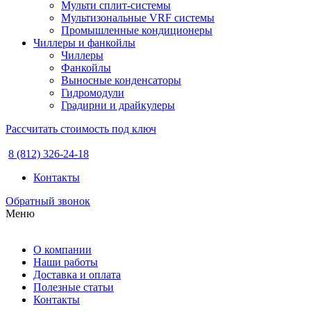
Мульти сплит-системы
Мультизональные VRF системы
Промышленные кондиционеры
Чиллеры и фанкойлы
Чиллеры
Фанкойлы
Выносные конденсаторы
Гидромодули
Градирни и драйкулеры
Рассчитать стоимость под ключ
8 (812) 326-24-18
Контакты
Обратный звонок
Меню
О компании
Наши работы
Доставка и оплата
Полезные статьи
Контакты