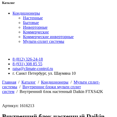
Каталог
Кондиционеры
Настенные
Бытовые
Инверторные
Коммерческие
Коммерческие инверторные
Мульти-сплит системы
8 (812) 326-24-18
8 (931) 308 85 55
raisa@climate-control.ru
г. Санкт Петербург, ул. Шаумяна 10
Главная
/
Каталог
/
Кондиционеры
/
Мульти сплит-
системы
/
Внутренние блоки мульти сплит
систем
/
Внутренний блок настенный Daikin FTXS42K
Артикул: 1616213
Внутренний блок настенный Daikin