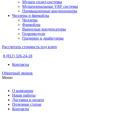
Мульти сплит-системы
Мультизональные VRF системы
Промышленные кондиционеры
Чиллеры и фанкойлы
Чиллеры
Фанкойлы
Выносные конденсаторы
Гидромодули
Градирни и драйкулеры
Рассчитать стоимость под ключ
8 (812) 326-24-18
Контакты
Обратный звонок
Меню
О компании
Наши работы
Доставка и оплата
Полезные статьи
Контакты