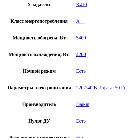
Хладагент
R410
Класс энергопотребления
А++
Мощность обогрева, Вт
5400
Мощность охлаждения, Вт.
4200
Ночной режим
Есть
Параметры электропитания
220-240 В, 1 фаза, 50 Гц
Производитель
Daikin
Пульт ДУ
Есть
Регулировка температуры
Есть