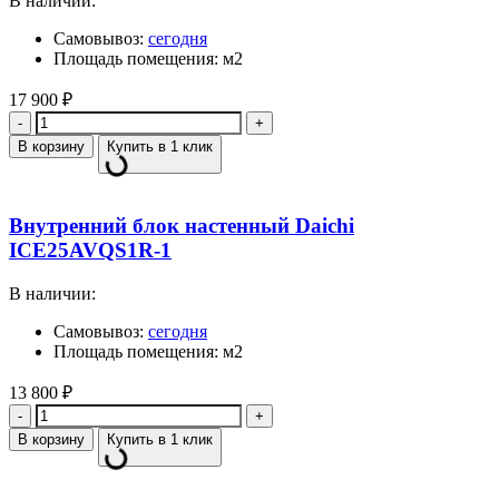
В наличии:
Самовывоз:
сегодня
Площадь помещения: м2
17 900
₽
Количество
В корзину
Купить в 1 клик
Внутренний блок настенный Daichi
ICE25AVQS1R-1
В наличии:
Самовывоз:
сегодня
Площадь помещения: м2
13 800
₽
Количество
В корзину
Купить в 1 клик