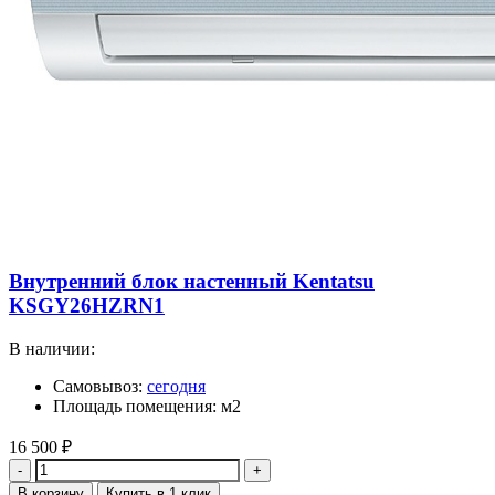
Внутренний блок настенный Kentatsu
KSGY26HZRN1
В наличии:
Самовывоз:
сегодня
Площадь помещения: м2
16 500
₽
Количество
В корзину
Купить в 1 клик