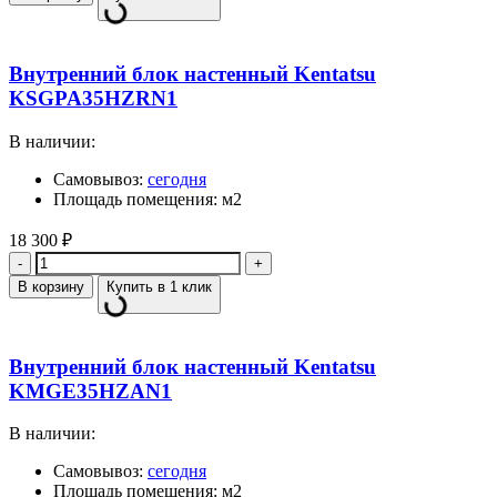
Внутренний блок настенный Kentatsu
KSGPA35HZRN1
В наличии:
Самовывоз:
сегодня
Площадь помещения: м2
18 300
₽
Количество
В корзину
Купить в 1 клик
Внутренний блок настенный Kentatsu
KMGE35HZAN1
В наличии:
Самовывоз:
сегодня
Площадь помещения: м2