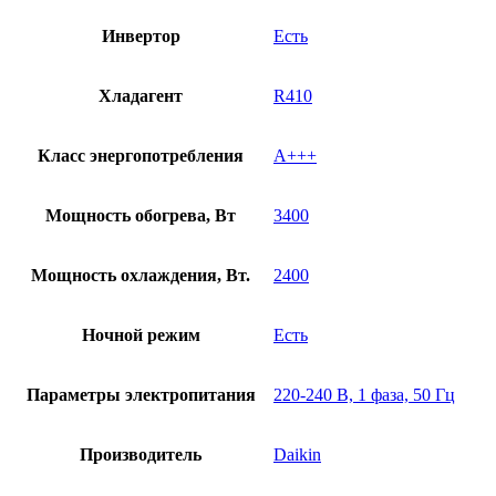
Инвертор
Есть
Хладагент
R410
Класс энергопотребления
А+++
Мощность обогрева, Вт
3400
Мощность охлаждения, Вт.
2400
Ночной режим
Есть
Параметры электропитания
220-240 В, 1 фаза, 50 Гц
Производитель
Daikin