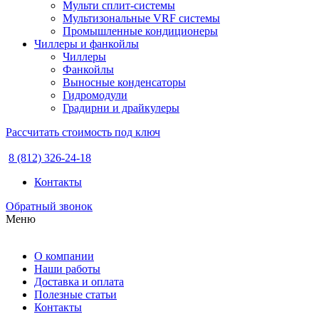
Мульти сплит-системы
Мультизональные VRF системы
Промышленные кондиционеры
Чиллеры и фанкойлы
Чиллеры
Фанкойлы
Выносные конденсаторы
Гидромодули
Градирни и драйкулеры
Рассчитать стоимость под ключ
8 (812) 326-24-18
Контакты
Обратный звонок
Меню
О компании
Наши работы
Доставка и оплата
Полезные статьи
Контакты