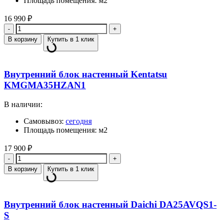
Площадь помещения: м2
16 990
₽
Количество
В корзину
Купить в 1 клик
Внутренний блок настенный Kentatsu
KMGMA35HZAN1
В наличии:
Самовывоз:
сегодня
Площадь помещения: м2
17 900
₽
Количество
В корзину
Купить в 1 клик
Внутренний блок настенный Daichi DA25AVQS1-
S