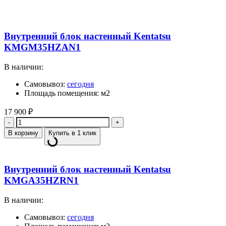
Внутренний блок настенный Kentatsu
KMGM35HZAN1
В наличии:
Самовывоз:
сегодня
Площадь помещения: м2
17 900
₽
Количество
В корзину
Купить в 1 клик
Внутренний блок настенный Kentatsu
KMGA35HZRN1
В наличии:
Самовывоз:
сегодня