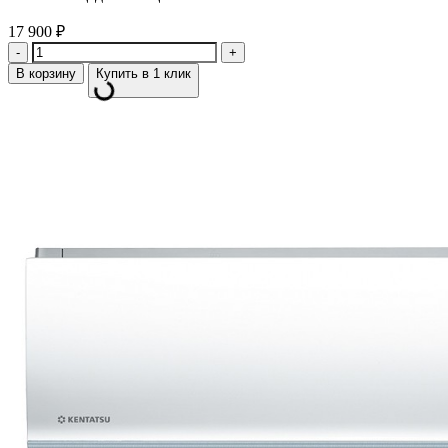
17 900
₽
Количество
В корзину
Купить в 1 клик