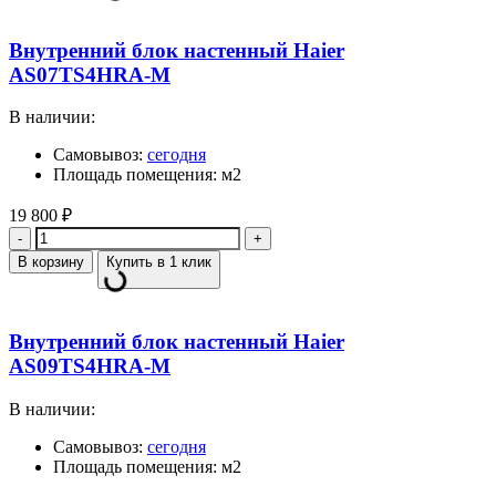
Внутренний блок настенный Haier
AS07TS4HRA-M
В наличии:
Самовывоз:
сегодня
Площадь помещения: м2
19 800
₽
Количество
В корзину
Купить в 1 клик
Внутренний блок настенный Haier
AS09TS4HRA-M
В наличии:
Самовывоз:
сегодня
Площадь помещения: м2