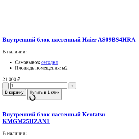
Внутренний блок настенный Haier AS09BS4HRA
В наличии:
Самовывоз:
сегодня
Площадь помещения: м2
21 000
₽
Количество
В корзину
Купить в 1 клик
Внутренний блок настенный Kentatsu
KMGM25HZAN1
В наличии: