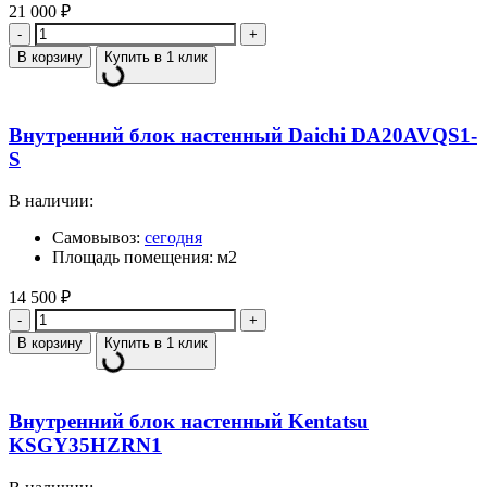
21 000
₽
Количество
В корзину
Купить в 1 клик
Внутренний блок настенный Daichi DA20AVQS1-
S
В наличии:
Самовывоз:
сегодня
Площадь помещения: м2
14 500
₽
Количество
В корзину
Купить в 1 клик
Внутренний блок настенный Kentatsu
KSGY35HZRN1