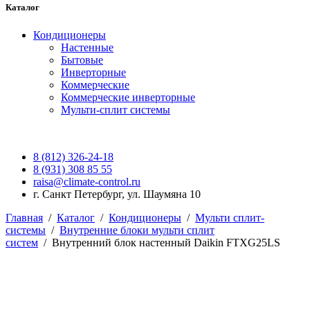
Каталог
Кондиционеры
Настенные
Бытовые
Инверторные
Коммерческие
Коммерческие инверторные
Мульти-сплит системы
8 (812) 326-24-18
8 (931) 308 85 55
raisa@climate-control.ru
г. Санкт Петербург, ул. Шаумяна 10
Главная
/
Каталог
/
Кондиционеры
/
Мульти сплит-
системы
/
Внутренние блоки мульти сплит
систем
/
Внутренний блок настенный Daikin FTXG25LS