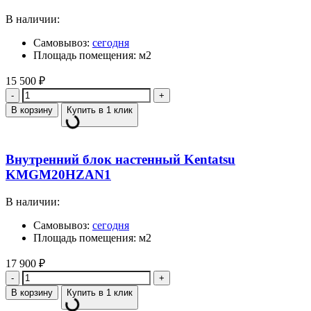
В наличии:
Самовывоз:
сегодня
Площадь помещения: м2
15 500
₽
Количество
В корзину
Купить в 1 клик
Внутренний блок настенный Kentatsu
KMGM20HZAN1
В наличии:
Самовывоз:
сегодня
Площадь помещения: м2
17 900
₽
Количество
В корзину
Купить в 1 клик