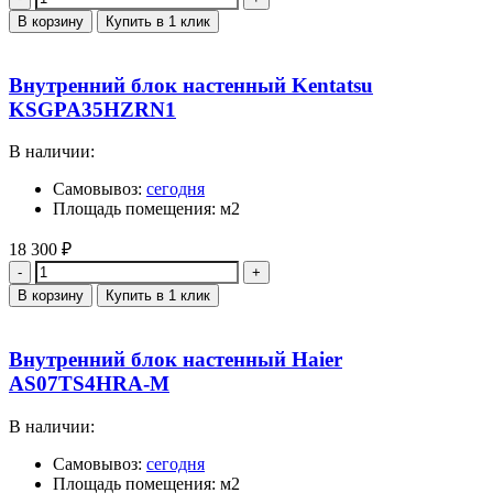
В корзину
Купить в 1 клик
Внутренний блок настенный Kentatsu
KSGPA35HZRN1
В наличии:
Самовывоз:
сегодня
Площадь помещения: м2
18 300
₽
Количество
В корзину
Купить в 1 клик
Внутренний блок настенный Haier
AS07TS4HRA-M
В наличии:
Самовывоз:
сегодня
Площадь помещения: м2