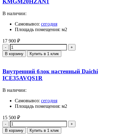
KMGM20HZAN1
В наличии:
Самовывоз:
сегодня
Площадь помещения: м2
17 900
₽
Количество
В корзину
Купить в 1 клик
Внутренний блок настенный Daichi
ICE35AVQS1R
В наличии:
Самовывоз:
сегодня
Площадь помещения: м2
15 500
₽
Количество
В корзину
Купить в 1 клик