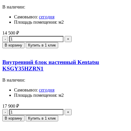
В наличии:
Самовывоз:
сегодня
Площадь помещения: м2
14 500
₽
Количество
В корзину
Купить в 1 клик
Внутренний блок настенный Kentatsu
KSGY35HZRN1
В наличии:
Самовывоз:
сегодня
Площадь помещения: м2
17 900
₽
Количество
В корзину
Купить в 1 клик