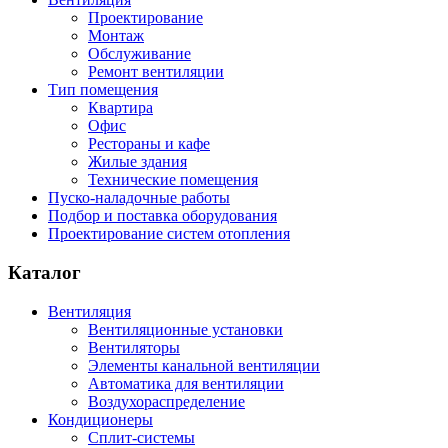
Проектирование
Монтаж
Обслуживание
Ремонт вентиляции
Тип помещения
Квартира
Офис
Рестораны и кафе
Жилые здания
Технические помещения
Пуско-наладочные работы
Подбор и поставка оборудования
Проектирование систем отопления
Каталог
Вентиляция
Вентиляционные установки
Вентиляторы
Элементы канальной вентиляции
Автоматика для вентиляции
Воздухораспределение
Кондиционеры
Сплит-системы