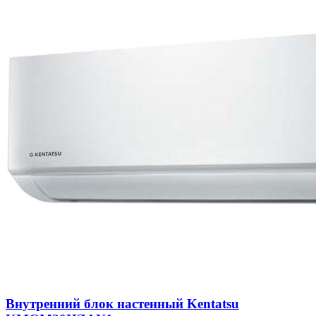
Внутренний блок настенный Kentatsu