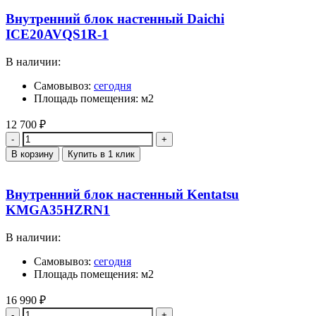
Внутренний блок настенный Daichi
ICE20AVQS1R-1
В наличии:
Самовывоз:
сегодня
Площадь помещения: м2
12 700
₽
Количество
В корзину
Купить в 1 клик
Внутренний блок настенный Kentatsu
KMGA35HZRN1
В наличии:
Самовывоз:
сегодня
Площадь помещения: м2
16 990
₽
Количество