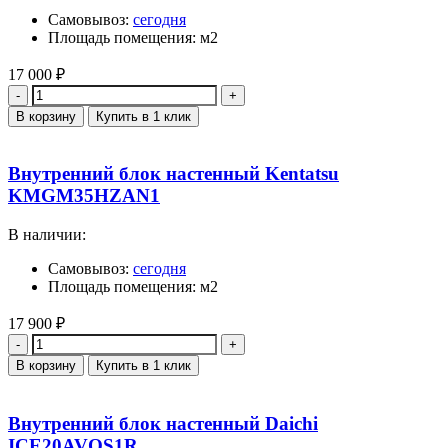
Самовывоз:
сегодня
Площадь помещения: м2
17 000
₽
Количество
В корзину
Купить в 1 клик
Внутренний блок настенный Kentatsu
KMGM35HZAN1
В наличии:
Самовывоз:
сегодня
Площадь помещения: м2
17 900
₽
Количество
В корзину
Купить в 1 клик
Внутренний блок настенный Daichi
ICE20AVQS1R