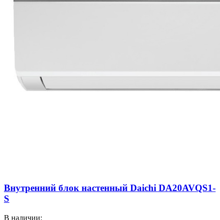
Внутренний блок настенный Daichi DA20AVQS1-
S
В наличии: