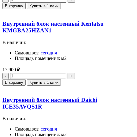
В корзину
Купить в 1 клик
Внутренний блок настенный Kentatsu
KMGBA25HZAN1
В наличии:
Самовывоз:
сегодня
Площадь помещения: м2
17 900
₽
Количество
В корзину
Купить в 1 клик
Внутренний блок настенный Daichi
ICE35AVQS1R
В наличии:
Самовывоз:
сегодня
Площадь помещения: м2