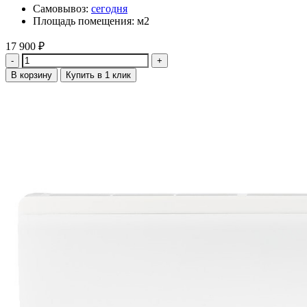
Самовывоз:
сегодня
Площадь помещения: м2
17 900
₽
Количество
В корзину
Купить в 1 клик