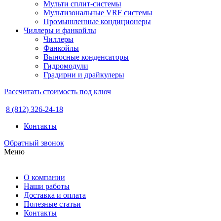
Мульти сплит-системы
Мультизональные VRF системы
Промышленные кондиционеры
Чиллеры и фанкойлы
Чиллеры
Фанкойлы
Выносные конденсаторы
Гидромодули
Градирни и драйкулеры
Рассчитать стоимость под ключ
8 (812) 326-24-18
Контакты
Обратный звонок
Меню
О компании
Наши работы
Доставка и оплата
Полезные статьи
Контакты