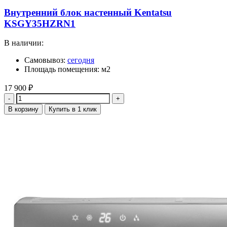
Внутренний блок настенный Kentatsu
KSGY35HZRN1
В наличии:
Самовывоз:
сегодня
Площадь помещения: м2
17 900
₽
Количество
В корзину
Купить в 1 клик