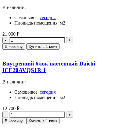
В наличии:
Самовывоз:
сегодня
Площадь помещения: м2
21 000
₽
Количество
В корзину
Купить в 1 клик
Внутренний блок настенный Daichi
ICE20AVQS1R-1
В наличии:
Самовывоз:
сегодня
Площадь помещения: м2
12 700
₽
Количество
В корзину
Купить в 1 клик