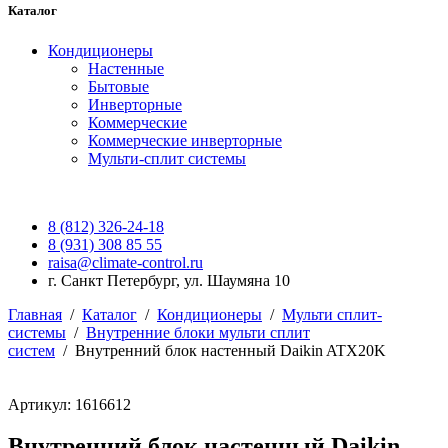
Каталог
Кондиционеры
Настенные
Бытовые
Инверторные
Коммерческие
Коммерческие инверторные
Мульти-сплит системы
8 (812) 326-24-18
8 (931) 308 85 55
raisa@climate-control.ru
г. Санкт Петербург, ул. Шаумяна 10
Главная
/
Каталог
/
Кондиционеры
/
Мульти сплит-
системы
/
Внутренние блоки мульти сплит
систем
/
Внутренний блок настенный Daikin ATX20K
Артикул: 1616612
Внутренний блок настенный Daikin