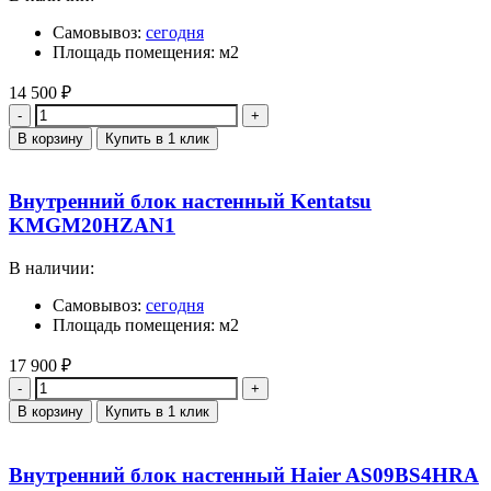
Самовывоз:
сегодня
Площадь помещения: м2
14 500
₽
Количество
В корзину
Купить в 1 клик
Внутренний блок настенный Kentatsu
KMGM20HZAN1
В наличии:
Самовывоз:
сегодня
Площадь помещения: м2
17 900
₽
Количество
В корзину
Купить в 1 клик
Внутренний блок настенный Haier AS09BS4HRA