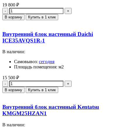
19 800
₽
Количество
В корзину
Купить в 1 клик
Внутренний блок настенный Daichi
ICE35AVQS1R-1
В наличии:
Самовывоз:
сегодня
Площадь помещения: м2
15 500
₽
Количество
В корзину
Купить в 1 клик
Внутренний блок настенный Kentatsu
KMGM25HZAN1
В наличии: