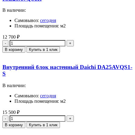
В наличии:
Самовывоз:
сегодня
Площадь помещения: м2
12 700
₽
Количество
В корзину
Купить в 1 клик
Внутренний блок настенный Daichi DA25AVQS1-
S
В наличии:
Самовывоз:
сегодня
Площадь помещения: м2
15 500
₽
Количество
В корзину
Купить в 1 клик