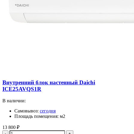
Внутренний блок настенный Daichi
ICE25AVQS1R
В наличии:
Самовывоз:
сегодня
Площадь помещения: м2
13 800
₽
Количество