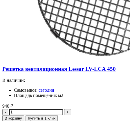
Решетка вентиляционная Lessar LV-LCA 450
В наличии:
Самовывоз:
сегодня
Площадь помещения: м2
940
₽
Количество
В корзину
Купить в 1 клик