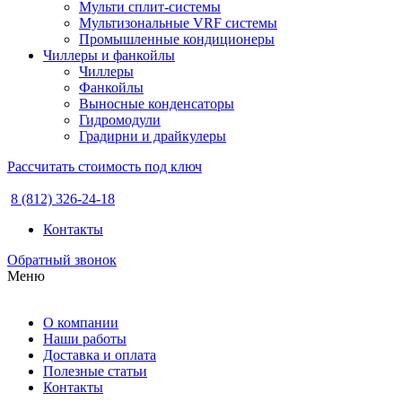
Мульти сплит-системы
Мультизональные VRF системы
Промышленные кондиционеры
Чиллеры и фанкойлы
Чиллеры
Фанкойлы
Выносные конденсаторы
Гидромодули
Градирни и драйкулеры
Рассчитать стоимость под ключ
8 (812) 326-24-18
Контакты
Обратный звонок
Меню
О компании
Наши работы
Доставка и оплата
Полезные статьи
Контакты