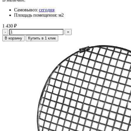
Самовывоз:
сегодня
Площадь помещения: м2
1 430
₽
Количество
В корзину
Купить в 1 клик