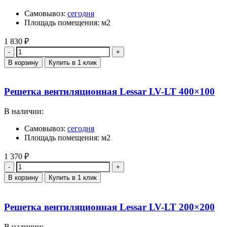
Самовывоз:
сегодня
Площадь помещения: м2
1 830
₽
Количество
В корзину
Купить в 1 клик
Решетка вентиляционная Lessar LV-LT 400×100
В наличии:
Самовывоз:
сегодня
Площадь помещения: м2
1 370
₽
Количество
В корзину
Купить в 1 клик
Решетка вентиляционная Lessar LV-LT 200×200
В наличии: