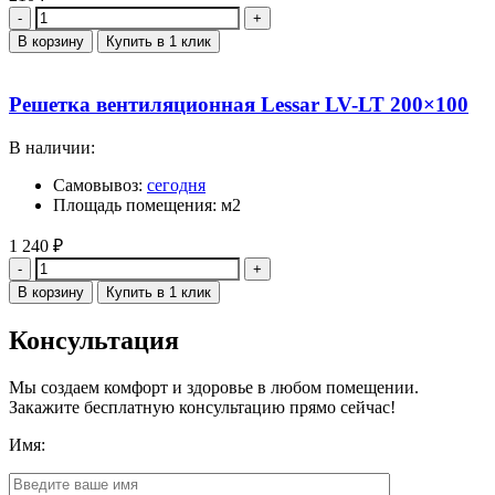
Количество
В корзину
Купить в 1 клик
Решетка вентиляционная Lessar LV-LT 200×100
В наличии:
Самовывоз:
сегодня
Площадь помещения: м2
1 240
₽
Количество
В корзину
Купить в 1 клик
Консультация
Мы создаем комфорт и здоровье в любом помещении.
Закажите бесплатную консультацию прямо сейчас!
Имя: