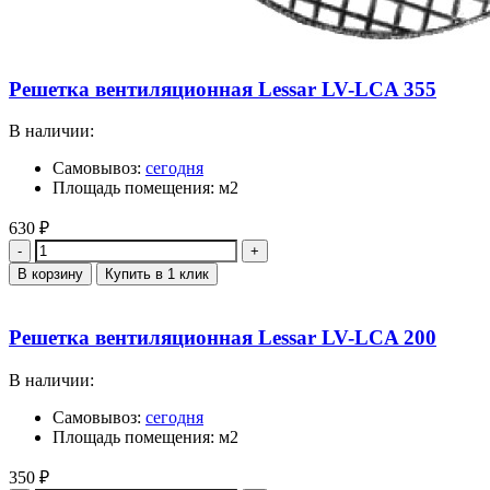
Решетка вентиляционная Lessar LV-LCA 355
В наличии:
Самовывоз:
сегодня
Площадь помещения: м2
630
₽
Количество
В корзину
Купить в 1 клик
Решетка вентиляционная Lessar LV-LCA 200
В наличии:
Самовывоз:
сегодня
Площадь помещения: м2
350
₽