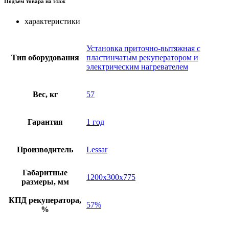
Подъем товара на этаж
характеристики
Установка приточно-вытяжная с
Тип оборудования
пластинчатым рекуператором и
электрическим нагревателем
Вес, кг
57
Гарантия
1 год
Производитель
Lessar
Габаритные
1200x300x775
размеры, мм
КПД рекуператора,
57%
%