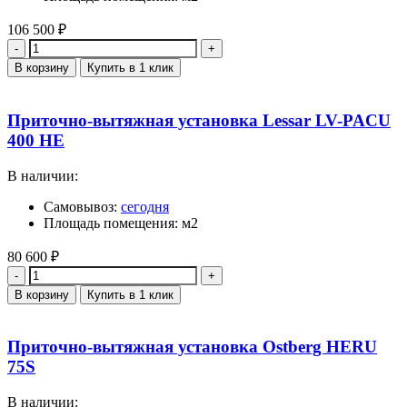
106 500
₽
Количество
В корзину
Купить в 1 клик
Приточно-вытяжная установка Lessar LV-PACU
400 HE
В наличии:
Самовывоз:
сегодня
Площадь помещения: м2
80 600
₽
Количество
В корзину
Купить в 1 клик
Приточно-вытяжная установка Ostberg HERU
75S
В наличии: