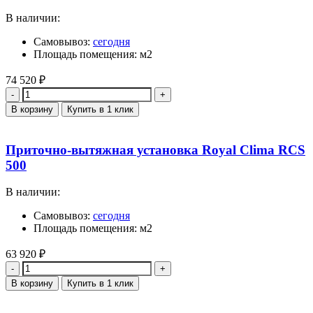
В наличии:
Самовывоз:
сегодня
Площадь помещения: м2
74 520
₽
Количество
В корзину
Купить в 1 клик
Приточно-вытяжная установка Royal Clima RCS
500
В наличии:
Самовывоз:
сегодня
Площадь помещения: м2
63 920
₽
Количество
В корзину
Купить в 1 клик