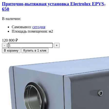
Приточно-вытяжная установка Electrolux EPVS-
650
В наличии:
Самовывоз:
сегодня
Площадь помещения: м2
120 800
₽
Количество
В корзину
Купить в 1 клик