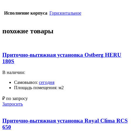
Исполнение корпуса
Горизонтальное
похожие товары
Приточно-вытяжная установка Ostberg HERU
180S
В наличии:
Самовывоз:
сегодня
Площадь помещения: м2
₽ по запросу
Запросить
Приточно-вытяжная установка Royal Clima RCS
650