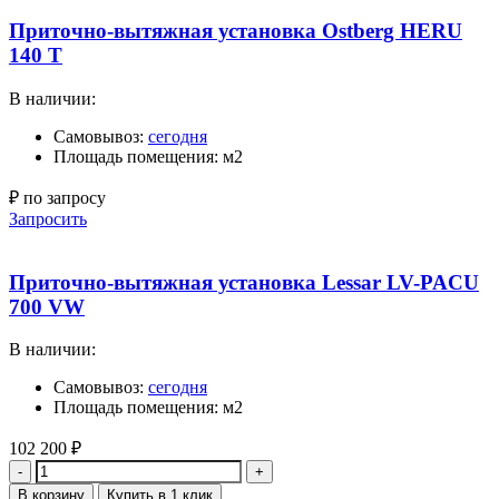
Приточно-вытяжная установка Ostberg HERU
140 T
В наличии:
Самовывоз:
сегодня
Площадь помещения: м2
₽ по запросу
Запросить
Приточно-вытяжная установка Lessar LV-PACU
700 VW
В наличии:
Самовывоз:
сегодня
Площадь помещения: м2
102 200
₽
Количество
В корзину
Купить в 1 клик