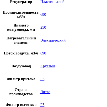
Рекуператор
Пластинчатый
Производительность,
690
м3/ч
Диаметр
250
воздуховода, мм
Нагревательный
Электрический
элемент.
Поток воздуха, м3/ч
690
Воздуховод
Круглый
Фильтр притока
F5
Страна
Литва
производства
Фильтр вытяжки
F5