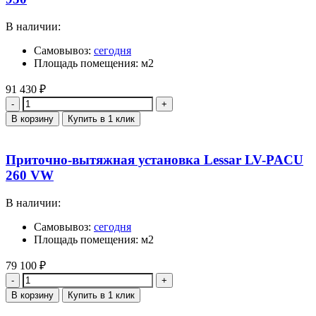
В наличии:
Самовывоз:
сегодня
Площадь помещения: м2
91 430
₽
Количество
В корзину
Купить в 1 клик
Приточно-вытяжная установка Lessar LV-PACU
260 VW
В наличии:
Самовывоз:
сегодня
Площадь помещения: м2
79 100
₽
Количество
В корзину
Купить в 1 клик