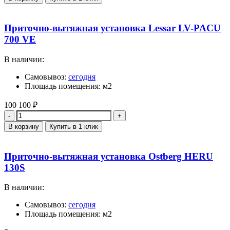
Приточно-вытяжная установка Lessar LV-PACU
700 VE
В наличии:
Самовывоз:
сегодня
Площадь помещения: м2
100 100
₽
Количество
В корзину
Купить в 1 клик
Приточно-вытяжная установка Ostberg HERU
130S
В наличии:
Самовывоз:
сегодня
Площадь помещения: м2