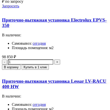
₽ по запросу
Запросить
Приточно-вытяжная установка Electrolux EPVS-
350
В наличии:
Самовывоз:
сегодня
Площадь помещения: м2
98 850
₽
Количество
В корзину
Купить в 1 клик
Приточно-вытяжная установка Lessar LV-RACU
400 HW
В наличии:
Самовывоз:
сегодня
Площадь помещения: м2