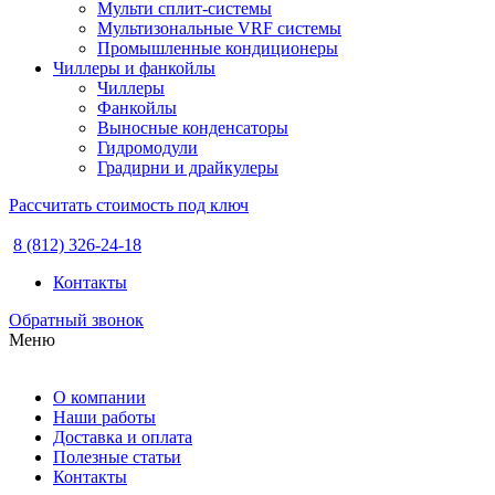
Мульти сплит-системы
Мультизональные VRF системы
Промышленные кондиционеры
Чиллеры и фанкойлы
Чиллеры
Фанкойлы
Выносные конденсаторы
Гидромодули
Градирни и драйкулеры
Рассчитать стоимость под ключ
8 (812) 326-24-18
Контакты
Обратный звонок
Меню
О компании
Наши работы
Доставка и оплата
Полезные статьи
Контакты