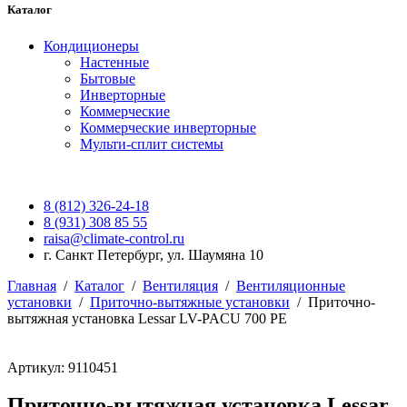
Каталог
Кондиционеры
Настенные
Бытовые
Инверторные
Коммерческие
Коммерческие инверторные
Мульти-сплит системы
8 (812) 326-24-18
8 (931) 308 85 55
raisa@climate-control.ru
г. Санкт Петербург, ул. Шаумяна 10
Главная
/
Каталог
/
Вентиляция
/
Вентиляционные
установки
/
Приточно-вытяжные установки
/
Приточно-
вытяжная установка Lessar LV-PACU 700 PE
Артикул: 9110451
Приточно-вытяжная установка Lessar