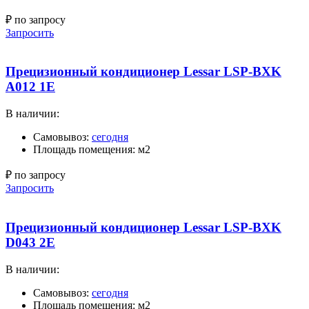
₽ по запросу
Запросить
Прецизионный кондиционер Lessar LSP-BXK
A012 1E
В наличии:
Самовывоз:
сегодня
Площадь помещения: м2
₽ по запросу
Запросить
Прецизионный кондиционер Lessar LSP-BXK
D043 2E
В наличии:
Самовывоз:
сегодня
Площадь помещения: м2