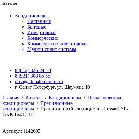
Каталог
Кондиционеры
Настенные
Бытовые
Инверторные
Коммерческие
Коммерческие инверторные
Мульти-сплит системы
8 (812) 326-24-18
8 (931) 308 85 55
raisa@climate-control.ru
г. Санкт Петербург, ул. Шаумяна 10
Главная
/
Каталог
/
Кондиционеры
/
Промышленные
кондиционеры
/
Прецизионные
кондиционеры
/
Прецизионный кондиционер Lessar LSP-
BXK Bs017 1E
Артикул: 1142005