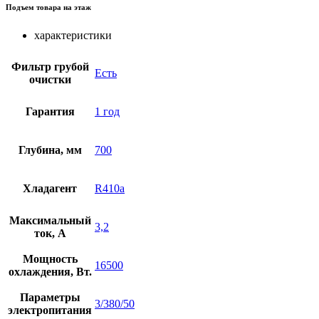
Подъем товара на этаж
характеристики
Фильтр грубой
Есть
очистки
Гарантия
1 год
Глубина, мм
700
Хладагент
R410a
Максимальный
3,2
ток, А
Мощность
16500
охлаждения, Вт.
Параметры
3/380/50
электропитания