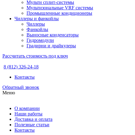
Мульти сплит-системы
Мультизональные VRF системы
Промышленные кондиционеры
Чиллеры и фанкойлы
Чиллеры
Фанкойлы
Выносные конденсаторы
Гидромодули
Градирни и драйкулеры
Рассчитать стоимость под ключ
8 (812) 326-24-18
Контакты
Обратный звонок
Меню
О компании
Наши работы
Доставка и оплата
Полезные статьи
Контакты