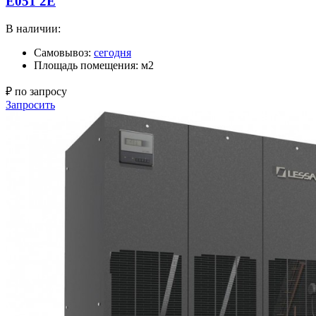
E051 2E
В наличии:
Самовывоз:
сегодня
Площадь помещения: м2
₽ по запросу
Запросить