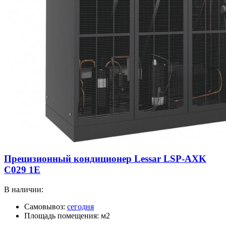
Прецизионный кондиционер Lessar LSP-AXK
C029 1E
В наличии:
Самовывоз:
сегодня
Площадь помещения: м2