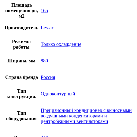
Площадь
помещения до,
165
м2
Производитель
Lessar
Режимы
Только охлаждение
работы
Ширина, мм
880
Страна бренда
Россия
Тип
Одноконтурный
конструкции.
Прецизионный кондиционер с выносными
Тип
воздушными конденсаторами и
оборудования
центробежными вентиляторами