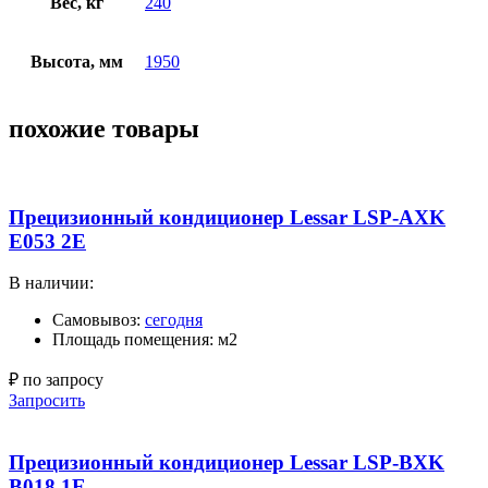
Вес, кг
240
Высота, мм
1950
похожие товары
Прецизионный кондиционер Lessar LSP-AXK
E053 2E
В наличии:
Самовывоз:
сегодня
Площадь помещения: м2
₽ по запросу
Запросить
Прецизионный кондиционер Lessar LSP-BXK
B018 1E