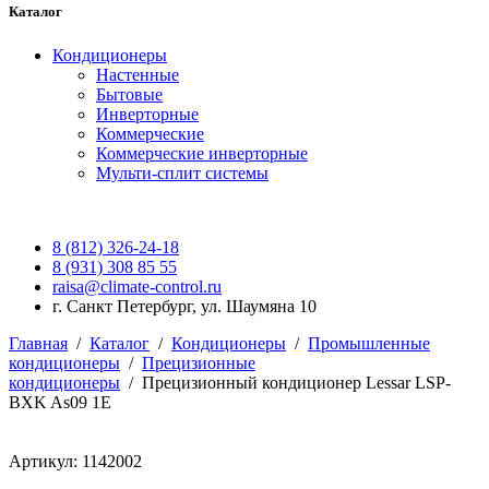
Каталог
Кондиционеры
Настенные
Бытовые
Инверторные
Коммерческие
Коммерческие инверторные
Мульти-сплит системы
8 (812) 326-24-18
8 (931) 308 85 55
raisa@climate-control.ru
г. Санкт Петербург, ул. Шаумяна 10
Главная
/
Каталог
/
Кондиционеры
/
Промышленные
кондиционеры
/
Прецизионные
кондиционеры
/
Прецизионный кондиционер Lessar LSP-
BXK As09 1E
Артикул: 1142002