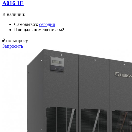
A016 1E
В наличии:
Самовывоз:
сегодня
Площадь помещения: м2
₽ по запросу
Запросить