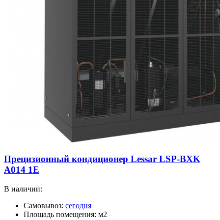
Прецизионный кондиционер Lessar LSP-BXK
A014 1E
В наличии:
Самовывоз:
сегодня
Площадь помещения: м2