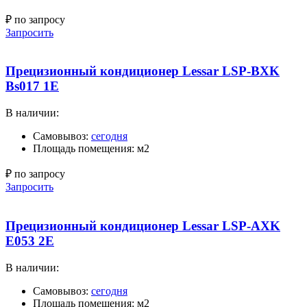
₽ по запросу
Запросить
Прецизионный кондиционер Lessar LSP-BXK
Bs017 1E
В наличии:
Самовывоз:
сегодня
Площадь помещения: м2
₽ по запросу
Запросить
Прецизионный кондиционер Lessar LSP-AXK
E053 2E
В наличии:
Самовывоз:
сегодня
Площадь помещения: м2