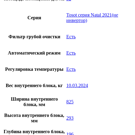
Tosot серия Natal 2021(не
Серия
инвертор)
Фильтр грубой очистки
Есть
Автоматический режим
Есть
Регулировка температуры
Есть
Вес внутреннего блока, кг
10.03.2024
Ширина внутреннего
825
блока, мм
Высота внутреннего блока,
293
мм
Глубина внутреннего блока,
196