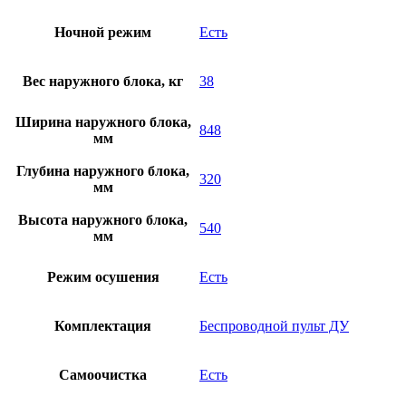
Ночной режим
Есть
Вес наружного блока, кг
38
Ширина наружного блока,
848
мм
Глубина наружного блока,
320
мм
Высота наружного блока,
540
мм
Режим осушения
Есть
Комплектация
Беспроводной пульт ДУ
Самоочистка
Есть