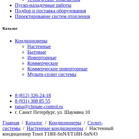
Пуско-наладочные работы
Подбор и поставка оборудования
Проектирование систем отопления
Каталог
Кондиционеры
Настенные
Бытовые
Инверторные
Коммерческие
Коммерческие инверторные
Мульти-сплит системы
8 (812) 326-24-18
8 (931) 308 85 55
raisa@climate-control.ru
г. Санкт Петербург, ул. Шаумяна 10
Главная
/
Каталог
/
Кондиционеры
/
Сплит-
системы
/
Настенные кондиционеры
/
Настенный
кондиционер Tosot T18H-SnN/I/T18H-SnN/O