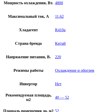
Мощность охлаждения, Вт.
4800
Максимальный ток, А
11.62
Хладагент
R410a
Страна бренда
Китай
Напряжение питания, В.
220
Режимы работы
Охлаждение и обогрев
Инвертор
Нет
Рекомендуемая площадь,
40 — 52
м2
Площадь помещения до, м2
52