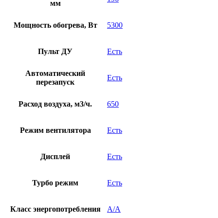
мм
Мощность обогрева, Вт
5300
Пульт ДУ
Есть
Автоматический
Есть
перезапуск
Расход воздуха, м3/ч.
650
Режим вентилятора
Есть
Дисплей
Есть
Турбо режим
Есть
Класс энергопотребления
A/A