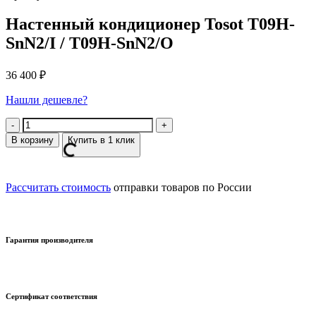
Настенный кондиционер Tosot T09H-
SnN2/I / T09H-SnN2/O
36 400
₽
Нашли дешевле?
Количество
В корзину
Купить в 1 клик
Рассчитать стоимость
отправки товаров по России
Гарантия производителя
Сертификат соответствия