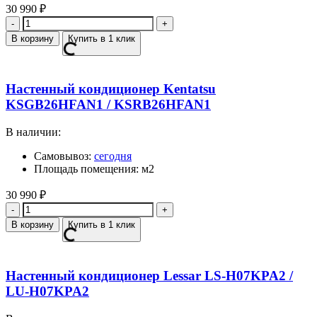
30 990
₽
Количество
В корзину
Купить в 1 клик
Настенный кондиционер Kentatsu
KSGB26HFAN1 / KSRB26HFAN1
В наличии:
Самовывоз:
сегодня
Площадь помещения: м2
30 990
₽
Количество
В корзину
Купить в 1 клик
Настенный кондиционер Lessar LS-H07KPA2 /
LU-H07KPA2