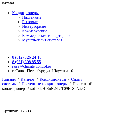
Каталог
Кондиционеры
Настенные
Бытовые
Инверторные
Коммерческие
Коммерческие инверторные
Мульти-сплит системы
8 (812) 326-24-18
8 (931) 308 85 55
raisa@climate-control.ru
г. Санкт Петербург, ул. Шаумяна 10
Главная
/
Каталог
/
Кондиционеры
/
Сплит-
системы
/
Настенные кондиционеры
/
Настенный
кондиционер Tosot T09H-SnN2/I / T09H-SnN2/O
Артикул: 1123831