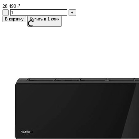
28 490
₽
Количество
В корзину
Купить в 1 клик