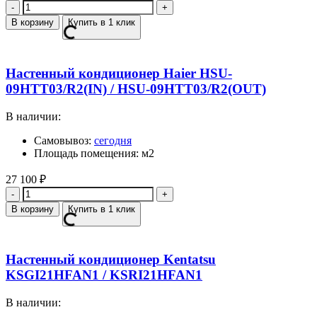
Количество
В корзину
Купить в 1 клик
Настенный кондиционер Haier HSU-
09HTT03/R2(IN) / HSU-09HTT03/R2(OUT)
В наличии:
Самовывоз:
сегодня
Площадь помещения: м2
27 100
₽
Количество
В корзину
Купить в 1 клик
Настенный кондиционер Kentatsu
KSGI21HFAN1 / KSRI21HFAN1
В наличии: