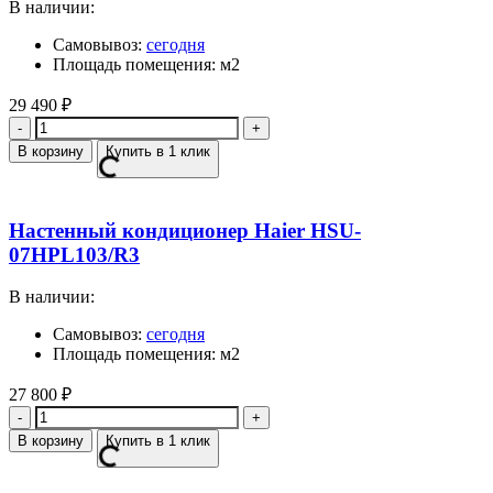
В наличии:
Самовывоз:
сегодня
Площадь помещения: м2
29 490
₽
Количество
В корзину
Купить в 1 клик
Настенный кондиционер Haier HSU-
07HPL103/R3
В наличии:
Самовывоз:
сегодня
Площадь помещения: м2
27 800
₽
Количество
В корзину
Купить в 1 клик