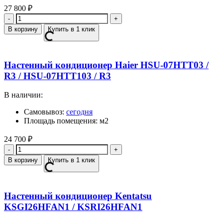
27 800
₽
Количество
В корзину
Купить в 1 клик
Настенный кондиционер Haier HSU-07HTT03 /
R3 / HSU-07HTT103 / R3
В наличии:
Самовывоз:
сегодня
Площадь помещения: м2
24 700
₽
Количество
В корзину
Купить в 1 клик
Настенный кондиционер Kentatsu
KSGI26HFAN1 / KSRI26HFAN1