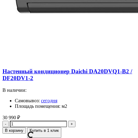
Настенный кондиционер Daichi DA20DVQ1-B2 /
DF20DV1-2
В наличии:
Самовывоз:
сегодня
Площадь помещения: м2
30 990
₽
Количество
В корзину
Купить в 1 клик