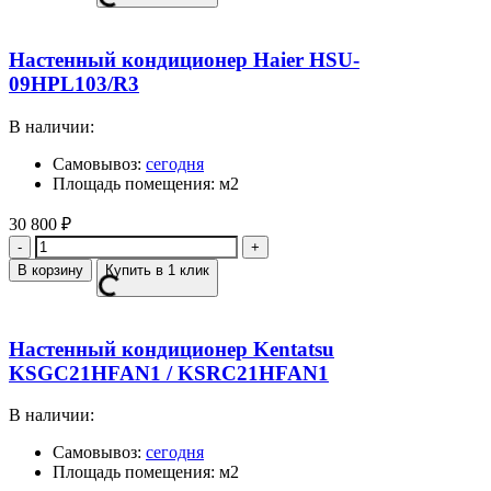
Настенный кондиционер Haier HSU-
09HPL103/R3
В наличии:
Самовывоз:
сегодня
Площадь помещения: м2
30 800
₽
Количество
В корзину
Купить в 1 клик
Настенный кондиционер Kentatsu
KSGC21HFAN1 / KSRC21HFAN1
В наличии:
Самовывоз:
сегодня
Площадь помещения: м2