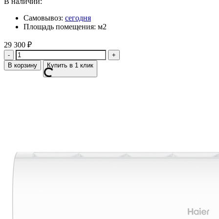
В наличии:
Самовывоз:
сегодня
Площадь помещения: м2
29 300
₽
Количество
В корзину
Купить в 1 клик