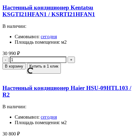
Настенный кондиционер Kentatsu
KSGTI21HFAN1 / KSRTI21HFAN1
В наличии:
Самовывоз:
сегодня
Площадь помещения: м2
30 990
₽
Количество
В корзину
Купить в 1 клик
Настенный кондиционер Haier HSU-09HTL103 /
R2
В наличии:
Самовывоз:
сегодня
Площадь помещения: м2
30 800
₽