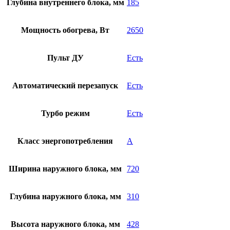
Глубина внутреннего блока, мм
185
Мощность обогрева, Вт
2650
Пульт ДУ
Есть
Автоматический перезапуск
Есть
Турбо режим
Есть
Класс энергопотребления
А
Ширина наружного блока, мм
720
Глубина наружного блока, мм
310
Высота наружного блока, мм
428