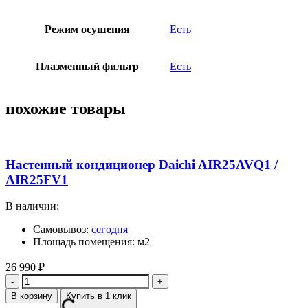
Режим осушения
Есть
Плазменный фильтр
Есть
похожие товары
Настенный кондиционер Daichi AIR25AVQ1 /
AIR25FV1
В наличии:
Самовывоз:
сегодня
Площадь помещения: м2
26 990
₽
Количество
В корзину
Купить в 1 клик