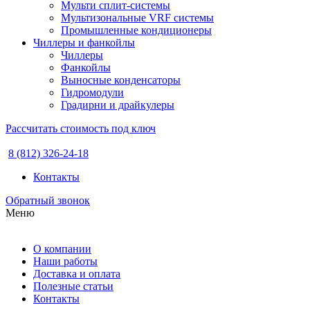
Мульти сплит-системы
Мультизональные VRF системы
Промышленные кондиционеры
Чиллеры и фанкойлы
Чиллеры
Фанкойлы
Выносные конденсаторы
Гидромодули
Градирни и драйкулеры
Рассчитать стоимость под ключ
8 (812) 326-24-18
Контакты
Обратный звонок
Меню
О компании
Наши работы
Доставка и оплата
Полезные статьи
Контакты