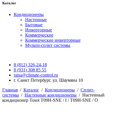
Каталог
Кондиционеры
Настенные
Бытовые
Инверторные
Коммерческие
Коммерческие инверторные
Мульти-сплит системы
8 (812) 326-24-18
8 (931) 308 85 55
raisa@climate-control.ru
г. Санкт Петербург, ул. Шаумяна 10
Главная
/
Каталог
/
Кондиционеры
/
Сплит-
системы
/
Настенные кондиционеры
/
Настенный
кондиционер Tosot T09H-SNE / I / T09H-SNE / O