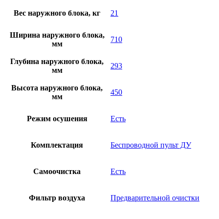
Вес наружного блока, кг
21
Ширина наружного блока,
710
мм
Глубина наружного блока,
293
мм
Высота наружного блока,
450
мм
Режим осушения
Есть
Комплектация
Беспроводной пульт ДУ
Самоочистка
Есть
Фильтр воздуха
Предварительной очистки