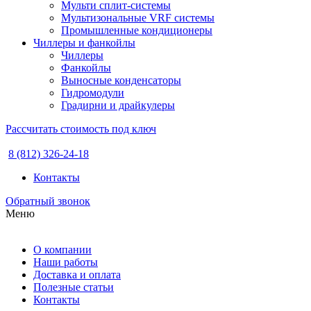
Мульти сплит-системы
Мультизональные VRF системы
Промышленные кондиционеры
Чиллеры и фанкойлы
Чиллеры
Фанкойлы
Выносные конденсаторы
Гидромодули
Градирни и драйкулеры
Рассчитать стоимость под ключ
8 (812) 326-24-18
Контакты
Обратный звонок
Меню
О компании
Наши работы
Доставка и оплата
Полезные статьи
Контакты