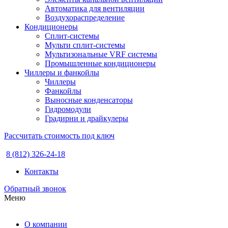
Автоматика для вентиляции
Воздухораспределение
Кондиционеры
Сплит-системы
Мульти сплит-системы
Мультизональные VRF системы
Промышленные кондиционеры
Чиллеры и фанкойлы
Чиллеры
Фанкойлы
Выносные конденсаторы
Гидромодули
Градирни и драйкулеры
Рассчитать стоимость под ключ
8 (812) 326-24-18
Контакты
Обратный звонок
Меню
О компании