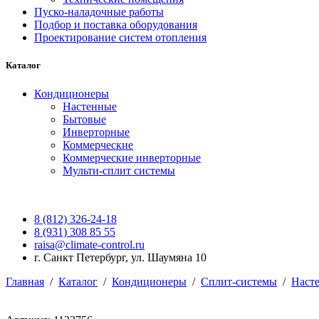
Пуско-наладочные работы
Подбор и поставка оборудования
Проектирование систем отопления
Каталог
Кондиционеры
Настенные
Бытовые
Инверторные
Коммерческие
Коммерческие инверторные
Мульти-сплит системы
8 (812) 326-24-18
8 (931) 308 85 55
raisa@climate-control.ru
г. Санкт Петербург, ул. Шаумяна 10
Главная
/
Каталог
/
Кондиционеры
/
Сплит-системы
/
Наст