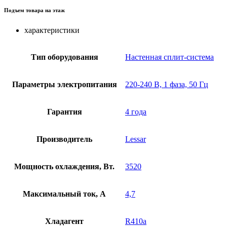
Подъем товара на этаж
характеристики
Тип оборудования
Настенная сплит-система
Параметры электропитания
220-240 В, 1 фаза, 50 Гц
Гарантия
4 года
Производитель
Lessar
Мощность охлаждения, Вт.
3520
Максимальный ток, А
4,7
Хладагент
R410a