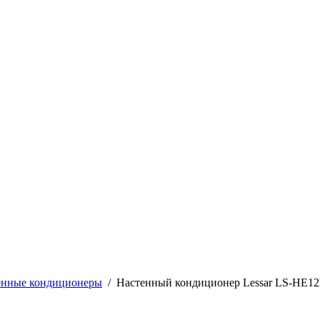
енные кондиционеры
/
Настенный кондиционер Lessar LS-HE