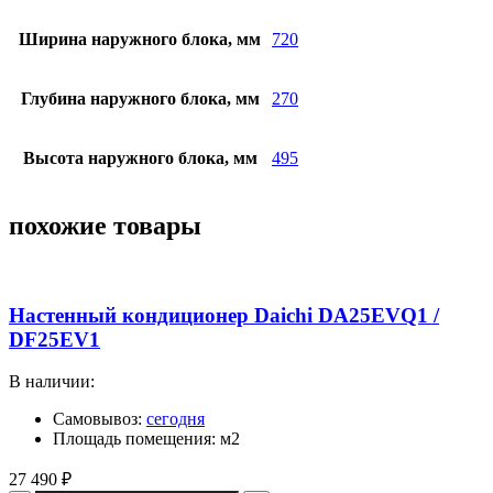
Ширина наружного блока, мм
720
Глубина наружного блока, мм
270
Высота наружного блока, мм
495
похожие товары
Настенный кондиционер Daichi DA25EVQ1 /
DF25EV1
В наличии:
Самовывоз:
сегодня
Площадь помещения: м2
27 490
₽