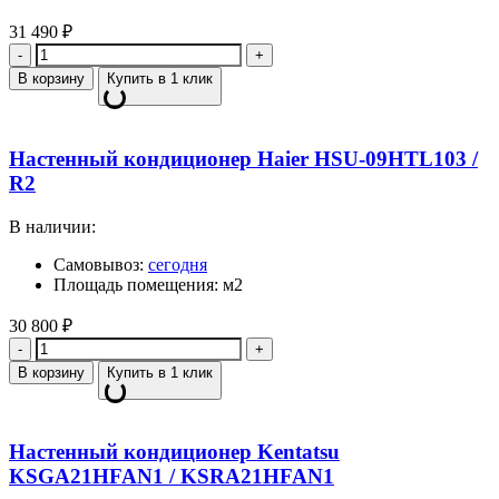
31 490
₽
Количество
В корзину
Купить в 1 клик
Настенный кондиционер Haier HSU-09HTL103 /
R2
В наличии:
Самовывоз:
сегодня
Площадь помещения: м2
30 800
₽
Количество
В корзину
Купить в 1 клик
Настенный кондиционер Kentatsu
KSGA21HFAN1 / KSRA21HFAN1