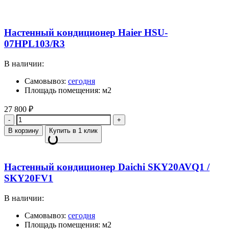
Настенный кондиционер Haier HSU-
07HPL103/R3
В наличии:
Самовывоз:
сегодня
Площадь помещения: м2
27 800
₽
Количество
В корзину
Купить в 1 клик
Настенный кондиционер Daichi SKY20AVQ1 /
SKY20FV1
В наличии:
Самовывоз:
сегодня
Площадь помещения: м2