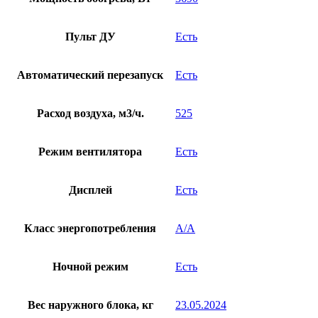
Пульт ДУ
Есть
Автоматический перезапуск
Есть
Расход воздуха, м3/ч.
525
Режим вентилятора
Есть
Дисплей
Есть
Класс энергопотребления
A/A
Ночной режим
Есть
Вес наружного блока, кг
23.05.2024