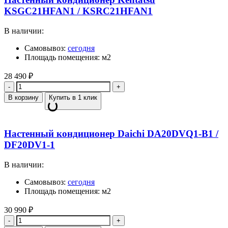
KSGC21HFAN1 / KSRC21HFAN1
В наличии:
Самовывоз:
сегодня
Площадь помещения: м2
28 490
₽
Количество
В корзину
Купить в 1 клик
Настенный кондиционер Daichi DA20DVQ1-B1 /
DF20DV1-1
В наличии:
Самовывоз:
сегодня
Площадь помещения: м2
30 990
₽
Количество