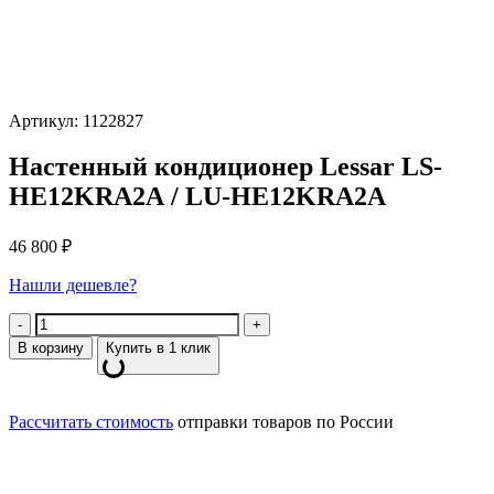
Артикул: 1122827
Настенный кондиционер Lessar LS-
HE12KRA2А / LU-HE12KRA2А
46 800
₽
Нашли дешевле?
Количество
В корзину
Купить в 1 клик
Рассчитать стоимость
отправки товаров по России