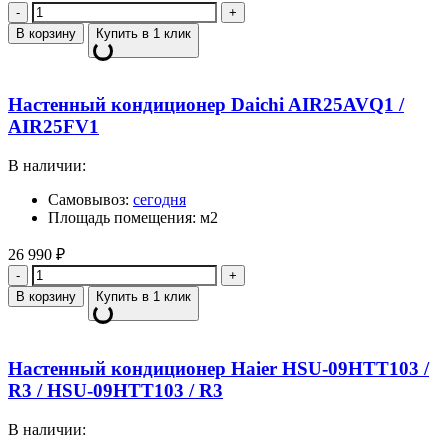
Количество
В корзину
Купить в 1 клик
Настенный кондиционер Daichi AIR25AVQ1 /
AIR25FV1
В наличии:
Самовывоз:
сегодня
Площадь помещения: м2
26 990
₽
Количество
В корзину
Купить в 1 клик
Настенный кондиционер Haier HSU-09HTT103 /
R3 / HSU-09HTT103 / R3
В наличии: