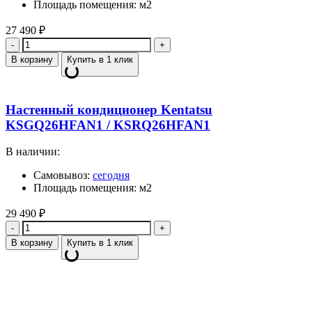
Площадь помещения: м2
27 490
₽
Количество
В корзину
Купить в 1 клик
Настенный кондиционер Kentatsu
KSGQ26HFAN1 / KSRQ26HFAN1
В наличии:
Самовывоз:
сегодня
Площадь помещения: м2
29 490
₽
Количество
В корзину
Купить в 1 клик