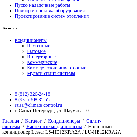
Пуско-наладочные работы
Подбор и поставка оборудования
Проектирование систем отопления
Каталог
Кондиционеры
Настенные
Бытовые
Инверторные
Коммерческие
Коммерческие инверторные
Мульти-сплит системы
8 (812) 326-24-18
8 (931) 308 85 55
raisa@climate-control.ru
г. Санкт Петербург, ул. Шаумяна 10
Главная
/
Каталог
/
Кондиционеры
/
Сплит-
системы
/
Настенные кондиционеры
/
Настенный
кондиционер Lessar LS-HE12KRA2А / LU-HE12KRA2А