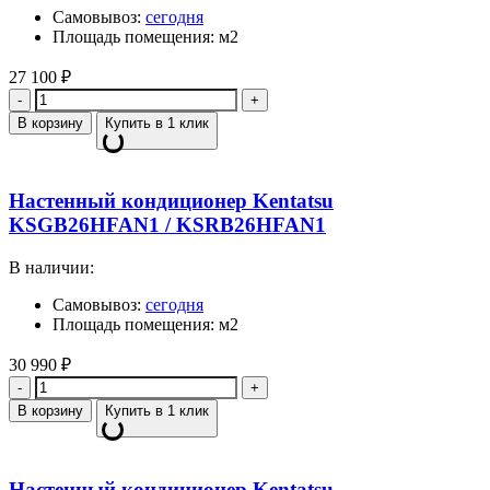
Самовывоз:
сегодня
Площадь помещения: м2
27 100
₽
Количество
В корзину
Купить в 1 клик
Настенный кондиционер Kentatsu
KSGB26HFAN1 / KSRB26HFAN1
В наличии:
Самовывоз:
сегодня
Площадь помещения: м2
30 990
₽
Количество
В корзину
Купить в 1 клик
Настенный кондиционер Kentatsu