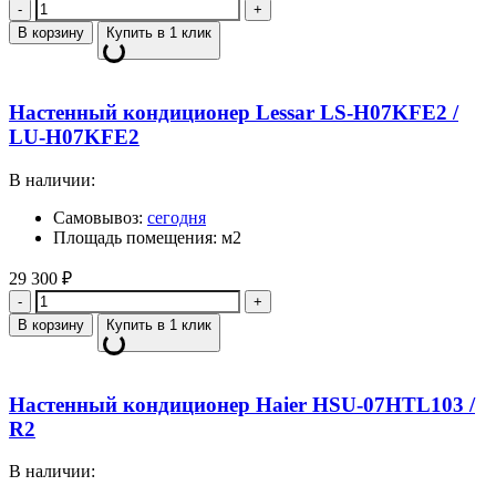
Количество
В корзину
Купить в 1 клик
Настенный кондиционер Lessar LS-H07KFE2 /
LU-H07KFE2
В наличии:
Самовывоз:
сегодня
Площадь помещения: м2
29 300
₽
Количество
В корзину
Купить в 1 клик
Настенный кондиционер Haier HSU-07HTL103 /
R2
В наличии: