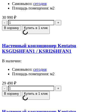
Самовывоз:
сегодня
Площадь помещения: м2
30 990
₽
Количество
В корзину
Купить в 1 клик
Настенный кондиционер Kentatsu
KSGI26HFAN1 / KSRI26HFAN1
В наличии:
Самовывоз:
сегодня
Площадь помещения: м2
29 490
₽
Количество
В корзину
Купить в 1 клик
Настенный кондиционер Kentatsu