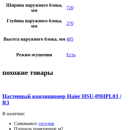
Ширина наружного блока,
720
мм
Глубина наружного блока,
270
мм
Высота наружного блока, мм
495
Режим осушения
Есть
похожие товары
Настенный кондиционер Haier HSU-09HPL03 /
R3
В наличии:
Самовывоз:
сегодня
Площадь помещения: м2