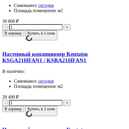
Самовывоз:
сегодня
Площадь помещения: м2
30 800
₽
Количество
В корзину
Купить в 1 клик
Настенный кондиционер Kentatsu
KSGA21HFAN1 / KSRA21HFAN1
В наличии:
Самовывоз:
сегодня
Площадь помещения: м2
28 490
₽
Количество
В корзину
Купить в 1 клик