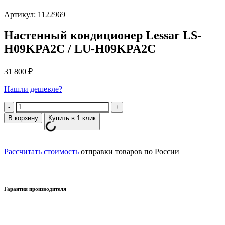
Артикул: 1122969
Настенный кондиционер Lessar LS-
H09KPA2C / LU-H09KPA2C
31 800
₽
Нашли дешевле?
Количество
В корзину
Купить в 1 клик
Рассчитать стоимость
отправки товаров по России
Гарантия производителя