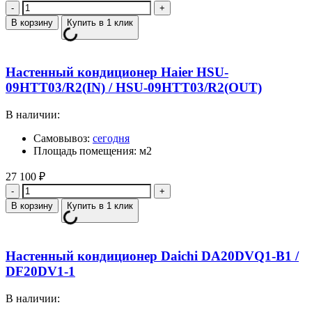
Количество
В корзину
Купить в 1 клик
Настенный кондиционер Haier HSU-
09HTT03/R2(IN) / HSU-09HTT03/R2(OUT)
В наличии:
Самовывоз:
сегодня
Площадь помещения: м2
27 100
₽
Количество
В корзину
Купить в 1 клик
Настенный кондиционер Daichi DA20DVQ1-B1 /
DF20DV1-1
В наличии: