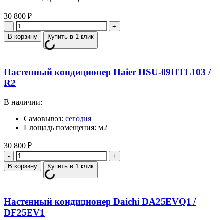
30 800
₽
Количество
В корзину
Купить в 1 клик
Настенный кондиционер Haier HSU-09HTL103 /
R2
В наличии:
Самовывоз:
сегодня
Площадь помещения: м2
30 800
₽
Количество
В корзину
Купить в 1 клик
Настенный кондиционер Daichi DA25EVQ1 /
DF25EV1