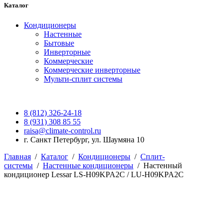
Каталог
Кондиционеры
Настенные
Бытовые
Инверторные
Коммерческие
Коммерческие инверторные
Мульти-сплит системы
8 (812) 326-24-18
8 (931) 308 85 55
raisa@climate-control.ru
г. Санкт Петербург, ул. Шаумяна 10
Главная
/
Каталог
/
Кондиционеры
/
Сплит-
системы
/
Настенные кондиционеры
/
Настенный
кондиционер Lessar LS-H09KPA2C / LU-H09KPA2C