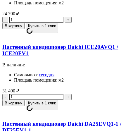
Площадь помещения: м2
24 700
₽
Количество
В корзину
Купить в 1 клик
Настенный кондиционер Daichi ICE20AVQ1 /
ICE20FV1
В наличии:
Самовывоз:
сегодня
Площадь помещения: м2
31 490
₽
Количество
В корзину
Купить в 1 клик
Настенный кондиционер Daichi DA25EVQ1-1 /
DF25EV1-1