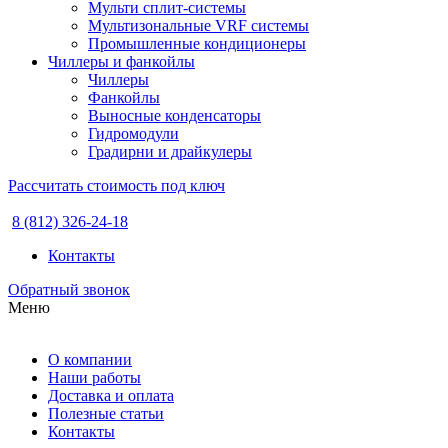
Мульти сплит-системы
Мультизональные VRF системы
Промышленные кондиционеры
Чиллеры и фанкойлы
Чиллеры
Фанкойлы
Выносные конденсаторы
Гидромодули
Градирни и драйкулеры
Рассчитать стоимость под ключ
8 (812) 326-24-18
Контакты
Обратный звонок
Меню
О компании
Наши работы
Доставка и оплата
Полезные статьи
Контакты