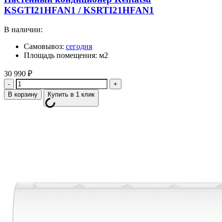
KSGTI21HFAN1 / KSRTI21HFAN1
В наличии:
Самовывоз:
сегодня
Площадь помещения: м2
30 990
₽
Количество
В корзину
Купить в 1 клик