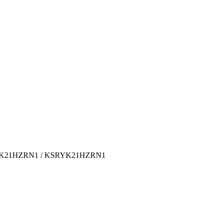
GYK21HZRN1 / KSRYK21HZRN1