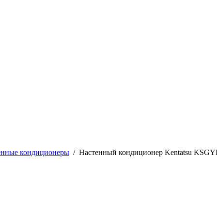
енные кондиционеры
/
Настенный кондиционер Kentatsu KS