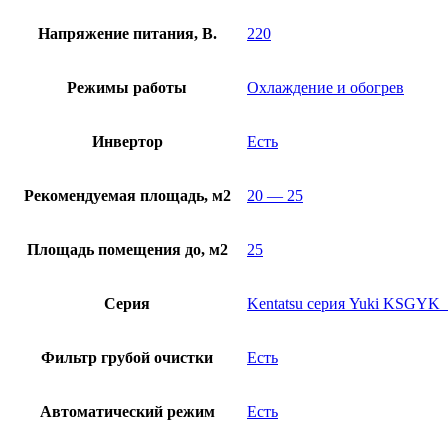
Напряжение питания, В.
220
Режимы работы
Охлаждение и обогрев
Инвертор
Есть
Рекомендуемая площадь, м2
20 — 25
Площадь помещения до, м2
25
Серия
Kentatsu серия Yuki KSGYK_
Фильтр грубой очистки
Есть
Автоматический режим
Есть