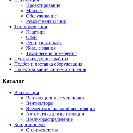
Проектирование
Монтаж
Обслуживание
Ремонт вентиляции
Тип помещения
Квартира
Офис
Рестораны и кафе
Жилые здания
Технические помещения
Пуско-наладочные работы
Подбор и поставка оборудования
Проектирование систем отопления
Каталог
Вентиляция
Вентиляционные установки
Вентиляторы
Элементы канальной вентиляции
Автоматика для вентиляции
Воздухораспределение
Кондиционеры
Сплит-системы