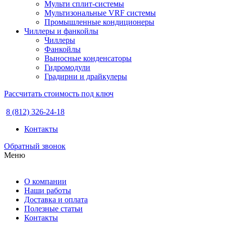
Мульти сплит-системы
Мультизональные VRF системы
Промышленные кондиционеры
Чиллеры и фанкойлы
Чиллеры
Фанкойлы
Выносные конденсаторы
Гидромодули
Градирни и драйкулеры
Рассчитать стоимость под ключ
8 (812) 326-24-18
Контакты
Обратный звонок
Меню
О компании
Наши работы
Доставка и оплата
Полезные статьи
Контакты