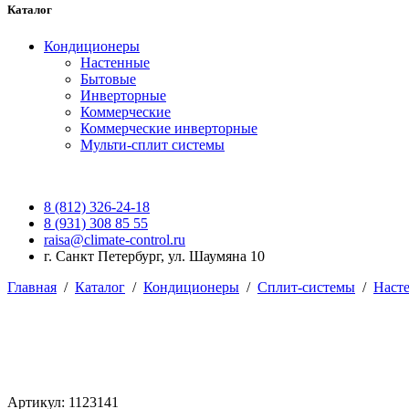
Каталог
Кондиционеры
Настенные
Бытовые
Инверторные
Коммерческие
Коммерческие инверторные
Мульти-сплит системы
8 (812) 326-24-18
8 (931) 308 85 55
raisa@climate-control.ru
г. Санкт Петербург, ул. Шаумяна 10
Главная
/
Каталог
/
Кондиционеры
/
Сплит-системы
/
Наст
Артикул: 1123141