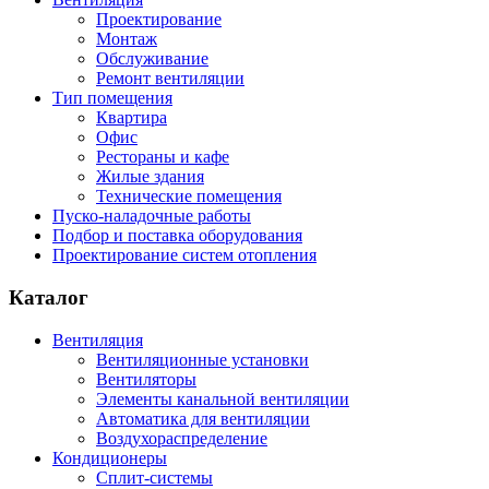
Проектирование
Монтаж
Обслуживание
Ремонт вентиляции
Тип помещения
Квартира
Офис
Рестораны и кафе
Жилые здания
Технические помещения
Пуско-наладочные работы
Подбор и поставка оборудования
Проектирование систем отопления
Каталог
Вентиляция
Вентиляционные установки
Вентиляторы
Элементы канальной вентиляции
Автоматика для вентиляции
Воздухораспределение
Кондиционеры
Сплит-системы