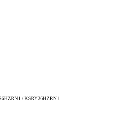
GY26HZRN1 / KSRY26HZRN1