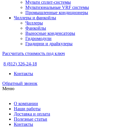
Мульти сплит-системы
Мультизональные VRF системы
Промышленные кондиционеры
Чиллеры и фанкойлы
Чиллеры
Фанкойлы
Выносные конденсаторы
Гидромодули
Градирни и драйкулеры
Рассчитать стоимость под ключ
8 (812) 326-24-18
Контакты
Обратный звонок
Меню
О компании
Наши работы
Доставка и оплата
Полезные статьи
Контакты