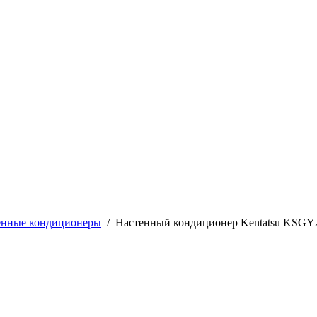
енные кондиционеры
/
Настенный кондиционер Kentatsu KS